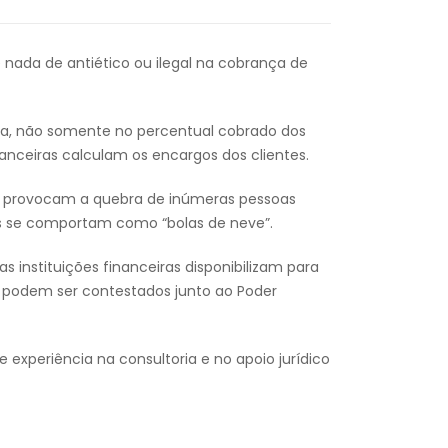
e nada de antiético ou ilegal na cobrança de
va, não somente no percentual cobrado dos
nceiras calculam os encargos dos clientes.
a, provocam a quebra de inúmeras pessoas
ais se comportam como “bolas de neve”.
 instituições financeiras disponibilizam para
ue podem ser contestados junto ao Poder
xperiência na consultoria e no apoio jurídico