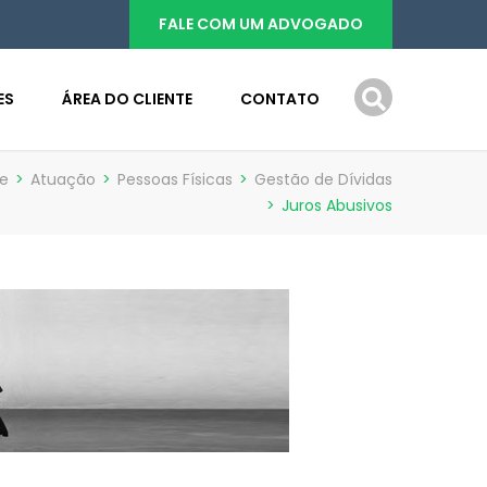
FALE COM UM ADVOGADO
ES
ÁREA DO CLIENTE
CONTATO
e
>
Atuação
>
Pessoas Físicas
>
Gestão de Dívidas
>
Juros Abusivos