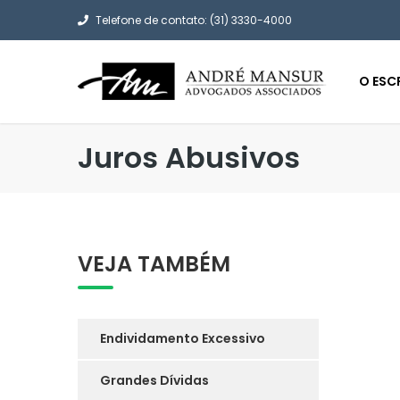
Telefone de contato: (31) 3330-4000
O ESC
Juros Abusivos
VEJA TAMBÉM
Endividamento Excessivo
Grandes Dívidas