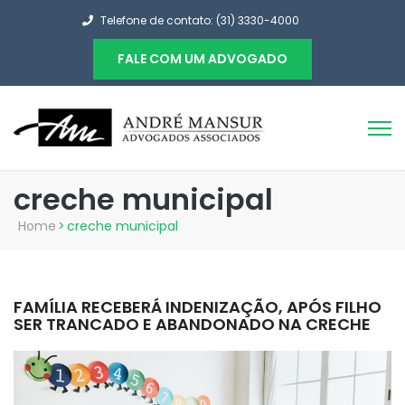
Telefone de contato: (31) 3330-4000
FALE COM UM ADVOGADO
creche municipal
Home
>
creche municipal
FAMÍLIA RECEBERÁ INDENIZAÇÃO, APÓS FILHO
SER TRANCADO E ABANDONADO NA CRECHE