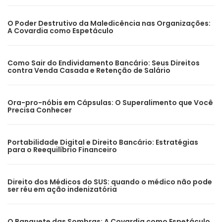
O Poder Destrutivo da Maledicência nas Organizações:
A Covardia como Espetáculo
Como Sair do Endividamento Bancário: Seus Direitos
contra Venda Casada e Retenção de Salário
Ora-pro-nóbis em Cápsulas: O Superalimento que Você
Precisa Conhecer
Portabilidade Digital e Direito Bancário: Estratégias
para o Reequilíbrio Financeiro
Direito dos Médicos do SUS: quando o médico não pode
ser réu em ação indenizatória
O Banquete das Sombras: A Covardia como Espetáculo