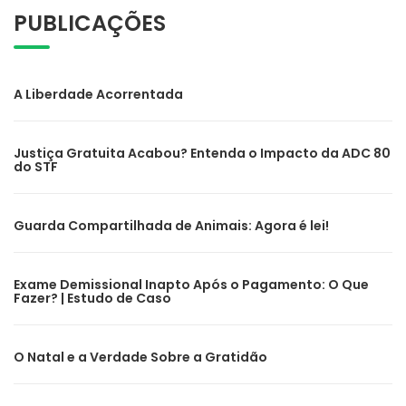
PUBLICAÇÕES
A Liberdade Acorrentada
Justiça Gratuita Acabou? Entenda o Impacto da ADC 80
do STF
Guarda Compartilhada de Animais: Agora é lei!
Exame Demissional Inapto Após o Pagamento: O Que
Fazer? | Estudo de Caso
O Natal e a Verdade Sobre a Gratidão