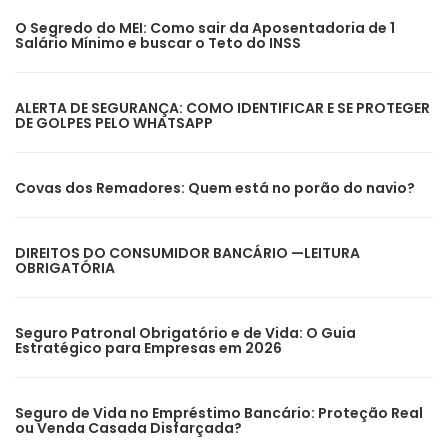
O Segredo do MEI: Como sair da Aposentadoria de 1
Salário Mínimo e buscar o Teto do INSS
ALERTA DE SEGURANÇA: COMO IDENTIFICAR E SE PROTEGER
DE GOLPES PELO WHATSAPP
Covas dos Remadores: Quem está no porão do navio?
DIREITOS DO CONSUMIDOR BANCÁRIO —LEITURA
OBRIGATÓRIA
Seguro Patronal Obrigatório e de Vida: O Guia
Estratégico para Empresas em 2026
Seguro de Vida no Empréstimo Bancário: Proteção Real
ou Venda Casada Disfarçada?