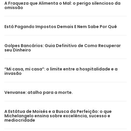
A Fraqueza que Alimenta o Mal: o perigo silencioso da
omissão
Está Pagando Impostos Demais E Nem Sabe Por Quê
Golpes Bancários: Guia Definitivo de Como Recuperar
seu Dinheiro
“Mi casa, mi casa”: o limite entre a hospitalidade e a
invasão
Venvanse: atalho para a morte.
A Estátua de Moisés e a Busca da Perfeição: o que
Michelangelo ensina sobre excelência, sucesso e
mediocridade