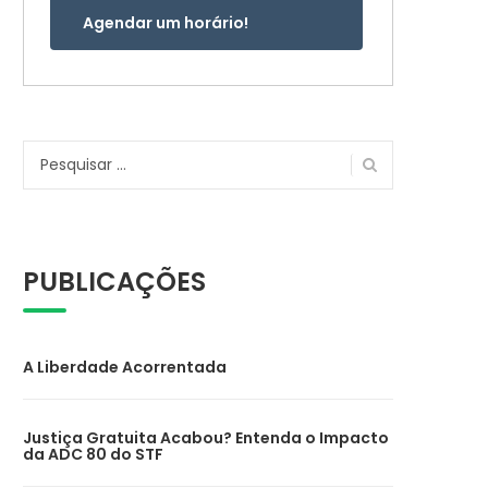
Agendar um horário!
Pesquisar
por:
PUBLICAÇÕES
A Liberdade Acorrentada
Justiça Gratuita Acabou? Entenda o Impacto
da ADC 80 do STF