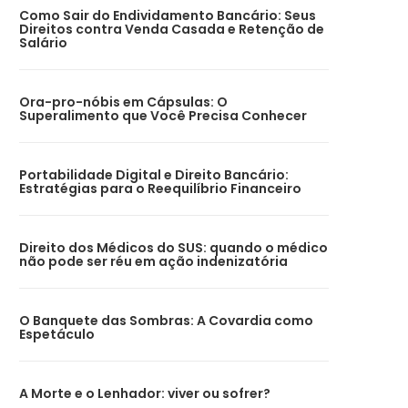
Como Sair do Endividamento Bancário: Seus
Direitos contra Venda Casada e Retenção de
Salário
Ora-pro-nóbis em Cápsulas: O
Superalimento que Você Precisa Conhecer
Portabilidade Digital e Direito Bancário:
Estratégias para o Reequilíbrio Financeiro
Direito dos Médicos do SUS: quando o médico
não pode ser réu em ação indenizatória
O Banquete das Sombras: A Covardia como
Espetáculo
A Morte e o Lenhador: viver ou sofrer?