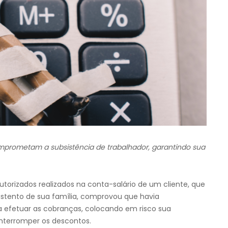
prometam a subsistência de trabalhador, garantindo sua
torizados realizados na conta-salário de um cliente, que
ustento de sua família, comprovou que havia
a efetuar as cobranças, colocando em risco sua
interromper os descontos.