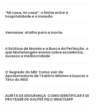
“Mi casa, mi casa”: o limite entre a
hospitalidade e a invasão
Venvanse: atalho para a morte.
A Estátua de Moisés e a Busca da Perfeição: o
que Michelangelo ensina sobre excelência,
sucesso e mediocridade
O Segredo do MEI: Como sair da
Aposentadoria de 1 Salário Mínimo e buscar o
Teto do INSS
ALERTA DE SEGURANÇA: COMO IDENTIFICAR E SE
PROTEGER DE GOLPES PELO WHATSAPP