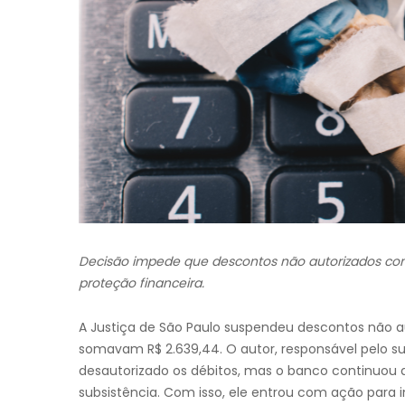
Decisão impede que descontos não autorizados com
proteção financeira.
A Justiça de São Paulo suspendeu descontos não au
somavam R$ 2.639,44. O autor, responsável pelo s
desautorizado os débitos, mas o banco continuou 
subsistência. Com isso, ele entrou com ação para 