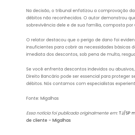
Na decisão, o tribunal enfatizou a comprovação da 
débitos não reconhecidos. O autor demonstrou qu
sobrevivência dele e de sua família, composta po
O relator destacou que o perigo de dano foi evide
insuficientes para cobrir as necessidades básicas 
imediata dos descontos, sob pena de multa, resguar
Se você enfrenta descontos indevidos ou abusivos,
Direito Bancário pode ser essencial para proteger se
débitos. Nós contamos com especialistas experiente
Fonte: Migalhas
Essa notícia foi publicada originalmente em:
TJ/SP m
de cliente – Migalhas