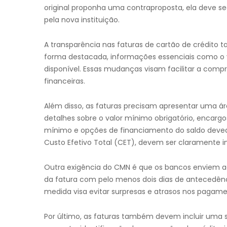
original proponha uma contraproposta, ela deve s
pela nova instituição.
A transparência nas faturas de cartão de crédito t
forma destacada, informações essenciais como o va
disponível. Essas mudanças visam facilitar a com
financeiras.
Além disso, as faturas precisam apresentar uma á
detalhes sobre o valor mínimo obrigatório, enca
mínimo e opções de financiamento do saldo devedo
Custo Efetivo Total (CET), devem ser claramente 
Outra exigência do CMN é que os bancos enviem ao
da fatura com pelo menos dois dias de antecedênci
medida visa evitar surpresas e atrasos nos pagame
Por último, as faturas também devem incluir uma