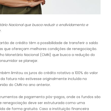
ário Nacional que busca reduzir o endividamento e
.
tão de crédito têm a possibilidade de transferir o saldo
eiras que ofereçam melhores condições de renegociação.
ho Monetário Nacional (CMN) que busca a redução do
nsumidor se planejar.
m limitou os juros do crédito rotativo a 100% do valor
 da fatura não estivesse originalmente incluída no
união do CMN no ano anterior.
nstrumentos de pagamento pós-pagos, onde os fundos são
a de renegociação deve ser estruturada como uma
da de forma gratuita. Caso a instituição financeira