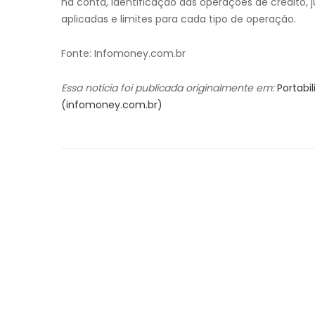
na conta, identificação das operações de crédito, 
aplicadas e limites para cada tipo de operação.
Fonte: Infomoney.com.br
Essa notícia foi publicada originalmente em:
Portabi
(infomoney.com.br)