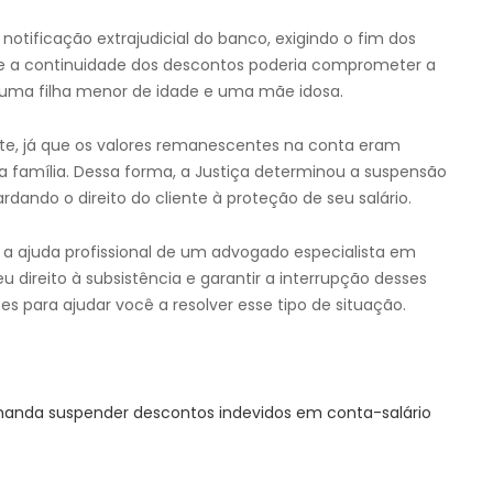
notificação extrajudicial do banco, exigindo o fim dos
e a continuidade dos descontos poderia comprometer a
r uma filha menor de idade e uma mãe idosa.
nte, já que os valores remanescentes na conta eram
da família. Dessa forma, a Justiça determinou a suspensão
dando o direito do cliente à proteção de seu salário.
 a ajuda profissional de um advogado especialista em
u direito à subsistência e garantir a interrupção desses
s para ajudar você a resolver esse tipo de situação.
anda suspender descontos indevidos em conta-salário