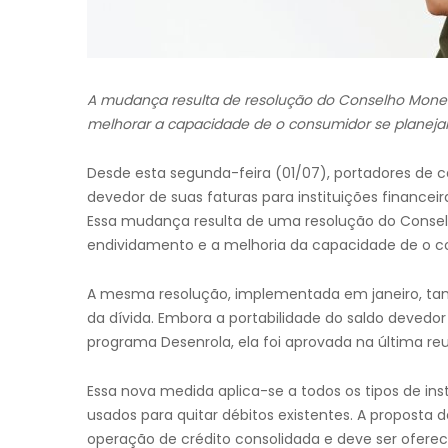
A mudança resulta de resolução do Conselho Monet
melhorar a capacidade de o consumidor se planejar
Desde esta segunda-feira (01/07), portadores de car
devedor de suas faturas para instituições financ
Essa mudança resulta de uma resolução do Consel
endividamento e a melhoria da capacidade de o co
A mesma resolução, implementada em janeiro, també
da dívida. Embora a portabilidade do saldo devedor
programa Desenrola, ela foi aprovada na última re
Essa nova medida aplica-se a todos os tipos de i
usados para quitar débitos existentes. A propost
operação de crédito consolidada e deve ser ofereci