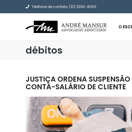
Telefone de contato: (31) 3330-4000
O ESC
débitos
JUSTIÇA ORDENA SUSPENSÃO 
CONTA-SALÁRIO DE CLIENTE