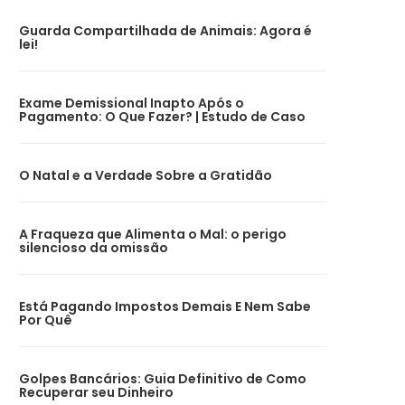
Guarda Compartilhada de Animais: Agora é
lei!
Exame Demissional Inapto Após o
Pagamento: O Que Fazer? | Estudo de Caso
O Natal e a Verdade Sobre a Gratidão
A Fraqueza que Alimenta o Mal: o perigo
silencioso da omissão
Está Pagando Impostos Demais E Nem Sabe
Por Quê
Golpes Bancários: Guia Definitivo de Como
Recuperar seu Dinheiro