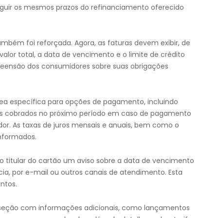
eguir os mesmos prazos do refinanciamento oferecido
ambém foi reforçada. Agora, as faturas devem exibir, de
lor total, a data de vencimento e o limite de crédito
preensão dos consumidores sobre suas obrigações
rea específica para opções de pagamento, incluindo
rgos cobrados no próximo período em caso de pagamento
r. As taxas de juros mensais e anuais, bem como o
informados.
 titular do cartão um aviso sobre a data de vencimento
a, por e-mail ou outros canais de atendimento. Esta
ntos.
 seção com informações adicionais, como lançamentos