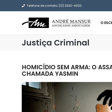
Telefone de contato: (31) 3330-4000
O ESC
Justiça Criminal
HOMICÍDIO SEM ARMA: O ASS
CHAMADA YASMIN