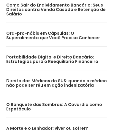
Como Sair do Endividamento Bancário: Seus
Direitos contra Venda Casada e Retenção de
Salário
Ora-pro-nóbis em Cápsulas: O
Superalimento que Você Precisa Conhecer
Portabilidade Digital e Direito Bancário:
Estratégias para o Reequilíbrio Financeiro
Direito dos Médicos do SUS: quando o médico
não pode ser réu em ação indenizatória
O Banquete das Sombras: A Covardia como
Espetáculo
A Morte e o Lenhador: viver ou sofrer?