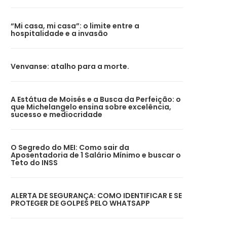
“Mi casa, mi casa”: o limite entre a
hospitalidade e a invasão
Venvanse: atalho para a morte.
A Estátua de Moisés e a Busca da Perfeição: o
que Michelangelo ensina sobre excelência,
sucesso e mediocridade
O Segredo do MEI: Como sair da
Aposentadoria de 1 Salário Mínimo e buscar o
Teto do INSS
ALERTA DE SEGURANÇA: COMO IDENTIFICAR E SE
PROTEGER DE GOLPES PELO WHATSAPP