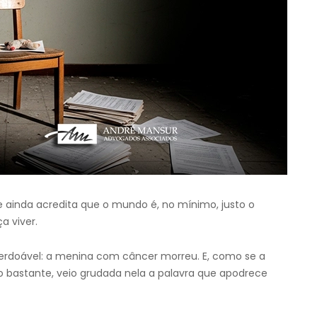
e ainda acredita que o mundo é, no mínimo, justo o
a viver.
perdoável: a menina com câncer morreu. E, como se a
o bastante, veio grudada nela a palavra que apodrece