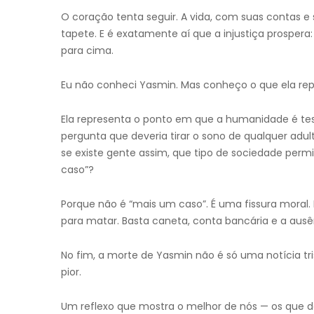
O coração tenta seguir. A vida, com suas contas e 
tapete. E é exatamente aí que a injustiça prosper
para cima.
Eu não conheci Yasmin. Mas conheço o que ela rep
Ela representa o ponto em que a humanidade é tes
pergunta que deveria tirar o sono de qualquer adul
se existe gente assim, que tipo de sociedade per
caso”?
Porque não é “mais um caso”. É uma fissura moral
para matar. Basta caneta, conta bancária e a aus
No fim, a morte de Yasmin não é só uma notícia tr
pior.
Um reflexo que mostra o melhor de nós — os que 