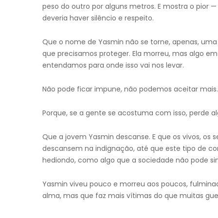
peso do outro por alguns metros. E mostra o pior 
deveria haver silêncio e respeito.
Que o nome de Yasmin não se torne, apenas, um
que precisamos proteger. Ela morreu, mas algo e
entendamos para onde isso vai nos levar.
Não pode ficar impune, não podemos aceitar mais.
Porque, se a gente se acostuma com isso, perde alg
Que a jovem Yasmin descanse. E que os vivos, os 
descansem na indignação, até que este tipo de c
hediondo, como algo que a sociedade não pode si
Yasmin viveu pouco e morreu aos poucos, fulmina
alma, mas que faz mais vítimas do que muitas gue