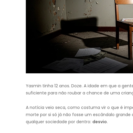
Yasmin tinha 12 anos. Doze. A idade em que a gent
suficiente para não roubar a chance de uma crianç
A notícia veio seca, como costuma vir o que é im
morte por si só já não fosse um escândalo grande 
qualquer sociedade por dentro:
desvio
.