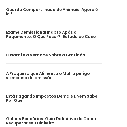
Guarda Compartilhada de Animais: Agora é
lei!
Exame Demissional Inapto Após o
Pagamento: O Que Fazer? | Estudo de Caso
O Natal e a Verdade Sobre a Gratidão
A Fraqueza que Alimenta o Mal: o perigo
silencioso da omissão
Está Pagando Impostos Demais E Nem Sabe
Por Quê
Golpes Bancários: Guia Definitivo de Como
Recuperar seu Dinheiro