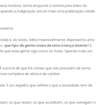
seus horários, tenta empurrar a notícia para baixo do
a: quando a indignação vira só mais uma publicação rolada
resenta.
tada e, às vezes, falha miseravelmente. Representa uma
to:
que tipo de gente rouba de uma criança doente?
E,
mite que essa gente siga como se fosse “apenas mais um
. É a prova de que há crimes que não precisam de arma
ência completa de alma e de caráter.
iste. É um espelho que reflete o que a sociedade tem de
doam, os que rezam, os que acreditam, os que carregam o