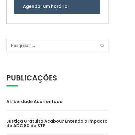
Agendar um horário!
Pesquisar
por:
PUBLICAÇÕES
A Liberdade Acorrentada
Justiça Gratuita Acabou? Entenda o Impacto
da ADC 80 do STF