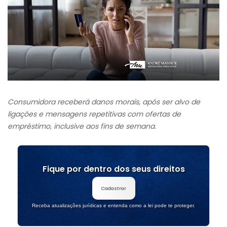
Consumidora receberá danos morais, após ser alvo de
ligações e mensagens repetitivas com ofertas de
empréstimo, inclusive aos fins de semana.
Fique por dentro dos seus direitos
Cadastrar
Receba atualizações jurídicas e entenda como a lei pode te proteger.