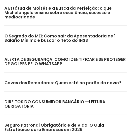
A Estátua de Moisés e a Busca da Perfeição: o que
Michelangelo ensina sobre excelência, sucesso e
mediocridade
O Segredo do MEI: Como sair da Aposentadoria de 1
Salário Mínimo e buscar o Teto do INSS
ALERTA DE SEGURANÇA: COMO IDENTIFICAR E SE PROTEGER
DE GOLPES PELO WHATSAPP
Covas dos Remadores: Quem está no porão do navio?
DIREITOS DO CONSUMIDOR BANCÁRIO —LEITURA
OBRIGATÓRIA
Seguro Patronal Obrigatório e de Vida: O Guia
Estratégico para Empresas em 2026