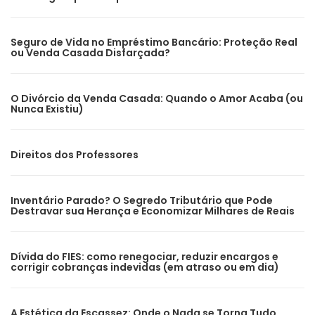
Seguro de Vida no Empréstimo Bancário: Proteção Real
ou Venda Casada Disfarçada?
O Divórcio da Venda Casada: Quando o Amor Acaba (ou
Nunca Existiu)
Direitos dos Professores
Inventário Parado? O Segredo Tributário que Pode
Destravar sua Herança e Economizar Milhares de Reais
Dívida do FIES: como renegociar, reduzir encargos e
corrigir cobranças indevidas (em atraso ou em dia)
A Estética da Escassez: Onde o Nada se Torna Tudo