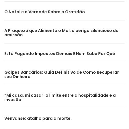
O Natal e a Verdade Sobre a Gratidão
A Fraqueza que Alimenta o Mal: o perigo silencioso da
omissão
Está Pagando Impostos Demais E Nem Sabe Por Quê
Golpes Bancários: Guia Definitivo de Como Recuperar
seu Dinheiro
“Mi casa, mi casa”: o limite entre a hospitalidade e a
invasão
Venvanse: atalho para a morte.