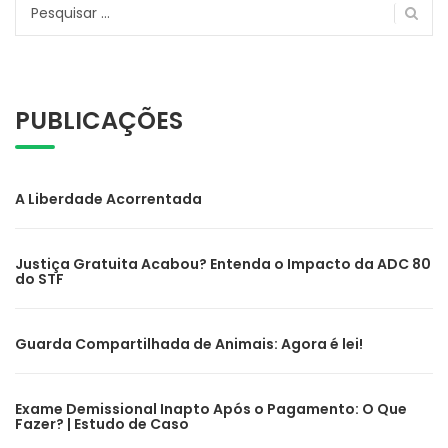
Pesquisar
por:
PUBLICAÇÕES
A Liberdade Acorrentada
Justiça Gratuita Acabou? Entenda o Impacto da ADC 80
do STF
Guarda Compartilhada de Animais: Agora é lei!
Exame Demissional Inapto Após o Pagamento: O Que
Fazer? | Estudo de Caso