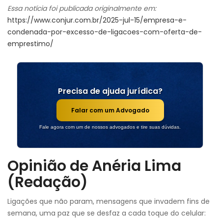
Essa notícia foi publicada originalmente em:
https://www.conjur.com.br/2025-jul-15/empresa-e-
condenada-por-excesso-de-ligacoes-com-oferta-de-
emprestimo/
Precisa de ajuda jurídica?
Falar com um Advogado
Fale agora com um de nossos advogados e tire suas dúvidas.
Opinião de Anéria Lima
(Redação)
Ligações que não param, mensagens que invadem fins de
semana, uma paz que se desfaz a cada toque do celular: