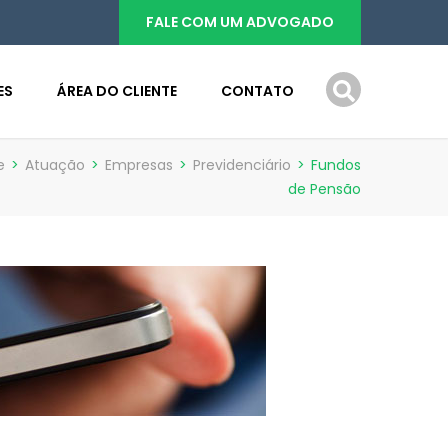
FALE COM UM ADVOGADO
ES
ÁREA DO CLIENTE
CONTATO
e
>
Atuação
>
Empresas
>
Previdenciário
>
Fundos
de Pensão