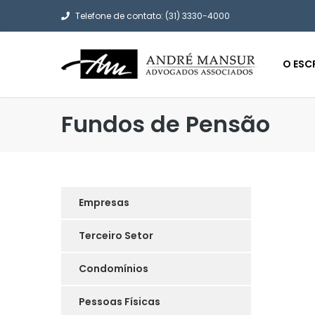
Telefone de contato: (31) 3330-4000
O ESC
Fundos de Pensão
Empresas
Terceiro Setor
Condomínios
Pessoas Físicas