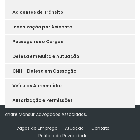
Acidentes de Trânsito
Indenização por Acidente
Passageiros e Cargas
Defesa em Multa e Autuação
CNH – Defesa em Cassação
Veículos Apreendidos
Autorização e Permissões
André Mansur Advogados Associados.
Vagas de Emprego
Atuação
Contato
Política de Privacidade