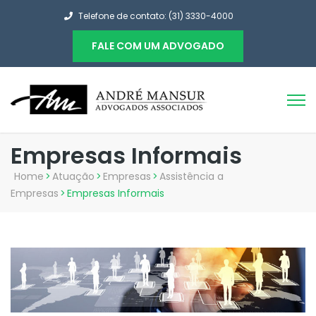
Telefone de contato: (31) 3330-4000
FALE COM UM ADVOGADO
Empresas Informais
Home
>
Atuação
>
Empresas
>
Assistência a
Empresas
>
Empresas Informais