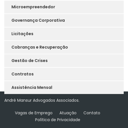
Microempreendedor
Governança Corporativa
Licitações
Cobranças e Recuperação
Gestão de Crises
Contratos
Assistência Mensal
André Mansur Advogados Associados.
Vagas de Emprego
Atuação
Contato
Política de Privacidade