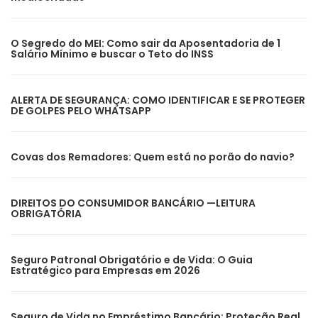
O Segredo do MEI: Como sair da Aposentadoria de 1
Salário Mínimo e buscar o Teto do INSS
ALERTA DE SEGURANÇA: COMO IDENTIFICAR E SE PROTEGER
DE GOLPES PELO WHATSAPP
Covas dos Remadores: Quem está no porão do navio?
DIREITOS DO CONSUMIDOR BANCÁRIO —LEITURA
OBRIGATÓRIA
Seguro Patronal Obrigatório e de Vida: O Guia
Estratégico para Empresas em 2026
Seguro de Vida no Empréstimo Bancário: Proteção Real