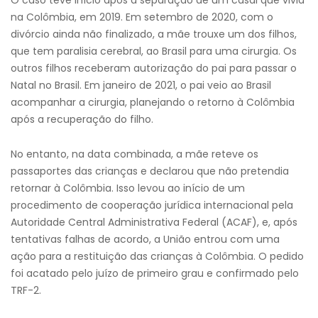
O caso teve início após a separação de um casal que vivia
na Colômbia, em 2019. Em setembro de 2020, com o
divórcio ainda não finalizado, a mãe trouxe um dos filhos,
que tem paralisia cerebral, ao Brasil para uma cirurgia. Os
outros filhos receberam autorização do pai para passar o
Natal no Brasil. Em janeiro de 2021, o pai veio ao Brasil
acompanhar a cirurgia, planejando o retorno à Colômbia
após a recuperação do filho.
No entanto, na data combinada, a mãe reteve os
passaportes das crianças e declarou que não pretendia
retornar à Colômbia. Isso levou ao início de um
procedimento de cooperação jurídica internacional pela
Autoridade Central Administrativa Federal (ACAF), e, após
tentativas falhas de acordo, a União entrou com uma
ação para a restituição das crianças à Colômbia. O pedido
foi acatado pelo juízo de primeiro grau e confirmado pelo
TRF-2.