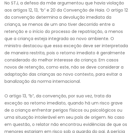
No STJ, a defesa da mãe argumentou que havia violação
aos artigos 12, 13, “b” e 20 da Convenção de Haia. O artigo 12
da convenção determina a devolução imediata da
criança, se menos de um ano tiver decorrido entre a
retenção e o início do processo de repatriação, a menos
que a criança esteja integrada ao novo ambiente. O
ministro destacou que essa exceção deve ser interpretada
de maneira restrita, pois o retorno imediato é geralmente
considerado do melhor interesse da criança. Em casos
novos de retenção, como este, não se deve considerar a
adaptação das crianças ao novo contexto, para evitar a
banalização da norma internacional.
O artigo 13, “b”, da convenção, por sua vez, trata da
exceção ao retorno imediato, quando há um risco grave
de a criança enfrentar perigos físicos ou psicológicos ou
uma situação intolerável em seu país de origem. No caso
em questão, o relator não encontrou evidências de que os
menores estariam em risco sob a guarda do pai. A perícia