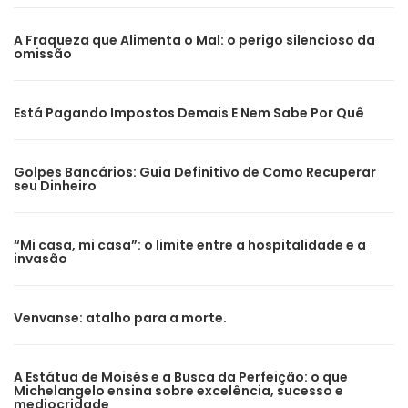
A Fraqueza que Alimenta o Mal: o perigo silencioso da
omissão
Está Pagando Impostos Demais E Nem Sabe Por Quê
Golpes Bancários: Guia Definitivo de Como Recuperar
seu Dinheiro
“Mi casa, mi casa”: o limite entre a hospitalidade e a
invasão
Venvanse: atalho para a morte.
A Estátua de Moisés e a Busca da Perfeição: o que
Michelangelo ensina sobre excelência, sucesso e
mediocridade