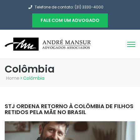
Telefone de contato: (31) 3330-4000
FALE COM UM ADVOGADO
Colômbia
Home
>
Colômbia
STJ ORDENA RETORNO À COLÔMBIA DE FILHOS
RETIDOS PELA MÃE NO BRASIL