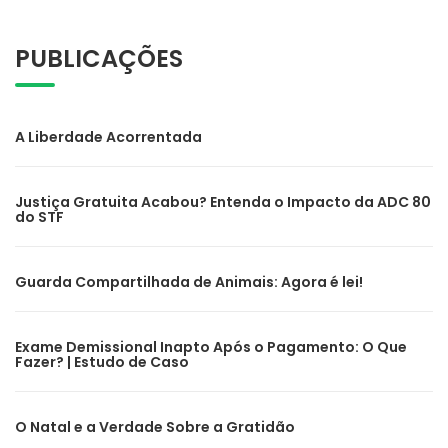
PUBLICAÇÕES
A Liberdade Acorrentada
Justiça Gratuita Acabou? Entenda o Impacto da ADC 80
do STF
Guarda Compartilhada de Animais: Agora é lei!
Exame Demissional Inapto Após o Pagamento: O Que
Fazer? | Estudo de Caso
O Natal e a Verdade Sobre a Gratidão