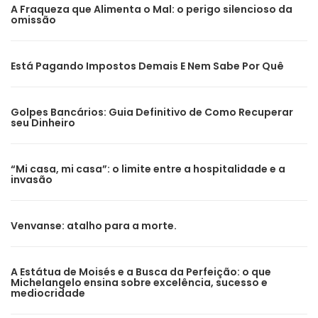
A Fraqueza que Alimenta o Mal: o perigo silencioso da
omissão
Está Pagando Impostos Demais E Nem Sabe Por Quê
Golpes Bancários: Guia Definitivo de Como Recuperar
seu Dinheiro
“Mi casa, mi casa”: o limite entre a hospitalidade e a
invasão
Venvanse: atalho para a morte.
A Estátua de Moisés e a Busca da Perfeição: o que
Michelangelo ensina sobre excelência, sucesso e
mediocridade