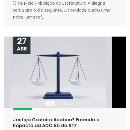
13 de Maio • Abolição da Escravatura A alegria
sorriu até o dia seguinte. A liberdade durou uma
noite. Uma ref...
27
ABR
Justiça Gratuita Acabou? Entenda o
Impacto da ADC 80 do STF