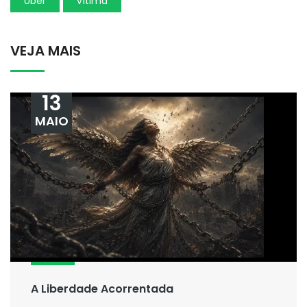
Uber
vítima
VEJA MAIS
13
MAIO
A Liberdade Acorrentada