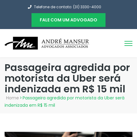
Telefone de contato: (31) 3330-4000
FALE COM UM ADVOGADO
Passageira agredida por
motorista da Uber será
indenizada em R$ 15 mil
Home
>
Passageira agredida por motorista da Uber será
indenizada em R$ 15 mil