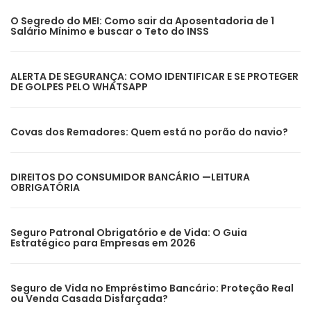
O Segredo do MEI: Como sair da Aposentadoria de 1
Salário Mínimo e buscar o Teto do INSS
ALERTA DE SEGURANÇA: COMO IDENTIFICAR E SE PROTEGER
DE GOLPES PELO WHATSAPP
Covas dos Remadores: Quem está no porão do navio?
DIREITOS DO CONSUMIDOR BANCÁRIO —LEITURA
OBRIGATÓRIA
Seguro Patronal Obrigatório e de Vida: O Guia
Estratégico para Empresas em 2026
Seguro de Vida no Empréstimo Bancário: Proteção Real
ou Venda Casada Disfarçada?