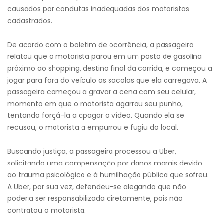
causados por condutas inadequadas dos motoristas
cadastrados.
De acordo com o boletim de ocorrência, a passageira
relatou que o motorista parou em um posto de gasolina
próximo ao shopping, destino final da corrida, e começou a
jogar para fora do veículo as sacolas que ela carregava. A
passageira começou a gravar a cena com seu celular,
momento em que o motorista agarrou seu punho,
tentando forçá-la a apagar o vídeo. Quando ela se
recusou, o motorista a empurrou e fugiu do local.
Buscando justiça, a passageira processou a Uber,
solicitando uma compensação por danos morais devido
ao trauma psicológico e à humilhação pública que sofreu.
A Uber, por sua vez, defendeu-se alegando que não
poderia ser responsabilizada diretamente, pois não
contratou o motorista.