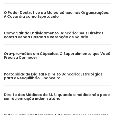
O Poder Destrutivo da Maledicência nas Organizações:
A Covardia como Espetáculo
Como Sair do Endividamento Bancário: Seus Direitos
contra Venda Casada e Retenção de Salário
Ora-pro-nóbis em Cápsulas: O Superalimento que Você
Precisa Conhecer
Portabilidade Digital e Direito Bancário: Estratégias
para o Reequilíbrio Financeiro
Direito dos Médicos do SUS: quando o médico não pode
ser réu em ação indenizatória