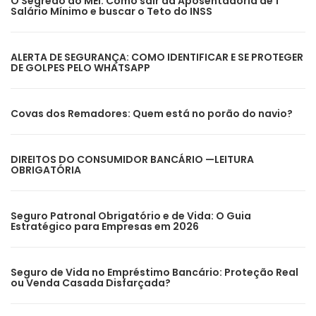
O Segredo do MEI: Como sair da Aposentadoria de 1
Salário Mínimo e buscar o Teto do INSS
ALERTA DE SEGURANÇA: COMO IDENTIFICAR E SE PROTEGER
DE GOLPES PELO WHATSAPP
Covas dos Remadores: Quem está no porão do navio?
DIREITOS DO CONSUMIDOR BANCÁRIO —LEITURA
OBRIGATÓRIA
Seguro Patronal Obrigatório e de Vida: O Guia
Estratégico para Empresas em 2026
Seguro de Vida no Empréstimo Bancário: Proteção Real
ou Venda Casada Disfarçada?