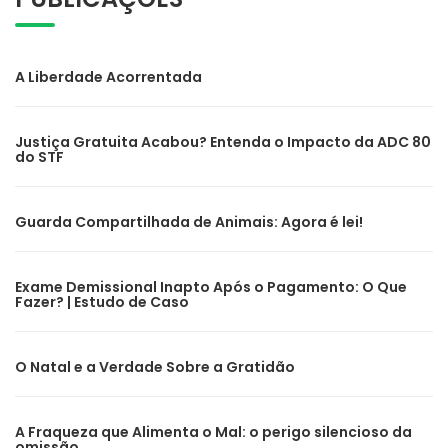
A Liberdade Acorrentada
Justiça Gratuita Acabou? Entenda o Impacto da ADC 80
do STF
Guarda Compartilhada de Animais: Agora é lei!
Exame Demissional Inapto Após o Pagamento: O Que
Fazer? | Estudo de Caso
O Natal e a Verdade Sobre a Gratidão
A Fraqueza que Alimenta o Mal: o perigo silencioso da
omissão