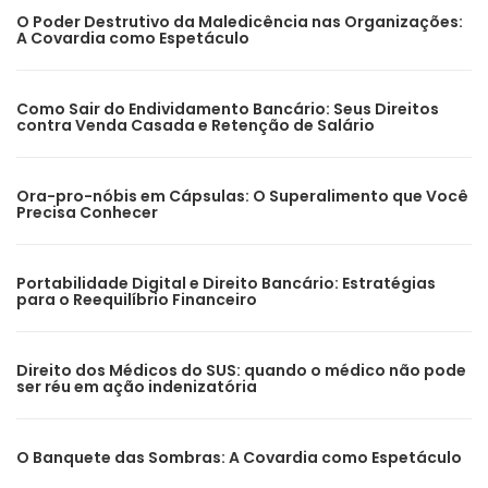
O Poder Destrutivo da Maledicência nas Organizações:
A Covardia como Espetáculo
Como Sair do Endividamento Bancário: Seus Direitos
contra Venda Casada e Retenção de Salário
Ora-pro-nóbis em Cápsulas: O Superalimento que Você
Precisa Conhecer
Portabilidade Digital e Direito Bancário: Estratégias
para o Reequilíbrio Financeiro
Direito dos Médicos do SUS: quando o médico não pode
ser réu em ação indenizatória
O Banquete das Sombras: A Covardia como Espetáculo