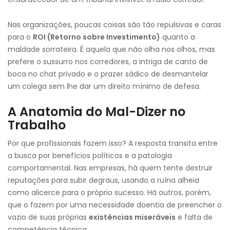
Nas organizações, poucas coisas são tão repulsivas e caras
para o
ROI (Retorno sobre Investimento)
quanto a
maldade sorrateira. É aquela que não olha nos olhos, mas
prefere o sussurro nos corredores, a intriga de canto de
boca no chat privado e o prazer sádico de desmantelar
um colega sem lhe dar um direito mínimo de defesa.
A Anatomia do Mal-Dizer no
Trabalho
Por que profissionais fazem isso? A resposta transita entre
a busca por benefícios políticos e a patologia
comportamental. Nas empresas, há quem tente destruir
reputações para subir degraus, usando a ruína alheia
como alicerce para o próprio sucesso. Há outros, porém,
que o fazem por uma necessidade doentia de preencher o
vazio de suas próprias
existências miseráveis
e falta de
competência técnica.