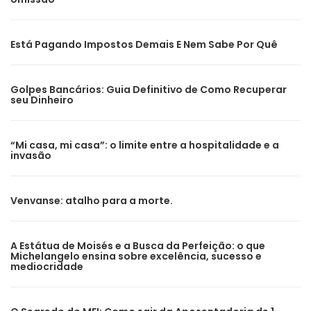
Está Pagando Impostos Demais E Nem Sabe Por Quê
Golpes Bancários: Guia Definitivo de Como Recuperar
seu Dinheiro
“Mi casa, mi casa”: o limite entre a hospitalidade e a
invasão
Venvanse: atalho para a morte.
A Estátua de Moisés e a Busca da Perfeição: o que
Michelangelo ensina sobre excelência, sucesso e
mediocridade