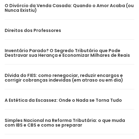
O Divórcio da Venda Casada: Quando o Amor Acaba (ou
Nunca Existiu)
Direitos dos Professores
Inventário Parado? O Segredo Tributário que Pode
Destravar sua Herança e Economizar Milhares de Reais
Dívida do FIES: como renegociar, reduzir encargos e
corrigir cobranças indevidas (em atraso ou em dia)
A Estética da Escassez: Onde o Nada se Torna Tudo
Simples Nacional na Reforma Tributária: o que muda
com IBS e CBS e como se preparar