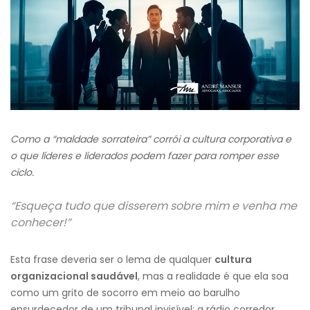
Como a “maldade sorrateira” corrói a cultura corporativa e
o que líderes e liderados podem fazer para romper esse
ciclo.
“Esqueça tudo que disserem sobre mim e venha me
conhecer!”
Esta frase deveria ser o lema de qualquer
cultura
organizacional saudável
, mas a realidade é que ela soa
como um grito de socorro em meio ao barulho
ensurdecedor de um tribunal invisível: a rádio corredor.