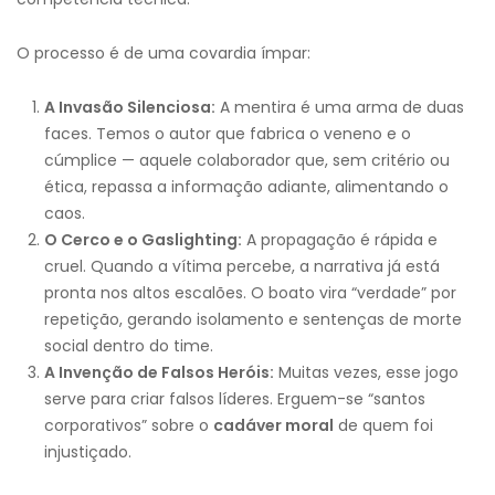
O processo é de uma covardia ímpar:
A Invasão Silenciosa:
A mentira é uma arma de duas
faces. Temos o autor que fabrica o veneno e o
cúmplice — aquele colaborador que, sem critério ou
ética, repassa a informação adiante, alimentando o
caos.
O Cerco e o Gaslighting:
A propagação é rápida e
cruel. Quando a vítima percebe, a narrativa já está
pronta nos altos escalões. O boato vira “verdade” por
repetição, gerando isolamento e sentenças de morte
social dentro do time.
A Invenção de Falsos Heróis:
Muitas vezes, esse jogo
serve para criar falsos líderes. Erguem-se “santos
corporativos” sobre o
cadáver moral
de quem foi
injustiçado.