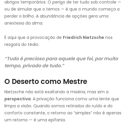
abrigos temporários. O perigo de ter tudo sob controle —
ou de simular que o temos — é que o mundo começa a
perder o brilho. A abundância de opções gera uma
anestesia da alma.
É aqui que a provocação de
Friedrich Nietzsche
nos
resgata do tédio:
“Tudo é precioso para aquele que foi, por muito
tempo, privado de tudo.”
O Deserto como Mestre
Nietzsche não está exaltando a miséria, mas sim a
perspectiva
. A privação funciona como uma lente que
limpa a visão. Quando somos retirados do ruído e do
conforto constante, o retorno ao “simples” não é apenas
um retorno — é uma epifania.