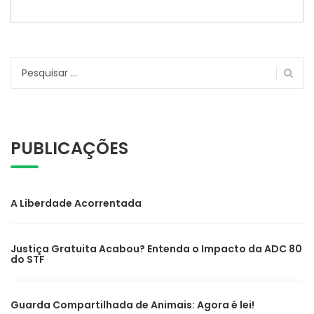
Pesquisar
por:
PUBLICAÇÕES
A Liberdade Acorrentada
Justiça Gratuita Acabou? Entenda o Impacto da ADC 80
do STF
Guarda Compartilhada de Animais: Agora é lei!