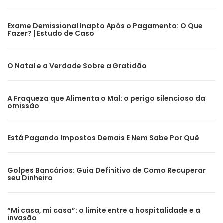
Exame Demissional Inapto Após o Pagamento: O Que
Fazer? | Estudo de Caso
O Natal e a Verdade Sobre a Gratidão
A Fraqueza que Alimenta o Mal: o perigo silencioso da
omissão
Está Pagando Impostos Demais E Nem Sabe Por Quê
Golpes Bancários: Guia Definitivo de Como Recuperar
seu Dinheiro
“Mi casa, mi casa”: o limite entre a hospitalidade e a
invasão