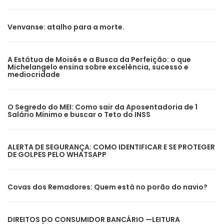
Venvanse: atalho para a morte.
A Estátua de Moisés e a Busca da Perfeição: o que
Michelangelo ensina sobre excelência, sucesso e
mediocridade
O Segredo do MEI: Como sair da Aposentadoria de 1
Salário Mínimo e buscar o Teto do INSS
ALERTA DE SEGURANÇA: COMO IDENTIFICAR E SE PROTEGER
DE GOLPES PELO WHATSAPP
Covas dos Remadores: Quem está no porão do navio?
DIREITOS DO CONSUMIDOR BANCÁRIO —LEITURA