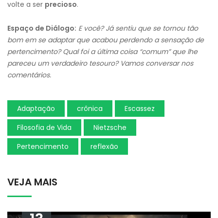
volte a ser
precioso
.
Espaço de Diálogo:
E você? Já sentiu que se tornou tão
bom em se adaptar que acabou perdendo a sensação de
pertencimento? Qual foi a última coisa “comum” que lhe
pareceu um verdadeiro tesouro? Vamos conversar nos
comentários.
Adaptação
crônica
Escassez
Filosofia de Vida
Nietzsche
Pertencimento
reflexão
VEJA MAIS