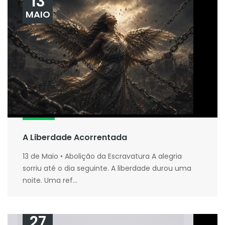
13
MAIO
A Liberdade Acorrentada
13 de Maio • Abolição da Escravatura A alegria
sorriu até o dia seguinte. A liberdade durou uma
noite. Uma ref...
27