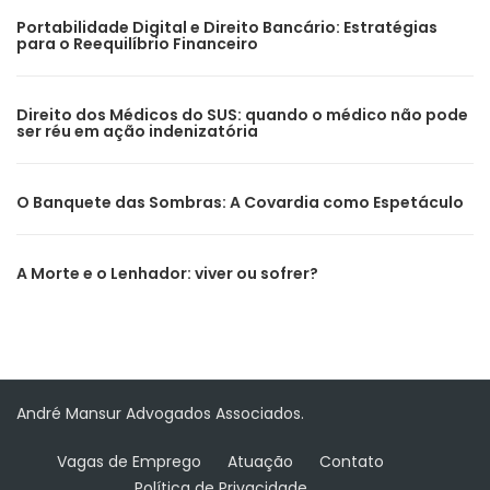
Portabilidade Digital e Direito Bancário: Estratégias
para o Reequilíbrio Financeiro
Direito dos Médicos do SUS: quando o médico não pode
ser réu em ação indenizatória
O Banquete das Sombras: A Covardia como Espetáculo
A Morte e o Lenhador: viver ou sofrer?
André Mansur Advogados Associados.
Vagas de Emprego
Atuação
Contato
Política de Privacidade