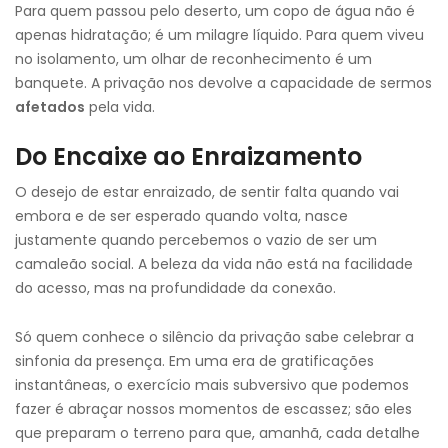
Para quem passou pelo deserto, um copo de água não é
apenas hidratação; é um milagre líquido. Para quem viveu
no isolamento, um olhar de reconhecimento é um
banquete. A privação nos devolve a capacidade de sermos
afetados
pela vida.
Do Encaixe ao Enraizamento
O desejo de estar enraizado, de sentir falta quando vai
embora e de ser esperado quando volta, nasce
justamente quando percebemos o vazio de ser um
camaleão social. A beleza da vida não está na facilidade
do acesso, mas na profundidade da conexão.
Só quem conhece o silêncio da privação sabe celebrar a
sinfonia da presença. Em uma era de gratificações
instantâneas, o exercício mais subversivo que podemos
fazer é abraçar nossos momentos de escassez; são eles
que preparam o terreno para que, amanhã, cada detalhe