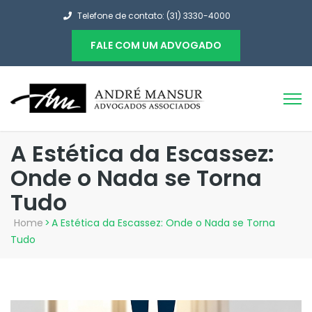
Telefone de contato: (31) 3330-4000
FALE COM UM ADVOGADO
A Estética da Escassez:
Onde o Nada se Torna
Tudo
Home
>
A Estética da Escassez: Onde o Nada se Torna
Tudo