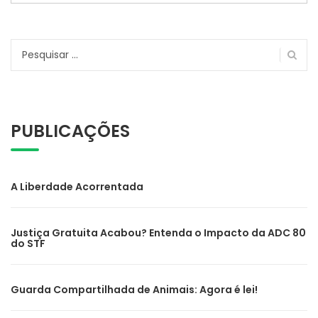
Pesquisar
por:
PUBLICAÇÕES
A Liberdade Acorrentada
Justiça Gratuita Acabou? Entenda o Impacto da ADC 80
do STF
Guarda Compartilhada de Animais: Agora é lei!