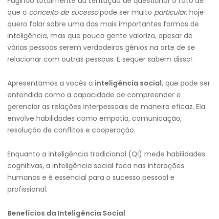
Fugindo totalmente da tentação de questionar o fato de
que o
conceito de sucesso
pode ser muito
particular
, hoje
quero falar sobre uma das mais importantes formas de
inteligência, mas que pouca gente valoriza, apesar de
várias pessoas serem verdadeiros gênios na arte de se
relacionar com outras pessoas. E sequer sabem disso!
Apresentamos a vocês a
inteligência social
, que pode ser
entendida como a capacidade de compreender e
gerenciar as relações interpessoais de maneira eficaz. Ela
envolve habilidades como empatia, comunicação,
resolução de conflitos e cooperação.
Enquanto a inteligência tradicional (QI) mede habilidades
cognitivas, a inteligência social foca nas interações
humanas e é essencial para o sucesso pessoal e
profissional.
Benefícios da Inteligência Social