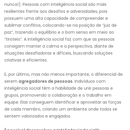
nunca!). Pessoas com inteligência social são mais
resilientes frente aos desafios e adversidades, pois
possuem uma alta capacidade de compreender e
sublimar conflitos, colocando-se na posição de “juiz de
paz”, trazendo o equilíbrio e o bom senso em meio ao
“tiroteio”. A inteligência social faz com que as pessoas
consigam manter a calma e a perspectiva, diante de
situações desafiadoras e difíceis, buscando soluções
criativas e eficientes.
E, por último, mas não menos importante, o diferencial de
serem
agregadores de pessoas
. Indivíduos com
inteligência social têm a habilidade de unir pessoas e
grupos, promovendo a colaboração e o trabalho em
equipe. Elas conseguem identificar e aproveitar as forças
de cada membro, criando um ambiente onde todos se
sentem valorizados e engajados.