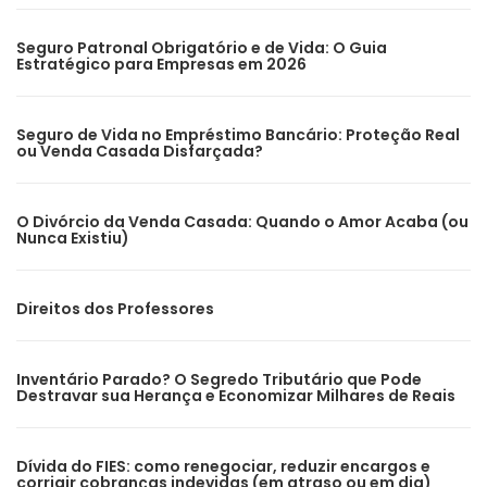
Seguro Patronal Obrigatório e de Vida: O Guia
Estratégico para Empresas em 2026
Seguro de Vida no Empréstimo Bancário: Proteção Real
ou Venda Casada Disfarçada?
O Divórcio da Venda Casada: Quando o Amor Acaba (ou
Nunca Existiu)
Direitos dos Professores
Inventário Parado? O Segredo Tributário que Pode
Destravar sua Herança e Economizar Milhares de Reais
Dívida do FIES: como renegociar, reduzir encargos e
corrigir cobranças indevidas (em atraso ou em dia)