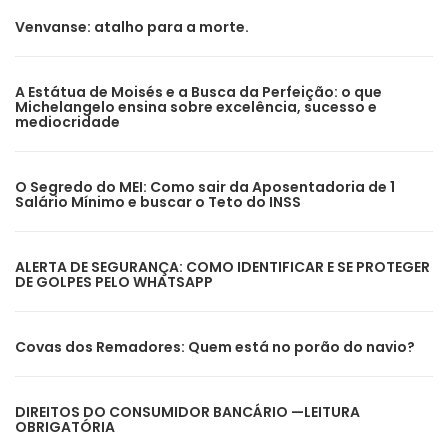
Venvanse: atalho para a morte.
A Estátua de Moisés e a Busca da Perfeição: o que
Michelangelo ensina sobre excelência, sucesso e
mediocridade
O Segredo do MEI: Como sair da Aposentadoria de 1
Salário Mínimo e buscar o Teto do INSS
ALERTA DE SEGURANÇA: COMO IDENTIFICAR E SE PROTEGER
DE GOLPES PELO WHATSAPP
Covas dos Remadores: Quem está no porão do navio?
DIREITOS DO CONSUMIDOR BANCÁRIO —LEITURA
OBRIGATÓRIA