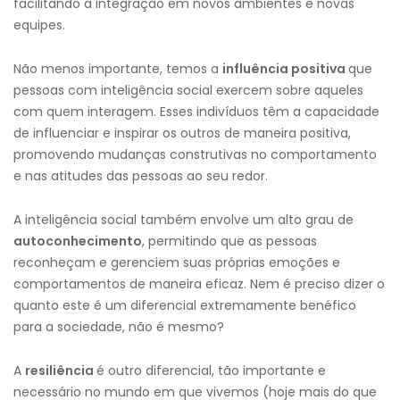
facilitando a integração em novos ambientes e novas
equipes.
Não menos importante, temos a
i
nfluência
p
ositiva
que
pessoas com inteligência social exercem sobre aqueles
com quem interagem. Esses indivíduos têm a capacidade
de influenciar e inspirar os outros de maneira positiva,
promovendo mudanças construtivas no comportamento
e nas atitudes das pessoas ao seu redor.
A inteligência social também envolve um alto grau de
autoconhecimento
, permitindo que as pessoas
reconheçam e gerenciem suas próprias emoções e
comportamentos de maneira eficaz. Nem é preciso dizer o
quanto este é um diferencial extremamente benéfico
para a sociedade, não é mesmo?
A
resiliência
é outro diferencial, tão importante e
necessário no mundo em que vivemos (hoje mais do que