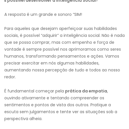
É possível desenvolver a Inteligência Social?
A resposta é um grande e sonoro “SIM!
Para aqueles que desejam aperfeiçoar suas habilidades
sociais, é possível “adquirir” a inteligência social. Não é nada
que se possa comprar, mas com empenho e força de
vontade é sempre possível nos aprimoramos como seres
humanos, transformando pensamentos e ações. Vamos
precisar exercitar em nós algumas habilidades,
aumentando nossa percepção de tudo e todos ao nosso
redor.
É fundamental começar pela
prática da empatia
,
ouvindo ativamente e tentando compreender os
sentimentos e pontos de vista dos outros. Pratique a
escuta sem julgamentos e tente ver as situações sob a
perspectiva alheia.