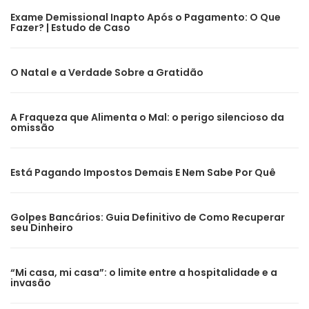
Exame Demissional Inapto Após o Pagamento: O Que
Fazer? | Estudo de Caso
O Natal e a Verdade Sobre a Gratidão
A Fraqueza que Alimenta o Mal: o perigo silencioso da
omissão
Está Pagando Impostos Demais E Nem Sabe Por Quê
Golpes Bancários: Guia Definitivo de Como Recuperar
seu Dinheiro
“Mi casa, mi casa”: o limite entre a hospitalidade e a
invasão