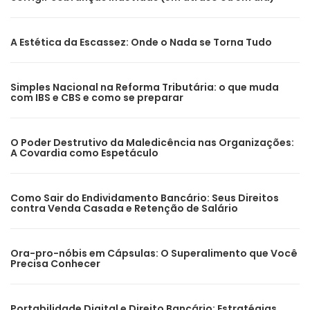
A Estética da Escassez: Onde o Nada se Torna Tudo
Simples Nacional na Reforma Tributária: o que muda
com IBS e CBS e como se preparar
O Poder Destrutivo da Maledicência nas Organizações:
A Covardia como Espetáculo
Como Sair do Endividamento Bancário: Seus Direitos
contra Venda Casada e Retenção de Salário
Ora-pro-nóbis em Cápsulas: O Superalimento que Você
Precisa Conhecer
Portabilidade Digital e Direito Bancário: Estratégias