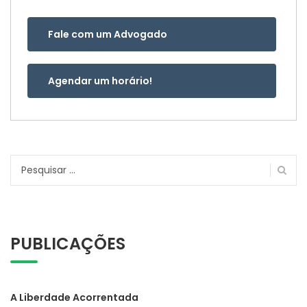
Fale com um Advogado
Agendar um horário!
Pesquisar
por:
PUBLICAÇÕES
A Liberdade Acorrentada