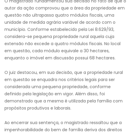
O magistrado fundamentou sua decisão no fato de que o
autor da ação comprovou que a área da propriedade em
questão não ultrapassa quatro módulos fiscais, uma
unidade de medida agrária variável de acordo com o
município. Conforme estabelecido pela Lei 8.629/93,
considera-se pequena propriedade rural aquela cuja
extensão não excede a quatro módulos fiscais. No local
em questão, cada módulo equivale a 30 hectares,
enquanto o imóvel em discussão possui 68 hectares.
O juiz destacou, em sua decisão, que a propriedade rural
em questão se enquadra nos critérios legais para ser
considerada uma pequena propriedade, conforme
definido pela legislação em vigor. Além disso, foi
demonstrado que a mesma é utilizada pela família com
propósitos produtivos e laborais.
Ao encerrar sua sentença, o magistrado ressaltou que a
impenhorabilidade do bem de família deriva dos direitos