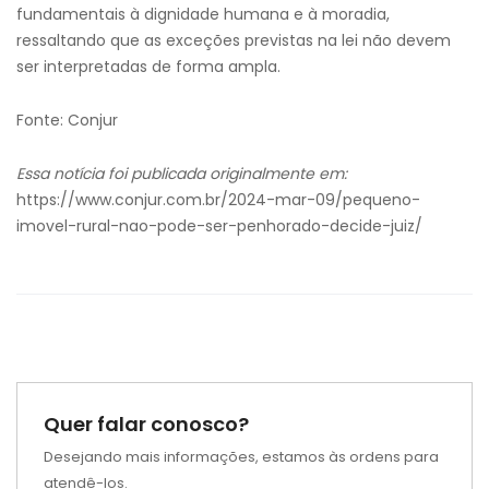
fundamentais à dignidade humana e à moradia,
ressaltando que as exceções previstas na lei não devem
ser interpretadas de forma ampla.
Fonte: Conjur
Essa notícia foi publicada originalmente em:
https://www.conjur.com.br/2024-mar-09/pequeno-
imovel-rural-nao-pode-ser-penhorado-decide-juiz/
Quer falar conosco?
Desejando mais informações, estamos às ordens para
atendê-los.