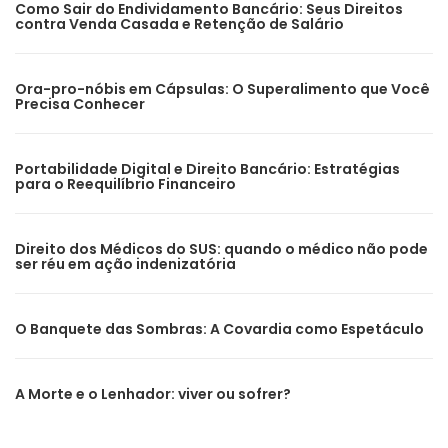
Como Sair do Endividamento Bancário: Seus Direitos
contra Venda Casada e Retenção de Salário
Ora-pro-nóbis em Cápsulas: O Superalimento que Você
Precisa Conhecer
Portabilidade Digital e Direito Bancário: Estratégias
para o Reequilíbrio Financeiro
Direito dos Médicos do SUS: quando o médico não pode
ser réu em ação indenizatória
O Banquete das Sombras: A Covardia como Espetáculo
A Morte e o Lenhador: viver ou sofrer?