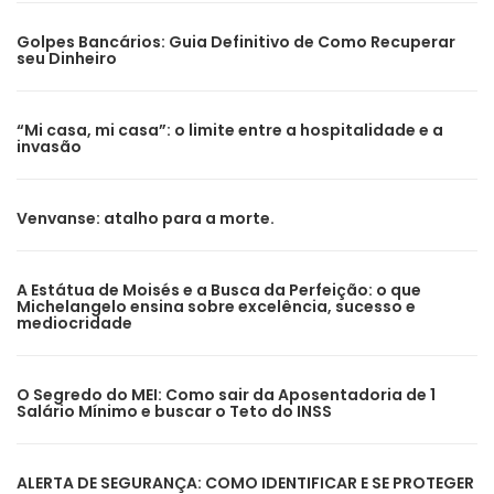
Golpes Bancários: Guia Definitivo de Como Recuperar
seu Dinheiro
“Mi casa, mi casa”: o limite entre a hospitalidade e a
invasão
Venvanse: atalho para a morte.
A Estátua de Moisés e a Busca da Perfeição: o que
Michelangelo ensina sobre excelência, sucesso e
mediocridade
O Segredo do MEI: Como sair da Aposentadoria de 1
Salário Mínimo e buscar o Teto do INSS
ALERTA DE SEGURANÇA: COMO IDENTIFICAR E SE PROTEGER