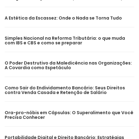
A Estética da Escassez: Onde o Nada se Torna Tudo
Simples Nacional na Reforma Tributária: o que muda
com IBS e CBS e como se preparar
O Poder Destrutivo da Maledicência nas Organizações:
A Covardia como Espetáculo
Como Sair do Endividamento Bancário: Seus Direitos
contra Venda Casada e Retenção de Salário
Ora-pro-nóbis em Cápsulas: O Superalimento que Você
Precisa Conhecer
Portabilidade Digital e Direito Bancário: Estratégias