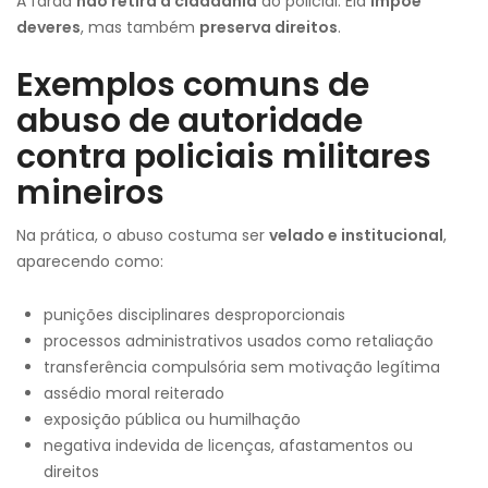
A farda
não retira a cidadania
do policial. Ela
impõe
deveres
, mas também
preserva direitos
.
Exemplos comuns de
abuso de autoridade
contra policiais militares
mineiros
Na prática, o abuso costuma ser
velado e institucional
,
aparecendo como:
punições disciplinares desproporcionais
processos administrativos usados como retaliação
transferência compulsória sem motivação legítima
assédio moral reiterado
exposição pública ou humilhação
negativa indevida de licenças, afastamentos ou
direitos