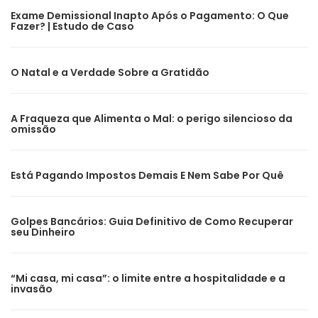
Exame Demissional Inapto Após o Pagamento: O Que
Fazer? | Estudo de Caso
O Natal e a Verdade Sobre a Gratidão
A Fraqueza que Alimenta o Mal: o perigo silencioso da
omissão
Está Pagando Impostos Demais E Nem Sabe Por Quê
Golpes Bancários: Guia Definitivo de Como Recuperar
seu Dinheiro
“Mi casa, mi casa”: o limite entre a hospitalidade e a
invasão