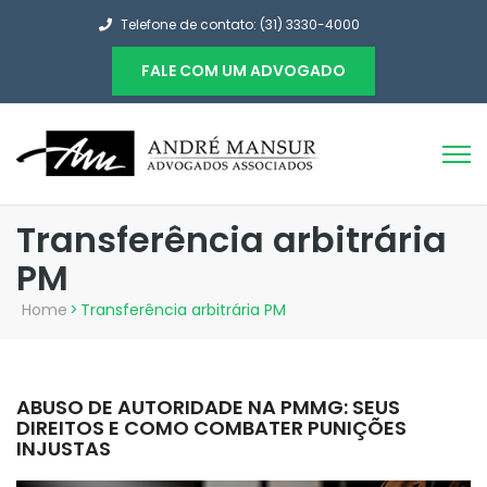
Telefone de contato: (31) 3330-4000
FALE COM UM ADVOGADO
Transferência arbitrária
PM
Home
>
Transferência arbitrária PM
ABUSO DE AUTORIDADE NA PMMG: SEUS
DIREITOS E COMO COMBATER PUNIÇÕES
INJUSTAS