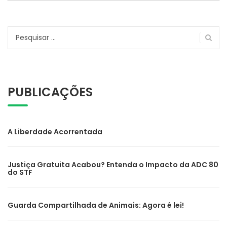
Pesquisar
por:
PUBLICAÇÕES
A Liberdade Acorrentada
Justiça Gratuita Acabou? Entenda o Impacto da ADC 80
do STF
Guarda Compartilhada de Animais: Agora é lei!