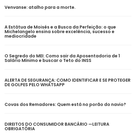
Venvanse: atalho para a morte.
A Estátua de Moisés e a Busca da Perfeição: o que
Michelangelo ensina sobre excelência, sucesso e
mediocridade
O Segredo do MEI: Como sair da Aposentadoria de 1
Salário Mínimo e buscar o Teto do INSS
ALERTA DE SEGURANÇA: COMO IDENTIFICAR E SE PROTEGER
DE GOLPES PELO WHATSAPP
Covas dos Remadores: Quem está no porão do navio?
DIREITOS DO CONSUMIDOR BANCÁRIO —LEITURA
OBRIGATÓRIA