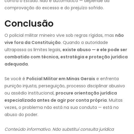
contra o Estado. Não é automático — depende da
comprovação do excesso e do prejuízo sofrido.
Conclusão
O policial militar mineiro vive sob regras rígidas, mas
não
vive fora da Constituição
. Quando a autoridade
ultrapassa os limites legais,
existe abuso — e ele pode ser
combatido com técnica, estratégia e proteção jurídica
adequada
.
Se você é
Policial Militar em Minas Gerais
e enfrenta
punição injusta, perseguição, processo disciplinar abusivo
ou assédio institucional,
procure orientação jurídica
especializada antes de agir por conta própria
. Muitas
vezes, o problema não está na sua conduta — está no
abuso do poder.
Conteúdo informativo. Não substitui consulta jurídica