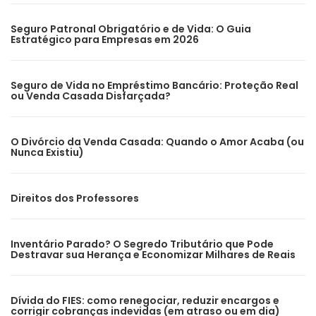
Seguro Patronal Obrigatório e de Vida: O Guia
Estratégico para Empresas em 2026
Seguro de Vida no Empréstimo Bancário: Proteção Real
ou Venda Casada Disfarçada?
O Divórcio da Venda Casada: Quando o Amor Acaba (ou
Nunca Existiu)
Direitos dos Professores
Inventário Parado? O Segredo Tributário que Pode
Destravar sua Herança e Economizar Milhares de Reais
Dívida do FIES: como renegociar, reduzir encargos e
corrigir cobranças indevidas (em atraso ou em dia)