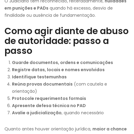
O Judiciário tem reconhecido, reiteradamente,
nulidades
em punições e PADs
quando há excesso, desvio de
finalidade ou ausência de fundamentação.
Como agir diante de abuso
de autoridade: passo a
passo
Guarde documentos, ordens e comunicações
Registre datas, locais e nomes envolvidos
Identifique testemunhas
Reúna provas documentais
(com cautela e
orientação)
Protocole requerimentos formais
Apresente defesa técnica no PAD
Avalie a judicialização
, quando necessário
Quanto antes houver orientação jurídica,
maior a chance