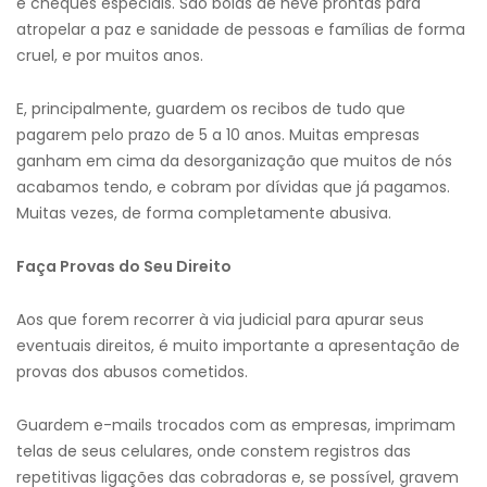
e cheques especiais. São bolas de neve prontas para
atropelar a paz e sanidade de pessoas e famílias de forma
cruel, e por muitos anos.
E, principalmente, guardem os recibos de tudo que
pagarem pelo prazo de 5 a 10 anos. Muitas empresas
ganham em cima da desorganização que muitos de nós
acabamos tendo, e cobram por dívidas que já pagamos.
Muitas vezes, de forma completamente abusiva.
Faça Provas d
o
Seu Direito
Aos que forem recorrer à via judicial para apurar seus
eventuais direitos, é muito importante a apresentação de
provas dos abusos cometidos.
Guardem e-mails trocados com as empresas, imprimam
telas de seus celulares, onde constem registros das
repetitivas ligações das cobradoras e, se possível, gravem