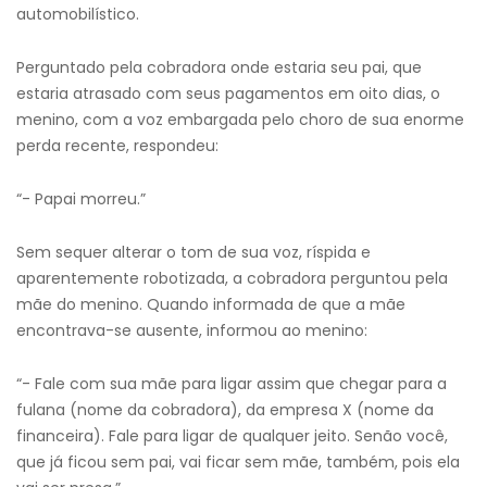
automobilístico.
Perguntado pela cobradora onde estaria seu pai, que
estaria atrasado com seus pagamentos em oito dias, o
menino, com a voz embargada pelo choro de sua enorme
perda recente, respondeu:
“- Papai morreu.”
Sem sequer alterar o tom de sua voz, ríspida e
aparentemente robotizada, a cobradora perguntou pela
mãe do menino. Quando informada de que a mãe
encontrava-se ausente, informou ao menino:
“- Fale com sua mãe para ligar assim que chegar para a
fulana (nome da cobradora), da empresa X (nome da
financeira). Fale para ligar de qualquer jeito. Senão você,
que já ficou sem pai, vai ficar sem mãe, também, pois ela