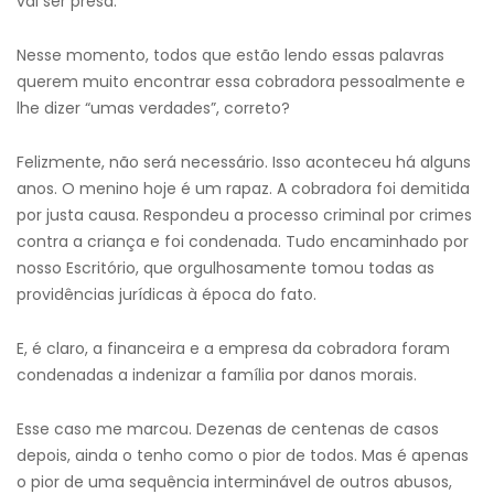
vai ser presa.”
Nesse momento, todos que estão lendo essas palavras
querem muito encontrar essa cobradora pessoalmente e
lhe dizer “umas verdades”, correto?
Felizmente, não será necessário. Isso aconteceu há alguns
anos. O menino hoje é um rapaz. A cobradora foi demitida
por justa causa. Respondeu a processo criminal por crimes
contra a criança e foi condenada. Tudo encaminhado por
nosso Escritório, que orgulhosamente tomou todas as
providências jurídicas à época do fato.
E, é claro, a financeira e a empresa da cobradora foram
condenadas a indenizar a família por danos morais.
Esse caso me marcou. Dezenas de centenas de casos
depois, ainda o tenho como o pior de todos. Mas é apenas
o pior de uma sequência interminável de outros abusos,