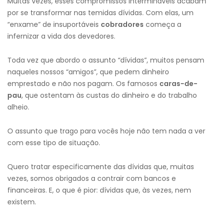
Muitas vezes, esses compromissos intermináveis acabam
por se transformar nas temidas dívidas. Com elas, um
“enxame” de insuportáveis
cobradores
começa a
infernizar a vida dos devedores.
Toda vez que abordo o assunto “dívidas”, muitos pensam
naqueles nossos “amigos”, que pedem dinheiro
emprestado e não nos pagam. Os famosos
caras-de-
pau
, que ostentam às custas do dinheiro e do trabalho
alheio.
O assunto que trago para vocês hoje não tem nada a ver
com esse tipo de situação.
Quero tratar especificamente das dívidas que, muitas
vezes, somos obrigados a contrair com bancos e
financeiras. E, o que é pior: dívidas que, às vezes, nem
existem.