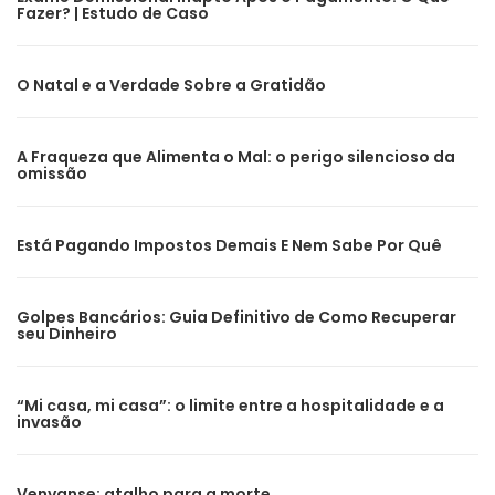
Fazer? | Estudo de Caso
O Natal e a Verdade Sobre a Gratidão
A Fraqueza que Alimenta o Mal: o perigo silencioso da
omissão
Está Pagando Impostos Demais E Nem Sabe Por Quê
Golpes Bancários: Guia Definitivo de Como Recuperar
seu Dinheiro
“Mi casa, mi casa”: o limite entre a hospitalidade e a
invasão
Venvanse: atalho para a morte.