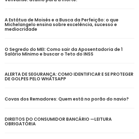
A Estátua de Moisés e a Busca da Perfeição: o que
Michelangelo ensina sobre excelência, sucesso e
mediocridade
O Segredo do MEI: Como sair da Aposentadoria de 1
Salário Mínimo e buscar o Teto do INSS
ALERTA DE SEGURANÇA: COMO IDENTIFICAR E SE PROTEGER
DE GOLPES PELO WHATSAPP
Covas dos Remadores: Quem está no porão do navio?
DIREITOS DO CONSUMIDOR BANCÁRIO —LEITURA
OBRIGATÓRIA