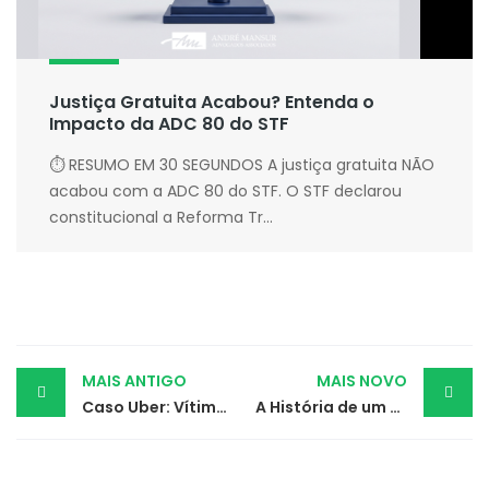
Justiça Gratuita Acabou? Entenda o
Impacto da ADC 80 do STF
⏱ RESUMO EM 30 SEGUNDOS A justiça gratuita NÃO
acabou com a ADC 80 do STF. O STF declarou
constitucional a Reforma Tr...
Post
MAIS ANTIGO
MAIS NOVO
Caso Uber: Vítimas da Ganância!
A História de um Menino Chamado “Torresmo”!
navigation