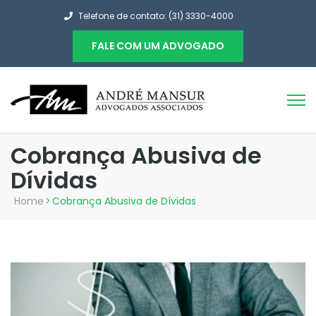
Telefone de contato: (31) 3330-4000
FALE COM UM ADVOGADO
Cobrança Abusiva de
Dívidas
Home
>
Cobrança Abusiva de Dívidas