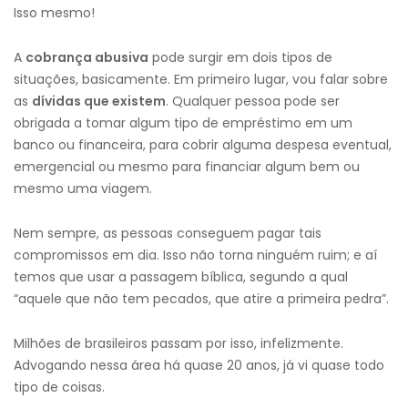
Isso mesmo!
A
cobrança abusiva
pode surgir em dois tipos de
situações, basicamente. Em primeiro lugar, vou falar sobre
as
dívidas que existem
. Qualquer pessoa pode ser
obrigada a tomar algum tipo de empréstimo em um
banco ou financeira, para cobrir alguma despesa eventual,
emergencial ou mesmo para financiar algum bem ou
mesmo uma viagem.
Nem sempre, as pessoas conseguem pagar tais
compromissos em dia. Isso não torna ninguém ruim; e aí
temos que usar a passagem bíblica, segundo a qual
“aquele que não tem pecados, que atire a primeira pedra”.
Milhões de brasileiros passam por isso, infelizmente.
Advogando nessa área há quase 20 anos, já vi quase todo
tipo de coisas.