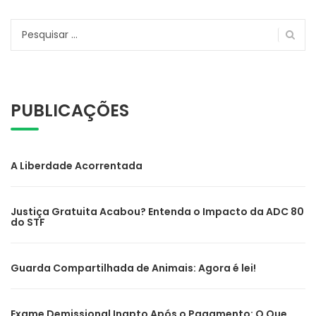
Pesquisar
por:
PUBLICAÇÕES
A Liberdade Acorrentada
Justiça Gratuita Acabou? Entenda o Impacto da ADC 80
do STF
Guarda Compartilhada de Animais: Agora é lei!
Exame Demissional Inapto Após o Pagamento: O Que