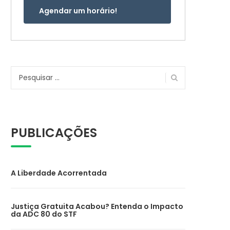
Agendar um horário!
Pesquisar
por:
PUBLICAÇÕES
A Liberdade Acorrentada
Justiça Gratuita Acabou? Entenda o Impacto
da ADC 80 do STF