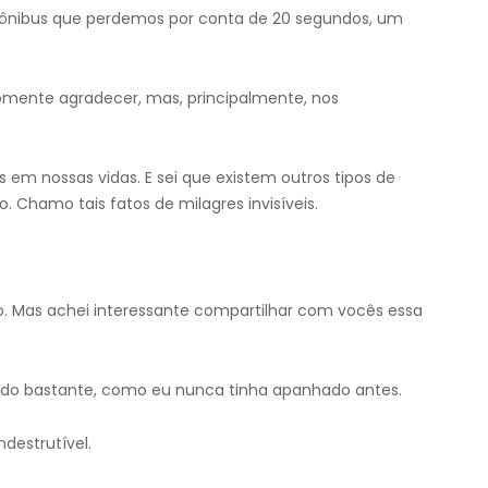
nibus que perdemos por conta de 20 segundos, um
mente agradecer, mas, principalmente, nos
 em nossas vidas. E sei que existem outros tipos de
 Chamo tais fatos de milagres invisíveis.
o. Mas achei interessante compartilhar com vocês essa
tido bastante, como eu nunca tinha apanhado antes.
destrutível.