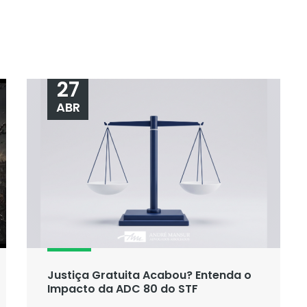
27
ABR
Justiça Gratuita Acabou? Entenda o
Impacto da ADC 80 do STF