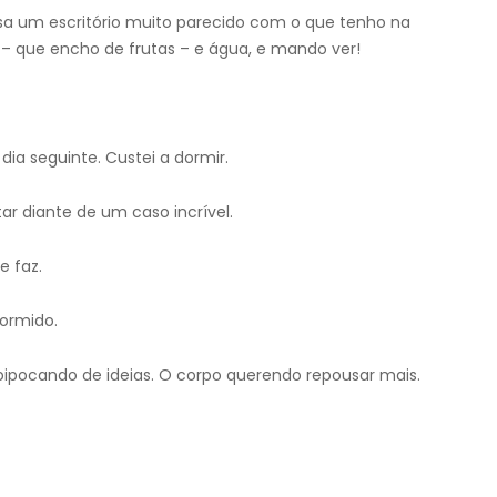
a um escritório muito parecido com o que tenho na
r – que encho de frutas – e água, e mando ver!
ia seguinte. Custei a dormir.
ar diante de um caso incrível.
e faz.
dormido.
ipocando de ideias. O corpo querendo repousar mais.