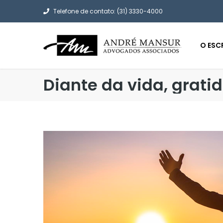
Telefone de contato: (31) 3330-4000
O ESC
Diante da vida, grati