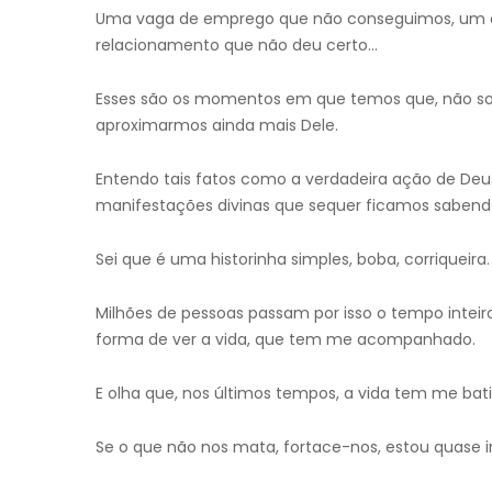
Uma vaga de emprego que não conseguimos, um ô
relacionamento que não deu certo…
Esses são os momentos em que temos que, não so
aproximarmos ainda mais Dele.
Entendo tais fatos como a verdadeira ação de Deus
manifestações divinas que sequer ficamos sabendo.
Sei que é uma historinha simples, boba, corriqueira.
Milhões de pessoas passam por isso o tempo inteir
forma de ver a vida, que tem me acompanhado.
E olha que, nos últimos tempos, a vida tem me ba
Se o que não nos mata, fortace-nos, estou quase in