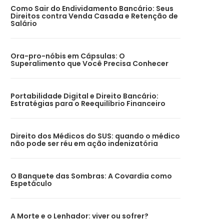
Como Sair do Endividamento Bancário: Seus
Direitos contra Venda Casada e Retenção de
Salário
Ora-pro-nóbis em Cápsulas: O
Superalimento que Você Precisa Conhecer
Portabilidade Digital e Direito Bancário:
Estratégias para o Reequilíbrio Financeiro
Direito dos Médicos do SUS: quando o médico
não pode ser réu em ação indenizatória
O Banquete das Sombras: A Covardia como
Espetáculo
A Morte e o Lenhador: viver ou sofrer?