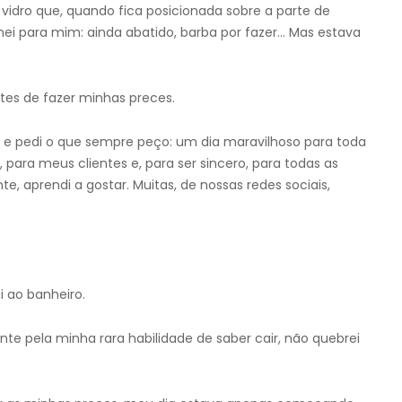
idro que, quando fica posicionada sobre a parte de
ei para mim: ainda abatido, barba por fazer… Mas estava
es de fazer minhas preces.
e e pedi o que sempre peço: um dia maravilhoso para toda
 para meus clientes e, para ser sincero, para todas as
aprendi a gostar. Muitas, de nossas redes sociais,
 ao banheiro.
nte pela minha rara habilidade de saber cair, não quebrei