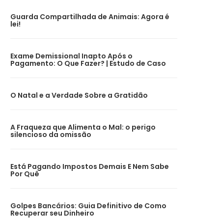
Guarda Compartilhada de Animais: Agora é
lei!
Exame Demissional Inapto Após o
Pagamento: O Que Fazer? | Estudo de Caso
O Natal e a Verdade Sobre a Gratidão
A Fraqueza que Alimenta o Mal: o perigo
silencioso da omissão
Está Pagando Impostos Demais E Nem Sabe
Por Quê
Golpes Bancários: Guia Definitivo de Como
Recuperar seu Dinheiro