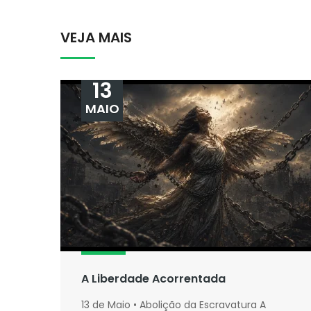
VEJA MAIS
13
MAIO
A Liberdade Acorrentada
13 de Maio • Abolição da Escravatura A