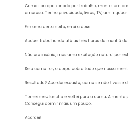
Como sou apaixonado por trabalho, montei em cas
empresa. Tenho privacidade, livros, TV, um frigoba
Em uma certa noite, errei a dose.
Acabei trabalhando até as três horas da manhã do d
Não era insônia, mas uma excitação natural por est
Seja como for, o corpo cobra tudo que nossa ment
Resultado? Acordei exausto, como se não tivesse 
Tomei meu lanche e voltei para a cama. A mente p
Consegui dormir mais um pouco.
Acordei!