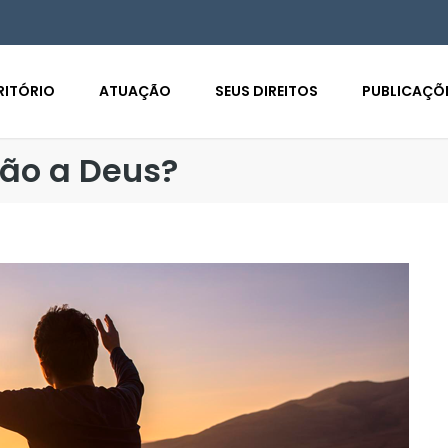
RITÓRIO
ATUAÇÃO
SEUS DIREITOS
PUBLICAÇÕ
dão a Deus?