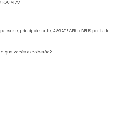
ESTOU VIVO!
r, pensar e, principalmente, AGRADECER a DEUS por tudo
á a que vocês escolherão?