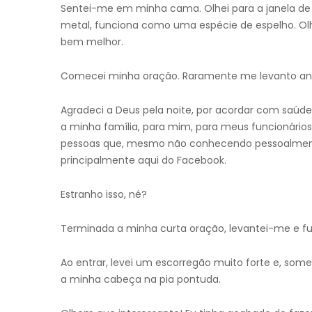
Sentei-me em minha cama. Olhei para a janela de v
metal, funciona como uma espécie de espelho. Olh
bem melhor.
Comecei minha oração. Raramente me levanto ant
Agradeci a Deus pela noite, por acordar com saúd
a minha família, para mim, para meus funcionários,
pessoas que, mesmo não conhecendo pessoalmente, 
principalmente aqui do Facebook.
Estranho isso, né?
Terminada a minha curta oração, levantei-me e fui
Ao entrar, levei um escorregão muito forte e, some
a minha cabeça na pia pontuda.