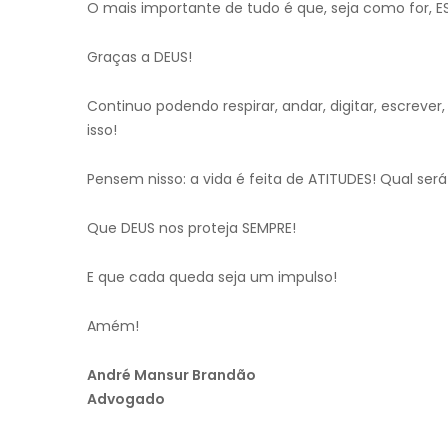
O mais importante de tudo é que, seja como for, 
Graças a DEUS!
Continuo podendo respirar, andar, digitar, escreve
isso!
Pensem nisso: a vida é feita de ATITUDES! Qual ser
Que DEUS nos proteja SEMPRE!
E que cada queda seja um impulso!
Amém!
André Mansur Brandão
Advogado