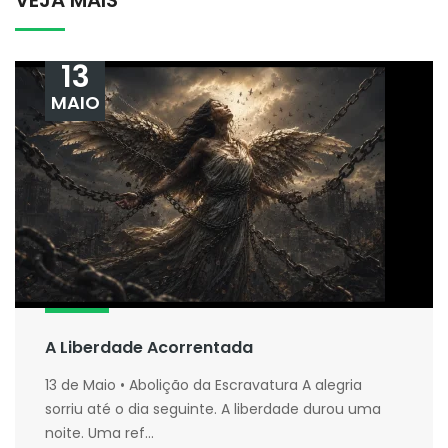
VEJA MAIS
13
MAIO
A Liberdade Acorrentada
13 de Maio • Abolição da Escravatura A alegria
sorriu até o dia seguinte. A liberdade durou uma
noite. Uma ref...