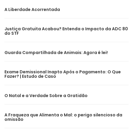
A Liberdade Acorrentada
Justiça Gratuita Acabou? Entenda o Impacto da ADC 80
do STF
Guarda Compartilhada de Animais: Agora é lei!
Exame Demissional Inapto Após o Pagamento: O Que
Fazer? | Estudo de Caso
O Natal e a Verdade Sobre a Gratidão
A Fraqueza que Alimenta o Mal: o perigo silencioso da
omissão