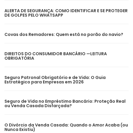
ALERTA DE SEGURANÇA: COMO IDENTIFICAR E SE PROTEGER
DE GOLPES PELO WHATSAPP
Covas dos Remadores: Quem está no porão do navio?
DIREITOS DO CONSUMIDOR BANCÁRIO —LEITURA
OBRIGATÓRIA
Seguro Patronal Obrigatório e de Vida: O Guia
Estratégico para Empresas em 2026
Seguro de Vida no Empréstimo Bancário: Proteção Real
ou Venda Casada Disfarçada?
O Divórcio da Venda Casada: Quando o Amor Acaba (ou
Nunca Existiu)