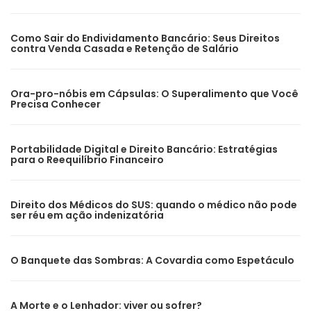
Como Sair do Endividamento Bancário: Seus Direitos
contra Venda Casada e Retenção de Salário
Ora-pro-nóbis em Cápsulas: O Superalimento que Você
Precisa Conhecer
Portabilidade Digital e Direito Bancário: Estratégias
para o Reequilíbrio Financeiro
Direito dos Médicos do SUS: quando o médico não pode
ser réu em ação indenizatória
O Banquete das Sombras: A Covardia como Espetáculo
A Morte e o Lenhador: viver ou sofrer?