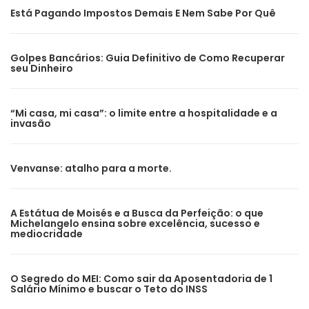
Está Pagando Impostos Demais E Nem Sabe Por Quê
Golpes Bancários: Guia Definitivo de Como Recuperar
seu Dinheiro
“Mi casa, mi casa”: o limite entre a hospitalidade e a
invasão
Venvanse: atalho para a morte.
A Estátua de Moisés e a Busca da Perfeição: o que
Michelangelo ensina sobre excelência, sucesso e
mediocridade
O Segredo do MEI: Como sair da Aposentadoria de 1
Salário Mínimo e buscar o Teto do INSS