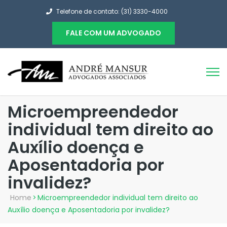
Telefone de contato: (31) 3330-4000
FALE COM UM ADVOGADO
Microempreendedor
individual tem direito ao
Auxílio doença e
Aposentadoria por
invalidez?
Home
>
Microempreendedor individual tem direito ao
Auxílio doença e Aposentadoria por invalidez?