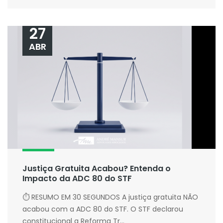
27
ABR
Justiça Gratuita Acabou? Entenda o
Impacto da ADC 80 do STF
⏱ RESUMO EM 30 SEGUNDOS A justiça gratuita NÃO
acabou com a ADC 80 do STF. O STF declarou
constitucional a Reforma Tr...