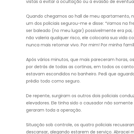
vistas a evitar a ocultação ou a evasão de eventuai
Quando chegamos ao hall de meu apartamento, n
um dos policiais segurou-me e disse: “Vamos na fre
ser baleado (no meu lugar) possivelmente era pai,
não valeria qualquer risco, ele colocaria sua vida
nunca mais retornar vivo. Por mim! Por minha famíli
Após vários minutos, que mais pareceram horas, os
por detrás de todas as cortinas, em todos os canto
estavam escondidos no banheiro. Pedi que aguarda
prédio todo como seguro.
De repente, surgiram os outros dois policiais co
elevadores. Ele tinha sido o causador não somente
geraram toda a operação.
Situação sob controle, os quatro policiais recusa
descansar, alegando estarem de serviço. Abracei m