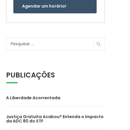
Agendar um horário!
Pesquisar
por:
PUBLICAÇÕES
A Liberdade Acorrentada
Justiça Gratuita Acabou? Entenda o Impacto
da ADC 80 do STF