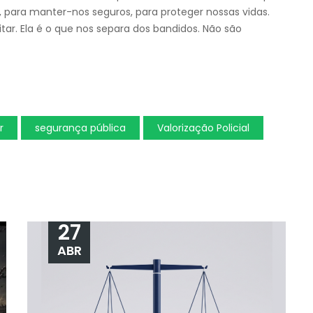
, para manter-nos seguros, para proteger nossas vidas.
tar. Ela é o que nos separa dos bandidos. Não são
r
segurança pública
Valorização Policial
27
ABR