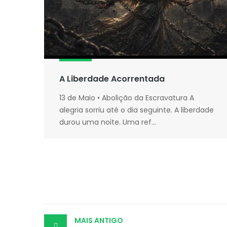
A Liberdade Acorrentada
13 de Maio • Abolição da Escravatura A
alegria sorriu até o dia seguinte. A liberdade
durou uma noite. Uma ref...
Post
MAIS ANTIGO