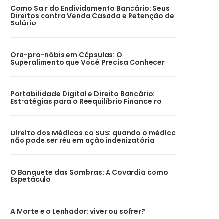
Como Sair do Endividamento Bancário: Seus
Direitos contra Venda Casada e Retenção de
Salário
Ora-pro-nóbis em Cápsulas: O
Superalimento que Você Precisa Conhecer
Portabilidade Digital e Direito Bancário:
Estratégias para o Reequilíbrio Financeiro
Direito dos Médicos do SUS: quando o médico
não pode ser réu em ação indenizatória
O Banquete das Sombras: A Covardia como
Espetáculo
A Morte e o Lenhador: viver ou sofrer?