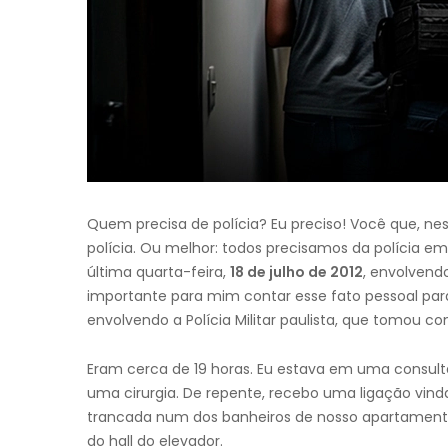
Quem precisa de polícia? Eu preciso! Você que, n
polícia. Ou melhor: todos precisamos da polícia e
última quarta-feira,
18 de julho de 2012
, envolvendo
importante para mim contar esse fato pessoal par
envolvendo a Polícia Militar paulista, que tomou co
Eram cerca de 19 horas. Eu estava em uma consu
uma cirurgia. De repente, recebo uma ligação vind
trancada num dos banheiros de nosso apartamento,
do hall do elevador.