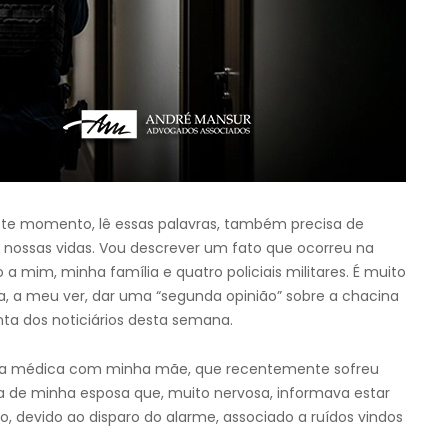
este momento, lê essas palavras, também precisa de
m nossas vidas. Vou descrever um fato que ocorreu na
 a mim, minha família e quatro policiais militares. É muito
a, a meu ver, dar uma “segunda opinião” sobre a chacina
nta dos noticiários desta semana.
lta médica com minha mãe, que recentemente sofreu
a de minha esposa que, muito nervosa, informava estar
 devido ao disparo do alarme, associado a ruídos vindos