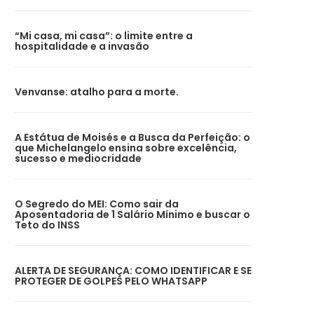
“Mi casa, mi casa”: o limite entre a
hospitalidade e a invasão
Venvanse: atalho para a morte.
A Estátua de Moisés e a Busca da Perfeição: o
que Michelangelo ensina sobre excelência,
sucesso e mediocridade
O Segredo do MEI: Como sair da
Aposentadoria de 1 Salário Mínimo e buscar o
Teto do INSS
ALERTA DE SEGURANÇA: COMO IDENTIFICAR E SE
PROTEGER DE GOLPES PELO WHATSAPP