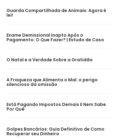
Guarda Compartilhada de Animais: Agora é
lei!
Exame Demissional Inapto Após o
Pagamento: O Que Fazer? | Estudo de Caso
O Natal e a Verdade Sobre a Gratidão
A Fraqueza que Alimenta o Mal: o perigo
silencioso da omissão
Está Pagando Impostos Demais E Nem Sabe
Por Quê
Golpes Bancários: Guia Definitivo de Como
Recuperar seu Dinheiro