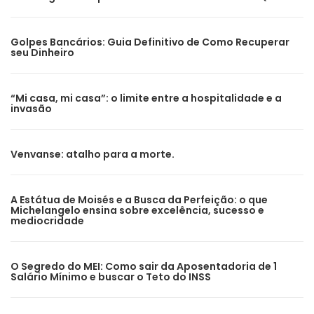
Golpes Bancários: Guia Definitivo de Como Recuperar
seu Dinheiro
“Mi casa, mi casa”: o limite entre a hospitalidade e a
invasão
Venvanse: atalho para a morte.
A Estátua de Moisés e a Busca da Perfeição: o que
Michelangelo ensina sobre excelência, sucesso e
mediocridade
O Segredo do MEI: Como sair da Aposentadoria de 1
Salário Mínimo e buscar o Teto do INSS