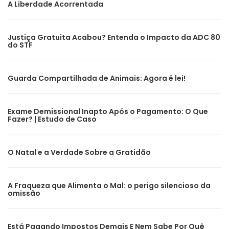
A Liberdade Acorrentada
Justiça Gratuita Acabou? Entenda o Impacto da ADC 80
do STF
Guarda Compartilhada de Animais: Agora é lei!
Exame Demissional Inapto Após o Pagamento: O Que
Fazer? | Estudo de Caso
O Natal e a Verdade Sobre a Gratidão
A Fraqueza que Alimenta o Mal: o perigo silencioso da
omissão
Está Pagando Impostos Demais E Nem Sabe Por Quê