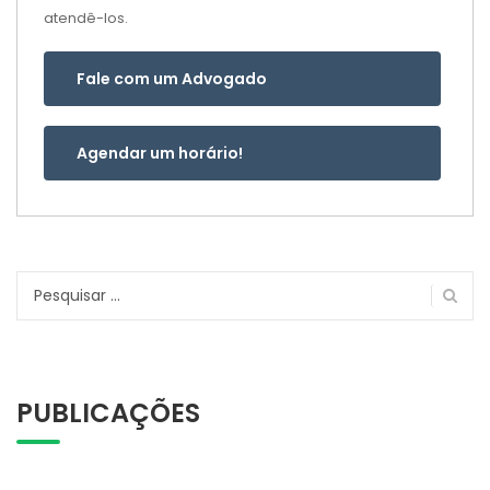
atendê-los.
Fale com um Advogado
Agendar um horário!
Pesquisar
por:
PUBLICAÇÕES