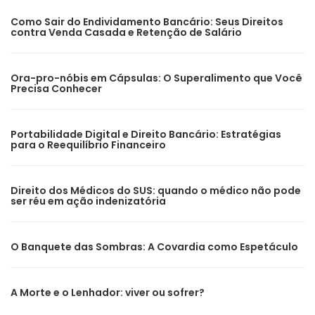
Como Sair do Endividamento Bancário: Seus Direitos
contra Venda Casada e Retenção de Salário
Ora-pro-nóbis em Cápsulas: O Superalimento que Você
Precisa Conhecer
Portabilidade Digital e Direito Bancário: Estratégias
para o Reequilíbrio Financeiro
Direito dos Médicos do SUS: quando o médico não pode
ser réu em ação indenizatória
O Banquete das Sombras: A Covardia como Espetáculo
A Morte e o Lenhador: viver ou sofrer?