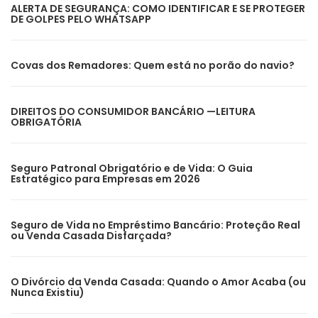
ALERTA DE SEGURANÇA: COMO IDENTIFICAR E SE PROTEGER
DE GOLPES PELO WHATSAPP
Covas dos Remadores: Quem está no porão do navio?
DIREITOS DO CONSUMIDOR BANCÁRIO —LEITURA
OBRIGATÓRIA
Seguro Patronal Obrigatório e de Vida: O Guia
Estratégico para Empresas em 2026
Seguro de Vida no Empréstimo Bancário: Proteção Real
ou Venda Casada Disfarçada?
O Divórcio da Venda Casada: Quando o Amor Acaba (ou
Nunca Existiu)