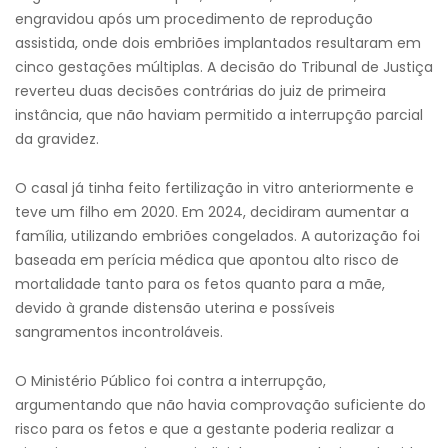
engravidou após um procedimento de reprodução
assistida, onde dois embriões implantados resultaram em
cinco gestações múltiplas. A decisão do Tribunal de Justiça
reverteu duas decisões contrárias do juiz de primeira
instância, que não haviam permitido a interrupção parcial
da gravidez.
O casal já tinha feito fertilização in vitro anteriormente e
teve um filho em 2020. Em 2024, decidiram aumentar a
família, utilizando embriões congelados. A autorização foi
baseada em perícia médica que apontou alto risco de
mortalidade tanto para os fetos quanto para a mãe,
devido à grande distensão uterina e possíveis
sangramentos incontroláveis.
O Ministério Público foi contra a interrupção,
argumentando que não havia comprovação suficiente do
risco para os fetos e que a gestante poderia realizar a