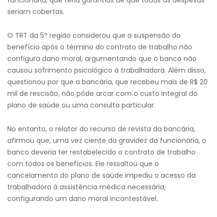
funcionária, que teria garantias de que todas as despesas
seriam cobertas.
O TRT da 5ª região considerou que a suspensão do
benefício após o término do contrato de trabalho não
configura dano moral, argumentando que o banco não
causou sofrimento psicológico à trabalhadora. Além disso,
questionou por que a bancária, que recebeu mais de R$ 20
mil de rescisão, não pôde arcar com o custo integral do
plano de saúde ou uma consulta particular.
No entanto, o relator do recurso de revista da bancária,
afirmou que, uma vez ciente da gravidez da funcionária, o
banco deveria ter restabelecido o contrato de trabalho
com todos os benefícios. Ele ressaltou que o
cancelamento do plano de saúde impediu o acesso da
trabalhadora à assistência médica necessária,
configurando um dano moral incontestável.