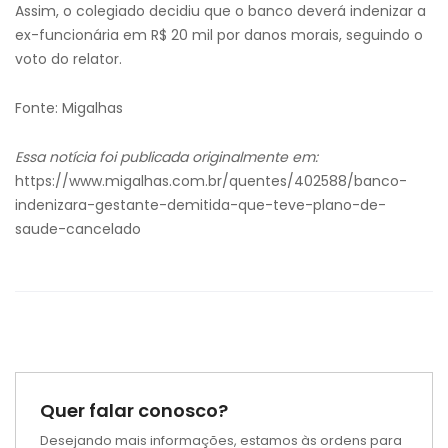
Assim, o colegiado decidiu que o banco deverá indenizar a
ex-funcionária em R$ 20 mil por danos morais, seguindo o
voto do relator.
Fonte: Migalhas
Essa notícia foi publicada originalmente em:
https://www.migalhas.com.br/quentes/402588/banco-
indenizara-gestante-demitida-que-teve-plano-de-
saude-cancelado
Quer falar conosco?
Desejando mais informações, estamos às ordens para