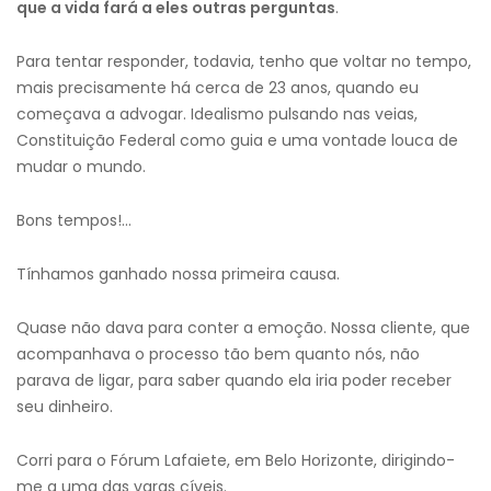
que a vida fará a eles outras perguntas
.
Para tentar responder, todavia, tenho que voltar no tempo,
mais precisamente há cerca de 23 anos, quando eu
começava a advogar. Idealismo pulsando nas veias,
Constituição Federal como guia e uma vontade louca de
mudar o mundo.
Bons tempos!…
Tínhamos ganhado nossa primeira causa.
Quase não dava para conter a emoção. Nossa cliente, que
acompanhava o processo tão bem quanto nós, não
parava de ligar, para saber quando ela iria poder receber
seu dinheiro.
Corri para o Fórum Lafaiete, em Belo Horizonte, dirigindo-
me a uma das varas cíveis.