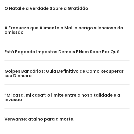
O Natal e a Verdade Sobre a Gratidão
A Fraqueza que Alimenta o Mal: o perigo silencioso da
omissão
Está Pagando Impostos Demais E Nem Sabe Por Quê
Golpes Bancários: Guia Definitivo de Como Recuperar
seu Dinheiro
“Mi casa, mi casa”: o limite entre a hospitalidade e a
invasão
Venvanse: atalho para a morte.