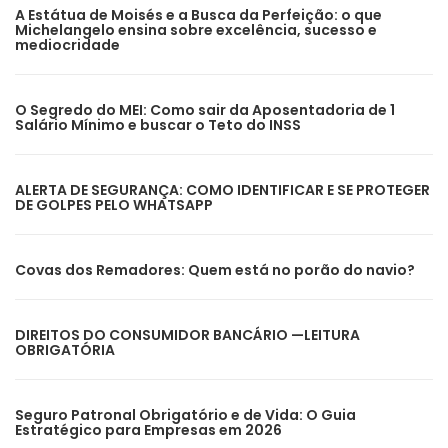
A Estátua de Moisés e a Busca da Perfeição: o que
Michelangelo ensina sobre excelência, sucesso e
mediocridade
O Segredo do MEI: Como sair da Aposentadoria de 1
Salário Mínimo e buscar o Teto do INSS
ALERTA DE SEGURANÇA: COMO IDENTIFICAR E SE PROTEGER
DE GOLPES PELO WHATSAPP
Covas dos Remadores: Quem está no porão do navio?
DIREITOS DO CONSUMIDOR BANCÁRIO —LEITURA
OBRIGATÓRIA
Seguro Patronal Obrigatório e de Vida: O Guia
Estratégico para Empresas em 2026