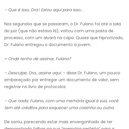
– Que é isso, Dra.! Estou aqui para isso…
Nos segundos que se passaram, o Dr. Fulano foi até a sala
do juiz (que não estava lá), voltou com uma pasta de
processo, com um alvará na capa. Quase que hipnotizado,
Dr. Fulano entregou o documento à jovem.
–
Onde tenho de assinar, Fulano?
– Desculpe, Dra., assine aqui.
– disse Dr. Fulano, um pouco
embaraçado por entregar um documento de valor, sem
registrar no livro de protocolos.
– Que nada, Fulano, com uma memória igual à sua, você
tem até créditos para esquecer uma coisinha ou outra.
Ele sorriu, parecendo estar mais envergonhado de ter
demonstrado falhas na sua “memória perfeita” para a