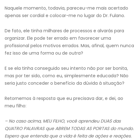
Naquele momento, todavia, pareceu-me mais acertado
apenas ser cordial e colocar-me no lugar do Dr. Fulano.
De fato, ele tinha milhares de processos e alvarás para
organizar. Ele pode ter errado em favorecer uma
profissional pelos motivos errados. Mas, afinal, quem nunca
fez isso de uma forma ou de outra?
E se ela tinha conseguido seu intento não por ser bonita,
mas por ter sido, como eu, simplesmente educada? Não
seria justo conceder o benefício da dúvida à situação?
Retornemos à resposta que eu precisava dar, e dei, ao
meu filho:
– No caso acima, MEU FILHO, você aprendeu DUAS das
QUATRO PALAVRAS que ABREM TODAS AS PORTAS do mundo.
Espero que entenda que a vida é feita de ações e reações.