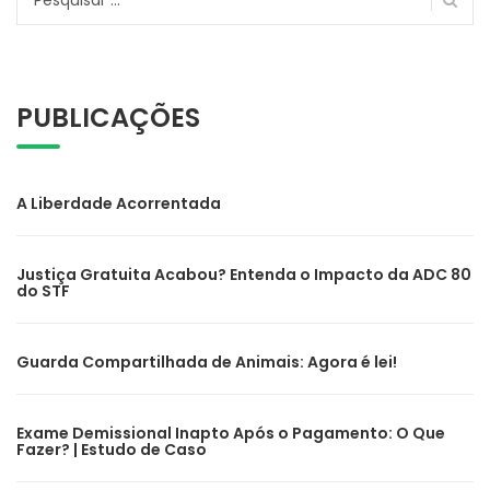
por:
PUBLICAÇÕES
A Liberdade Acorrentada
Justiça Gratuita Acabou? Entenda o Impacto da ADC 80
do STF
Guarda Compartilhada de Animais: Agora é lei!
Exame Demissional Inapto Após o Pagamento: O Que
Fazer? | Estudo de Caso