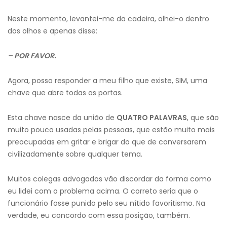
Neste momento, levantei-me da cadeira, olhei-o dentro
dos olhos e apenas disse:
– POR FAVOR.
Agora, posso responder a meu filho que existe, SIM, uma
chave que abre todas as portas.
Esta chave nasce da união de
QUATRO PALAVRAS
, que são
muito pouco usadas pelas pessoas, que estão muito mais
preocupadas em gritar e brigar do que de conversarem
civilizadamente sobre qualquer tema.
Muitos colegas advogados vão discordar da forma como
eu lidei com o problema acima. O correto seria que o
funcionário fosse punido pelo seu nítido favoritismo. Na
verdade, eu concordo com essa posição, também.