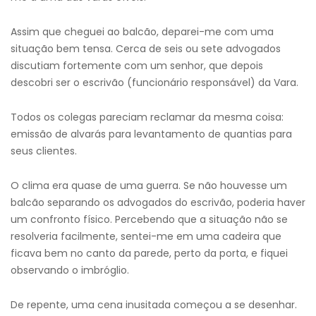
Assim que cheguei ao balcão, deparei-me com uma
situação bem tensa. Cerca de seis ou sete advogados
discutiam fortemente com um senhor, que depois
descobri ser o escrivão (funcionário responsável) da Vara.
Todos os colegas pareciam reclamar da mesma coisa:
emissão de alvarás para levantamento de quantias para
seus clientes.
O clima era quase de uma guerra. Se não houvesse um
balcão separando os advogados do escrivão, poderia haver
um confronto físico. Percebendo que a situação não se
resolveria facilmente, sentei-me em uma cadeira que
ficava bem no canto da parede, perto da porta, e fiquei
observando o imbróglio.
De repente, uma cena inusitada começou a se desenhar.