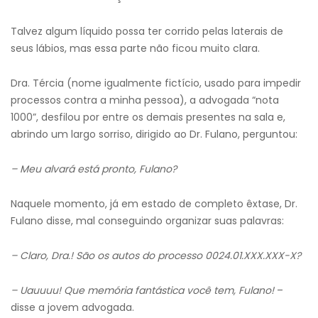
Talvez algum líquido possa ter corrido pelas laterais de
seus lábios, mas essa parte não ficou muito clara.
Dra. Tércia (nome igualmente fictício, usado para impedir
processos contra a minha pessoa), a advogada “nota
1000”, desfilou por entre os demais presentes na sala e,
abrindo um largo sorriso, dirigido ao Dr. Fulano, perguntou:
– Meu alvará está pronto, Fulano?
Naquele momento, já em estado de completo êxtase, Dr.
Fulano disse, mal conseguindo organizar suas palavras:
– Claro, Dra.! São os autos do processo 0024.01.XXX.XXX-X?
– Uauuuu!
Q
ue memória fantástica você tem, Fulano!
–
disse a jovem advogada.