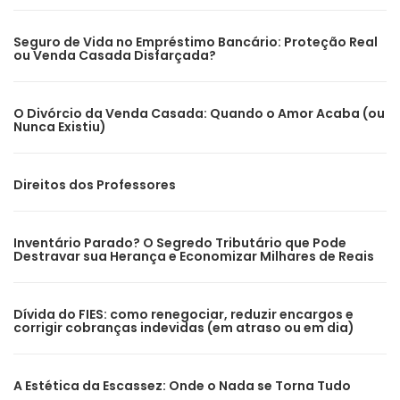
Seguro de Vida no Empréstimo Bancário: Proteção Real
ou Venda Casada Disfarçada?
O Divórcio da Venda Casada: Quando o Amor Acaba (ou
Nunca Existiu)
Direitos dos Professores
Inventário Parado? O Segredo Tributário que Pode
Destravar sua Herança e Economizar Milhares de Reais
Dívida do FIES: como renegociar, reduzir encargos e
corrigir cobranças indevidas (em atraso ou em dia)
A Estética da Escassez: Onde o Nada se Torna Tudo