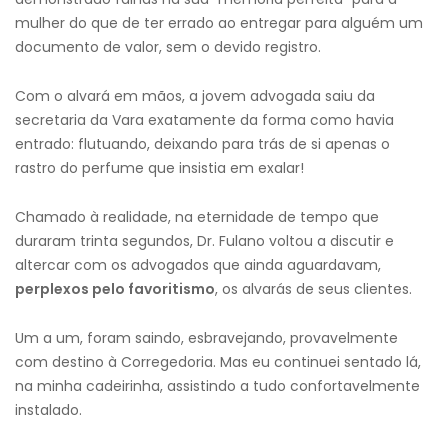
mulher do que de ter errado ao entregar para alguém um
documento de valor, sem o devido registro.
Com o alvará em mãos, a jovem advogada saiu da
secretaria da Vara exatamente da forma como havia
entrado: flutuando, deixando para trás de si apenas o
rastro do perfume que insistia em exalar!
Chamado à realidade, na eternidade de tempo que
duraram trinta segundos, Dr. Fulano voltou a discutir e
altercar com os advogados que ainda aguardavam,
perplexos pelo favoritismo
, os alvarás de seus clientes.
Um a um, foram saindo, esbravejando, provavelmente
com destino à Corregedoria. Mas eu continuei sentado lá,
na minha cadeirinha, assistindo a tudo confortavelmente
instalado.