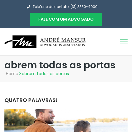
Telefone de contato: (31) 3330-4000
FALE COM UM ADVOGADO
abrem todas as portas
Home
>
abrem todas as portas
QUATRO PALAVRAS!