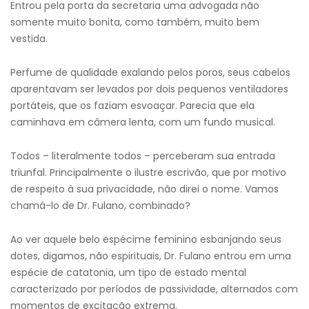
Entrou pela porta da secretaria uma advogada não
somente muito bonita, como também, muito bem
vestida.
Perfume de qualidade exalando pelos poros, seus cabelos
aparentavam ser levados por dois pequenos ventiladores
portáteis, que os faziam esvoaçar. Parecia que ela
caminhava em câmera lenta, com um fundo musical.
Todos – literalmente todos – perceberam sua entrada
triunfal. Principalmente o ilustre escrivão, que por motivo
de respeito à sua privacidade, não direi o nome. Vamos
chamá-lo de Dr. Fulano, combinado?
Ao ver aquele belo espécime feminino esbanjando seus
dotes, digamos, não espirituais, Dr. Fulano entrou em uma
espécie de catatonia, um tipo de estado mental
caracterizado por períodos de passividade, alternados com
momentos de excitação extrema.