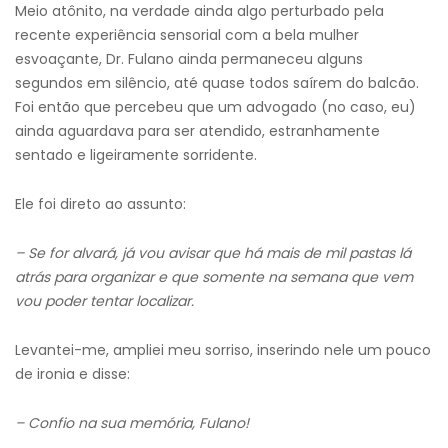
Meio atônito, na verdade ainda algo perturbado pela
recente experiência sensorial com a bela mulher
esvoaçante, Dr. Fulano ainda permaneceu alguns
segundos em silêncio, até quase todos saírem do balcão.
Foi então que percebeu que um advogado (no caso, eu)
ainda aguardava para ser atendido, estranhamente
sentado e ligeiramente sorridente.
Ele foi direto ao assunto:
– Se for alvará, já vou avisar que há mais de mil pastas lá
atrás para organizar e que somente na semana que vem
vou poder tentar localizar.
Levantei-me, ampliei meu sorriso, inserindo nele um pouco
de ironia e disse:
– Confio na sua memória, Fulano!