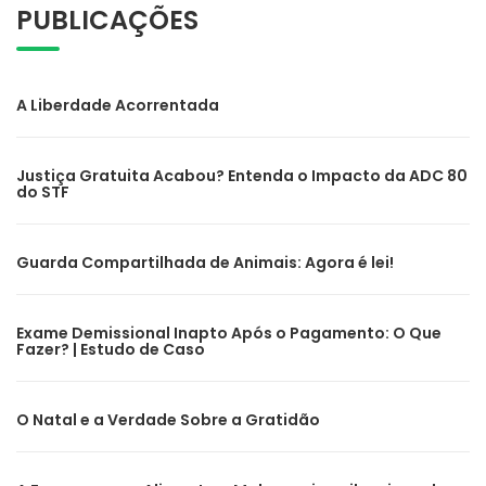
PUBLICAÇÕES
A Liberdade Acorrentada
Justiça Gratuita Acabou? Entenda o Impacto da ADC 80
do STF
Guarda Compartilhada de Animais: Agora é lei!
Exame Demissional Inapto Após o Pagamento: O Que
Fazer? | Estudo de Caso
O Natal e a Verdade Sobre a Gratidão