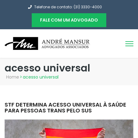
Telefone de contato: (31) 3330-4000
FALE COM UM ADVOGADO
acesso universal
Home
>
acesso universal
STF DETERMINA ACESSO UNIVERSAL À SAÚDE
PARA PESSOAS TRANS PELO SUS