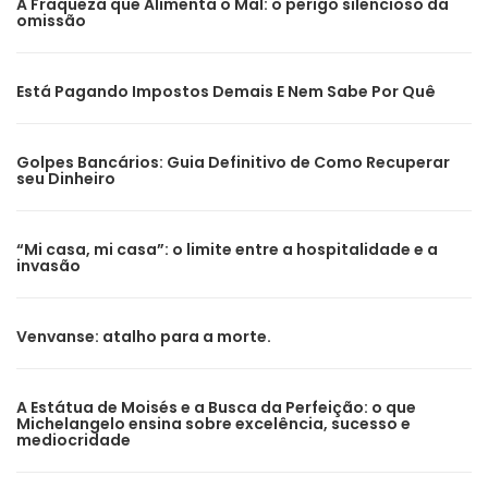
A Fraqueza que Alimenta o Mal: o perigo silencioso da
omissão
Está Pagando Impostos Demais E Nem Sabe Por Quê
Golpes Bancários: Guia Definitivo de Como Recuperar
seu Dinheiro
“Mi casa, mi casa”: o limite entre a hospitalidade e a
invasão
Venvanse: atalho para a morte.
A Estátua de Moisés e a Busca da Perfeição: o que
Michelangelo ensina sobre excelência, sucesso e
mediocridade