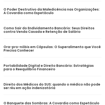
O Poder Destrutivo da Maledicência nas Organizações:
A Covardia como Espetáculo
Como Sair do Endividamento Bancário: Seus Direitos
contra Venda Casada e Retenção de Salário
Ora-pro-nóbis em Cápsulas: O Superalimento que Você
Precisa Conhecer
Portabilidade Digital e Direito Bancário: Estratégias
para o Reequilíbrio Financeiro
Direito dos Médicos do SUS: quando o médico não pode
ser réu em ação indenizatória
O Banquete das Sombras: A Covardia como Espetáculo