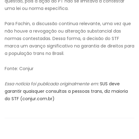
questão, pois a ação do PT não se limitava a contestar
uma lei ou norma específica.
Para Fachin, a discussão continua relevante, uma vez que
não houve a revogação ou alteração substancial das
normas contestadas. Dessa forma, a decisão do STF
marca um avanço significativo na garantia de direitos para
a população trans no Brasil.
Fonte: Conjur
Essa notícia foi publicada originalmente em:
SUS deve
garantir quaisquer consultas a pessoas trans, diz maioria
do STF (conjur.com.br)