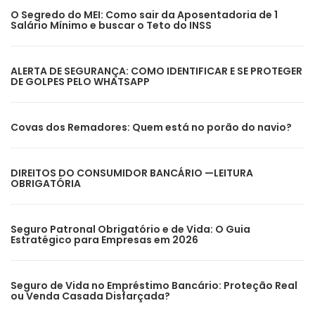
O Segredo do MEI: Como sair da Aposentadoria de 1
Salário Mínimo e buscar o Teto do INSS
ALERTA DE SEGURANÇA: COMO IDENTIFICAR E SE PROTEGER
DE GOLPES PELO WHATSAPP
Covas dos Remadores: Quem está no porão do navio?
DIREITOS DO CONSUMIDOR BANCÁRIO —LEITURA
OBRIGATÓRIA
Seguro Patronal Obrigatório e de Vida: O Guia
Estratégico para Empresas em 2026
Seguro de Vida no Empréstimo Bancário: Proteção Real
ou Venda Casada Disfarçada?