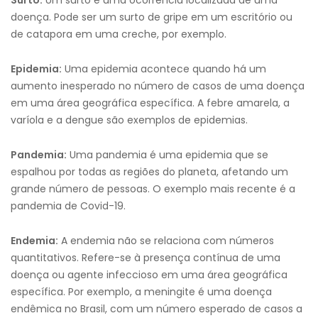
Surto:
Um surto é uma ocorrência localizada de uma
doença. Pode ser um surto de gripe em um escritório ou
de catapora em uma creche, por exemplo.
Epidemia:
Uma epidemia acontece quando há um
aumento inesperado no número de casos de uma doença
em uma área geográfica específica. A febre amarela, a
varíola e a dengue são exemplos de epidemias.
Pandemia:
Uma pandemia é uma epidemia que se
espalhou por todas as regiões do planeta, afetando um
grande número de pessoas. O exemplo mais recente é a
pandemia de Covid-19.
Endemia:
A endemia não se relaciona com números
quantitativos. Refere-se à presença contínua de uma
doença ou agente infeccioso em uma área geográfica
específica. Por exemplo, a meningite é uma doença
endêmica no Brasil, com um número esperado de casos a