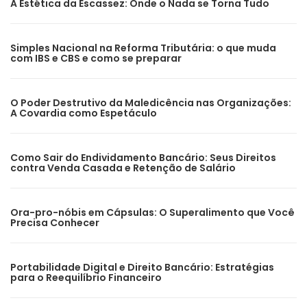
A Estética da Escassez: Onde o Nada se Torna Tudo
Simples Nacional na Reforma Tributária: o que muda
com IBS e CBS e como se preparar
O Poder Destrutivo da Maledicência nas Organizações:
A Covardia como Espetáculo
Como Sair do Endividamento Bancário: Seus Direitos
contra Venda Casada e Retenção de Salário
Ora-pro-nóbis em Cápsulas: O Superalimento que Você
Precisa Conhecer
Portabilidade Digital e Direito Bancário: Estratégias
para o Reequilíbrio Financeiro