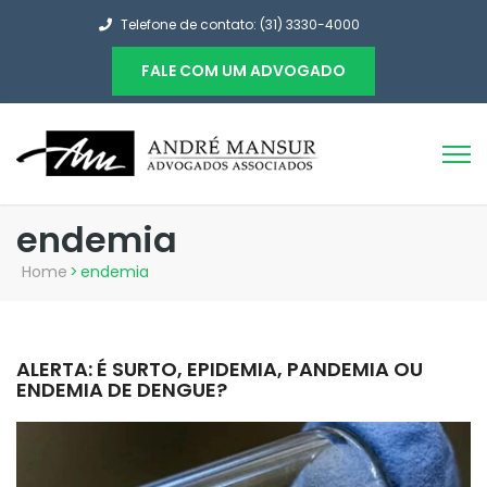
Telefone de contato: (31) 3330-4000
FALE COM UM ADVOGADO
endemia
Home
>
endemia
ALERTA: É SURTO, EPIDEMIA, PANDEMIA OU
ENDEMIA DE DENGUE?