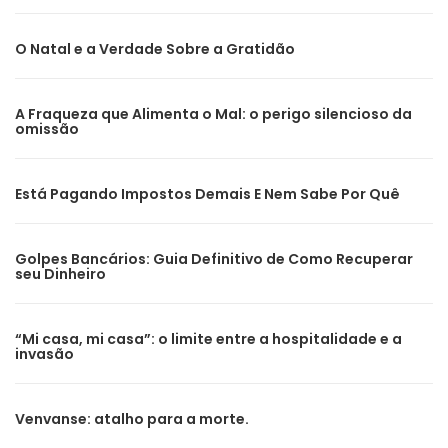
O Natal e a Verdade Sobre a Gratidão
A Fraqueza que Alimenta o Mal: o perigo silencioso da
omissão
Está Pagando Impostos Demais E Nem Sabe Por Quê
Golpes Bancários: Guia Definitivo de Como Recuperar
seu Dinheiro
“Mi casa, mi casa”: o limite entre a hospitalidade e a
invasão
Venvanse: atalho para a morte.