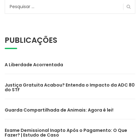
Pesquisar
por:
PUBLICAÇÕES
A Liberdade Acorrentada
Justiça Gratuita Acabou? Entenda o Impacto da ADC 80
do STF
Guarda Compartilhada de Animais: Agora é lei!
Exame Demissional Inapto Após o Pagamento: O Que
Fazer? | Estudo de Caso