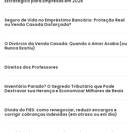
Estratégico para Empresas em 2026
Seguro de Vida no Empréstimo Bancário: Proteção Real
ou Venda Casada Disfarçada?
O Divórcio da Venda Casada: Quando o Amor Acaba (ou
Nunca Existiu)
Direitos dos Professores
Inventário Parado? O Segredo Tributário que Pode
Destravar sua Herança e Economizar Milhares de Reais
Dívida do FIES: como renegociar, reduzir encargos e
corrigir cobranças indevidas (em atraso ou em dia)