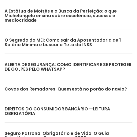
A Estátua de Moisés e a Busca da Perfeição: o que
Michelangelo ensina sobre excelência, sucesso e
mediocridade
O Segredo do MEI: Como sair da Aposentadoria de 1
Salário Mínimo e buscar o Teto do INSS
ALERTA DE SEGURANÇA: COMO IDENTIFICAR E SE PROTEGER
DE GOLPES PELO WHATSAPP
Covas dos Remadores: Quem está no porão do navio?
DIREITOS DO CONSUMIDOR BANCÁRIO —LEITURA
OBRIGATÓRIA
Seguro Patronal Obrigatório e de Vida: O Guia