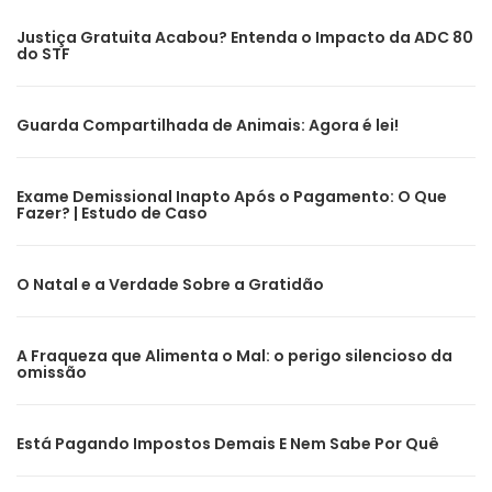
Justiça Gratuita Acabou? Entenda o Impacto da ADC 80
do STF
Guarda Compartilhada de Animais: Agora é lei!
Exame Demissional Inapto Após o Pagamento: O Que
Fazer? | Estudo de Caso
O Natal e a Verdade Sobre a Gratidão
A Fraqueza que Alimenta o Mal: o perigo silencioso da
omissão
Está Pagando Impostos Demais E Nem Sabe Por Quê