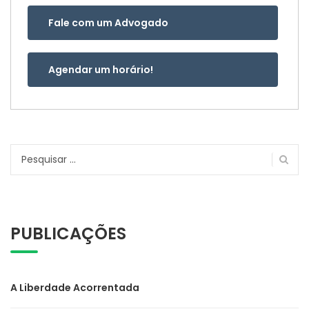
Fale com um Advogado
Agendar um horário!
Pesquisar
por:
PUBLICAÇÕES
A Liberdade Acorrentada