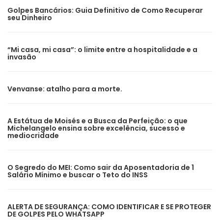
Golpes Bancários: Guia Definitivo de Como Recuperar
seu Dinheiro
“Mi casa, mi casa”: o limite entre a hospitalidade e a
invasão
Venvanse: atalho para a morte.
A Estátua de Moisés e a Busca da Perfeição: o que
Michelangelo ensina sobre excelência, sucesso e
mediocridade
O Segredo do MEI: Como sair da Aposentadoria de 1
Salário Mínimo e buscar o Teto do INSS
ALERTA DE SEGURANÇA: COMO IDENTIFICAR E SE PROTEGER
DE GOLPES PELO WHATSAPP