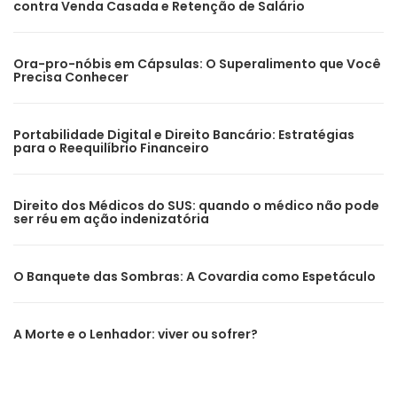
contra Venda Casada e Retenção de Salário
Ora-pro-nóbis em Cápsulas: O Superalimento que Você
Precisa Conhecer
Portabilidade Digital e Direito Bancário: Estratégias
para o Reequilíbrio Financeiro
Direito dos Médicos do SUS: quando o médico não pode
ser réu em ação indenizatória
O Banquete das Sombras: A Covardia como Espetáculo
A Morte e o Lenhador: viver ou sofrer?