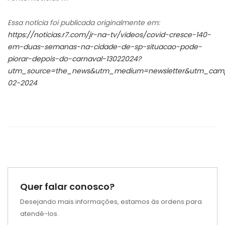
Essa notícia foi publicada originalmente em:
https://noticias.r7.com/jr-na-tv/videos/covid-cresce-140-
em-duas-semanas-na-cidade-de-sp-situacao-pode-
piorar-depois-do-carnaval-13022024?
utm_source=the_news&utm_medium=newsletter&utm_camp
02-2024
Quer falar conosco?
Desejando mais informações, estamos às ordens para
atendê-los.