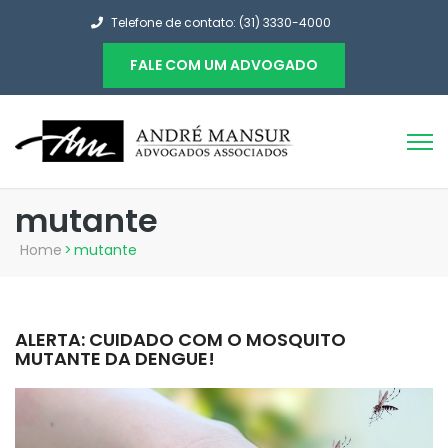
Telefone de contato: (31) 3330-4000
FALE COM UM ADVOGADO
mutante
Home
>
mutante
ALERTA: CUIDADO COM O MOSQUITO
MUTANTE DA DENGUE!