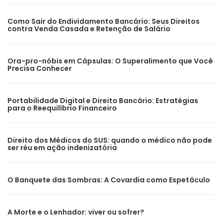
Como Sair do Endividamento Bancário: Seus Direitos
contra Venda Casada e Retenção de Salário
Ora-pro-nóbis em Cápsulas: O Superalimento que Você
Precisa Conhecer
Portabilidade Digital e Direito Bancário: Estratégias
para o Reequilíbrio Financeiro
Direito dos Médicos do SUS: quando o médico não pode
ser réu em ação indenizatória
O Banquete das Sombras: A Covardia como Espetáculo
A Morte e o Lenhador: viver ou sofrer?