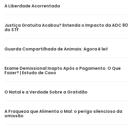
A Liberdade Acorrentada
Justiça Gratuita Acabou? Entenda o Impacto da ADC 80
do STF
Guarda Compartilhada de Animais: Agora é lei!
Exame Demissional Inapto Após o Pagamento: O Que
Fazer? | Estudo de Caso
O Natal e a Verdade Sobre a Gratidão
A Fraqueza que Alimenta o Mal: o perigo silencioso da
omissão