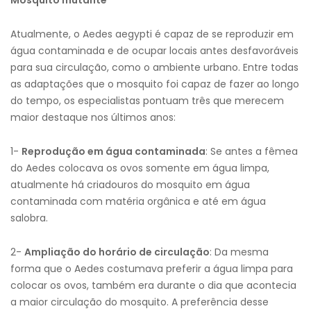
Mosquito mutante
Atualmente, o Aedes aegypti é capaz de se reproduzir em
água contaminada e de ocupar locais antes desfavoráveis
para sua circulação, como o ambiente urbano. Entre todas
as adaptações que o mosquito foi capaz de fazer ao longo
do tempo, os especialistas pontuam três que merecem
maior destaque nos últimos anos:
1-
Reprodução em água contaminada
: Se antes a fêmea
do Aedes colocava os ovos somente em água limpa,
atualmente há criadouros do mosquito em água
contaminada com matéria orgânica e até em água
salobra.
2-
Ampliação do horário de circulação
: Da mesma
forma que o Aedes costumava preferir a água limpa para
colocar os ovos, também era durante o dia que acontecia
a maior circulação do mosquito. A preferência desse