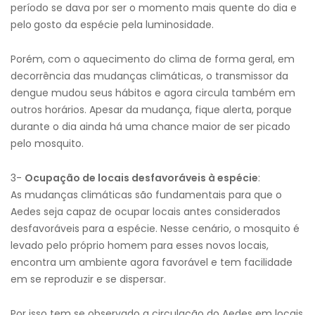
período se dava por ser o momento mais quente do dia e
pelo
gosto da espécie pela luminosidade.
Porém, com o aquecimento do clima de forma geral, em
decorrência das mudanças climáticas, o transmissor da
dengue mudou seus hábitos e agora circula também em
outros horários. Apesar da mudança, fique alerta, porque
durante o dia ainda há uma chance maior de ser picado
pelo mosquito.
3-
Ocupação de locais desfavoráveis à espécie
:
As mudanças climáticas são fundamentais para que o
Aedes seja capaz de ocupar locais antes considerados
desfavoráveis para a espécie. Nesse cenário, o mosquito é
levado pelo próprio homem para esses novos locais,
encontra um ambiente agora favorável e tem facilidade
em se reproduzir e se dispersar.
Por isso tem se observado a circulação do Aedes em locais