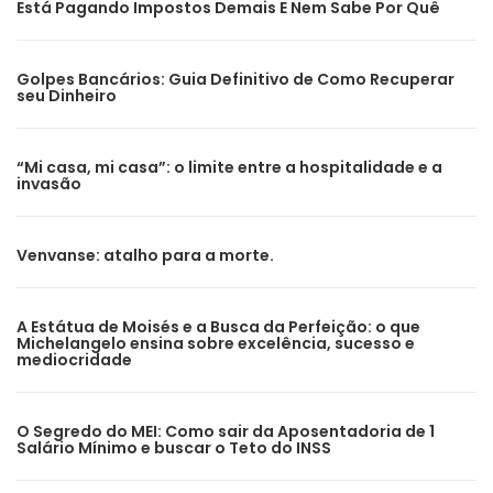
Está Pagando Impostos Demais E Nem Sabe Por Quê
Golpes Bancários: Guia Definitivo de Como Recuperar
seu Dinheiro
“Mi casa, mi casa”: o limite entre a hospitalidade e a
invasão
Venvanse: atalho para a morte.
A Estátua de Moisés e a Busca da Perfeição: o que
Michelangelo ensina sobre excelência, sucesso e
mediocridade
O Segredo do MEI: Como sair da Aposentadoria de 1
Salário Mínimo e buscar o Teto do INSS