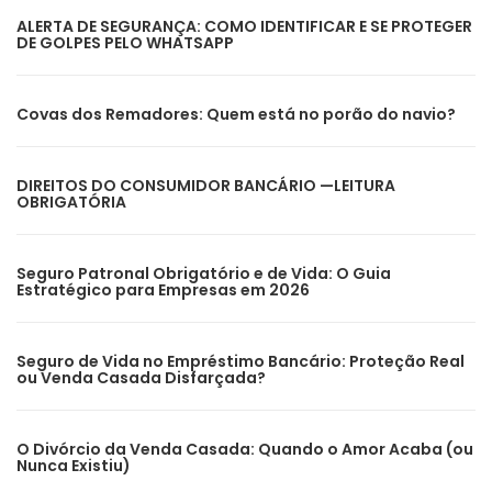
ALERTA DE SEGURANÇA: COMO IDENTIFICAR E SE PROTEGER
DE GOLPES PELO WHATSAPP
Covas dos Remadores: Quem está no porão do navio?
DIREITOS DO CONSUMIDOR BANCÁRIO —LEITURA
OBRIGATÓRIA
Seguro Patronal Obrigatório e de Vida: O Guia
Estratégico para Empresas em 2026
Seguro de Vida no Empréstimo Bancário: Proteção Real
ou Venda Casada Disfarçada?
O Divórcio da Venda Casada: Quando o Amor Acaba (ou
Nunca Existiu)