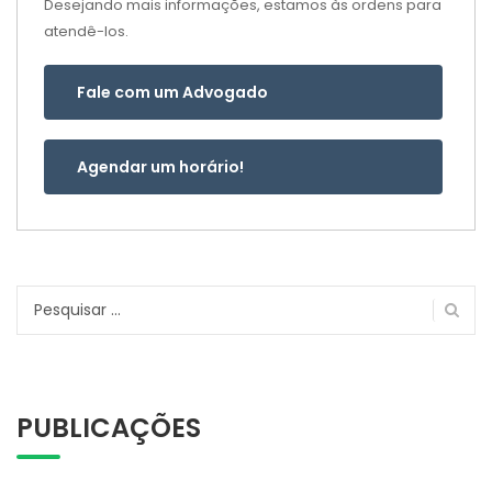
Desejando mais informações, estamos às ordens para
atendê-los.
Fale com um Advogado
Agendar um horário!
Pesquisar
por:
PUBLICAÇÕES