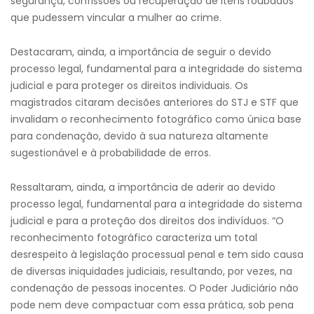
segurança, confissões ou recuperação de itens roubados
que pudessem vincular a mulher ao crime.
Destacaram, ainda, a importância de seguir o devido
processo legal, fundamental para a integridade do sistema
judicial e para proteger os direitos individuais. Os
magistrados citaram decisões anteriores do STJ e STF que
invalidam o reconhecimento fotográfico como única base
para condenação, devido à sua natureza altamente
sugestionável e à probabilidade de erros.
Ressaltaram, ainda, a importância de aderir ao devido
processo legal, fundamental para a integridade do sistema
judicial e para a proteção dos direitos dos indivíduos. “O
reconhecimento fotográfico caracteriza um total
desrespeito à legislação processual penal e tem sido causa
de diversas iniquidades judiciais, resultando, por vezes, na
condenação de pessoas inocentes. O Poder Judiciário não
pode nem deve compactuar com essa prática, sob pena