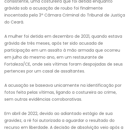
consistente, uma costureira que foi detida enquanto
grávida sob a acusação de roubo foi finalmente
inocentada pela 3ª Câmara Criminal do Tribunal de Justiça
do Ceará.
A mulher foi detida em dezembro de 2021, quando estava
grávida de três meses, após ter sido acusada de
participação em um assalto à mão armada que ocorreu
em julho do mesmo ano, em um restaurante de
Fortaleza/CE, onde seis vítimas foram despojadas de seus
pertences por um casal de assaltantes.
A acusação se baseava unicamente na identificação por
fotos feita pelas vítimas, ligando a costureira ao crime,
sem outras evidências corroborativas.
Em abril de 2022, devido ao adiantado estágio de sua
gravidez, a ré foi autorizada a aguardar o resultado do
recurso em liberdade. A decisão de absolvição veio após a