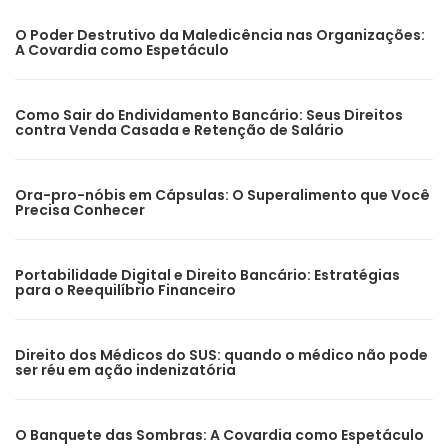
O Poder Destrutivo da Maledicência nas Organizações:
A Covardia como Espetáculo
Como Sair do Endividamento Bancário: Seus Direitos
contra Venda Casada e Retenção de Salário
Ora-pro-nóbis em Cápsulas: O Superalimento que Você
Precisa Conhecer
Portabilidade Digital e Direito Bancário: Estratégias
para o Reequilíbrio Financeiro
Direito dos Médicos do SUS: quando o médico não pode
ser réu em ação indenizatória
O Banquete das Sombras: A Covardia como Espetáculo