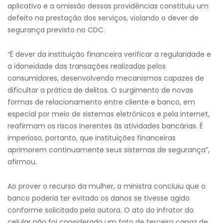
aplicativo e a omissão dessas providências constituiu um
defeito na prestação dos serviços, violando o dever de
segurança previsto no CDC.
“É dever da instituição financeira verificar a regularidade e
a idoneidade das transações realizadas pelos
consumidores, desenvolvendo mecanismos capazes de
dificultar a prática de delitos. O surgimento de novas
formas de relacionamento entre cliente e banco, em
especial por meio de sistemas eletrônicos e pela internet,
reafirmam os riscos inerentes às atividades bancárias. É
imperioso, portanto, que instituições financeiras
aprimorem continuamente seus sistemas de segurança”,
afirmou.
Ao prover o recurso da mulher, a ministra concluiu que o
banco poderia ter evitado os danos se tivesse agido
conforme solicitado pela autora. O ato do infrator do
celular não foi considerado um fato de terceiro capaz de