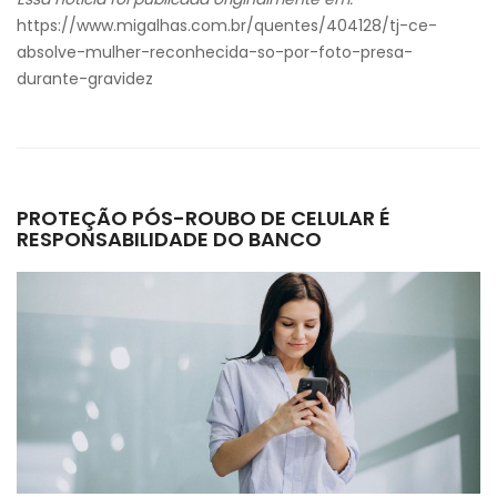
https://www.migalhas.com.br/quentes/404128/tj-ce-
absolve-mulher-reconhecida-so-por-foto-presa-
durante-gravidez
PROTEÇÃO PÓS-ROUBO DE CELULAR É
RESPONSABILIDADE DO BANCO