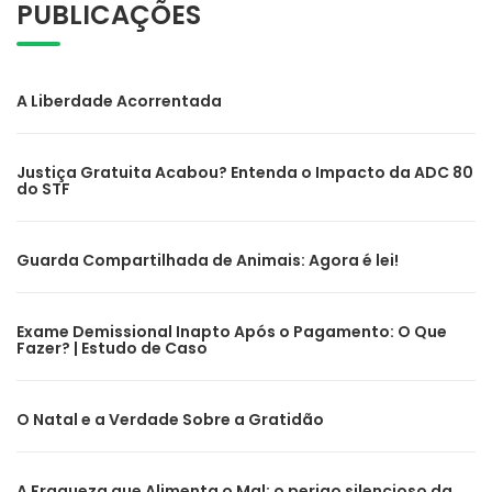
PUBLICAÇÕES
A Liberdade Acorrentada
Justiça Gratuita Acabou? Entenda o Impacto da ADC 80
do STF
Guarda Compartilhada de Animais: Agora é lei!
Exame Demissional Inapto Após o Pagamento: O Que
Fazer? | Estudo de Caso
O Natal e a Verdade Sobre a Gratidão
A Fraqueza que Alimenta o Mal: o perigo silencioso da