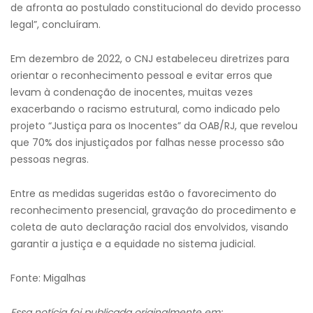
de afronta ao postulado constitucional do devido processo
legal”, concluíram.
Em dezembro de 2022, o CNJ estabeleceu diretrizes para
orientar o reconhecimento pessoal e evitar erros que
levam à condenação de inocentes, muitas vezes
exacerbando o racismo estrutural, como indicado pelo
projeto “Justiça para os Inocentes” da OAB/RJ, que revelou
que 70% dos injustiçados por falhas nesse processo são
pessoas negras.
Entre as medidas sugeridas estão o favorecimento do
reconhecimento presencial, gravação do procedimento e
coleta de auto declaração racial dos envolvidos, visando
garantir a justiça e a equidade no sistema judicial.
Fonte: Migalhas
Essa notícia foi publicada originalmente em: