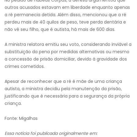
No pedido de Habeas Corpus, a defesa argumentou que
outros acusados estavam em liberdade enquanto apenas
a ré permanecia detida. Além disso, mencionou que a ré
perdeu mais de 40 quilos de peso, teve perda dentária e
não vê seu filho, que é autista, há mais de 600 dias.
A ministra relatora emitiu seu voto, considerando inviável a
substituição da pena por medidas alternativas ou mesmo
a concessão de prisão domiciliar, devido à gravidade dos
crimes cometidos.
Apesar de reconhecer que a ré é mãe de uma criança
autista, a ministra decidiu pela manutenção da prisão,
justificando que é necessária para a segurança da própria
criança.
Fonte: Migalhas
Essa notícia foi publicada originalmente em: