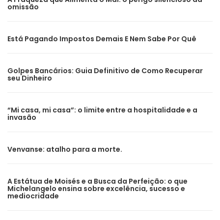
omissão
Está Pagando Impostos Demais E Nem Sabe Por Quê
Golpes Bancários: Guia Definitivo de Como Recuperar
seu Dinheiro
“Mi casa, mi casa”: o limite entre a hospitalidade e a
invasão
Venvanse: atalho para a morte.
A Estátua de Moisés e a Busca da Perfeição: o que
Michelangelo ensina sobre excelência, sucesso e
mediocridade