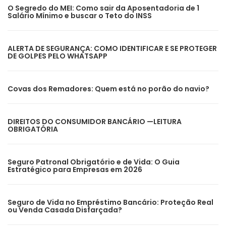
O Segredo do MEI: Como sair da Aposentadoria de 1
Salário Mínimo e buscar o Teto do INSS
ALERTA DE SEGURANÇA: COMO IDENTIFICAR E SE PROTEGER
DE GOLPES PELO WHATSAPP
Covas dos Remadores: Quem está no porão do navio?
DIREITOS DO CONSUMIDOR BANCÁRIO —LEITURA
OBRIGATÓRIA
Seguro Patronal Obrigatório e de Vida: O Guia
Estratégico para Empresas em 2026
Seguro de Vida no Empréstimo Bancário: Proteção Real
ou Venda Casada Disfarçada?