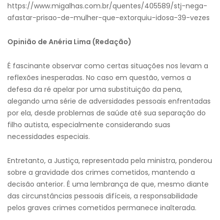
https://www.migalhas.com.br/quentes/405589/stj-nega-
afastar-prisao-de-mulher-que-extorquiu-idosa-39-vezes
Opinião de Anéria Lima (Redação)
É fascinante observar como certas situações nos levam a
reflexões inesperadas. No caso em questão, vemos a
defesa da ré apelar por uma substituição da pena,
alegando uma série de adversidades pessoais enfrentadas
por ela, desde problemas de saúde até sua separação do
filho autista, especialmente considerando suas
necessidades especiais.
Entretanto, a Justiça, representada pela ministra, ponderou
sobre a gravidade dos crimes cometidos, mantendo a
decisão anterior. É uma lembrança de que, mesmo diante
das circunstâncias pessoais difíceis, a responsabilidade
pelos graves crimes cometidos permanece inalterada.