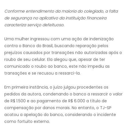
Conforme entendimento da maioria do colegiado, a falta
de segurança no aplicativo da instituição financeira
caracteriza serviço defeituoso.
Uma mulher ingressou com uma ação de indenização
contra o Banco do Brasil, buscando reparação pelos
prejuízos causados por transações não autorizadas após o
roubo de seu celular. Ela alegou que, apesar de ter
comunicado o roubo ao banco, este não impediu as
transações e se recusou a ressarci-la.
Em primeira instância, o juízo julgou procedentes os
pedidos da autora, condenando o banco a ressarcir o valor
de R$ 1.500 e ao pagamento de R$ 6.000 a título de
compensação por danos morais. No entanto, o TJ-SP
acatou a apelação do banco, considerando o incidente
como fortuito externo.