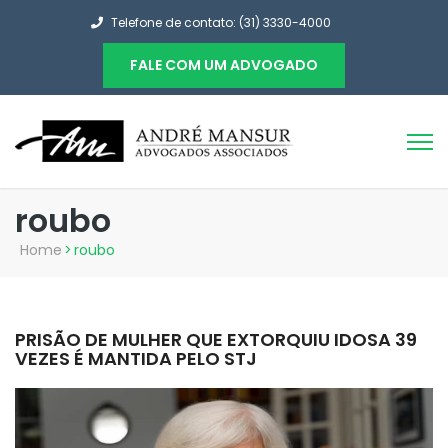
Telefone de contato: (31) 3330-4000
FALE COM UM ADVOGADO
roubo
Home
>
roubo
PRISÃO DE MULHER QUE EXTORQUIU IDOSA 39
VEZES É MANTIDA PELO STJ