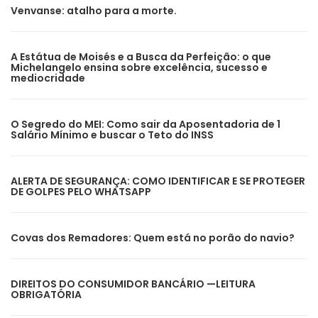
Venvanse: atalho para a morte.
A Estátua de Moisés e a Busca da Perfeição: o que
Michelangelo ensina sobre excelência, sucesso e
mediocridade
O Segredo do MEI: Como sair da Aposentadoria de 1
Salário Mínimo e buscar o Teto do INSS
ALERTA DE SEGURANÇA: COMO IDENTIFICAR E SE PROTEGER
DE GOLPES PELO WHATSAPP
Covas dos Remadores: Quem está no porão do navio?
DIREITOS DO CONSUMIDOR BANCÁRIO —LEITURA
OBRIGATÓRIA