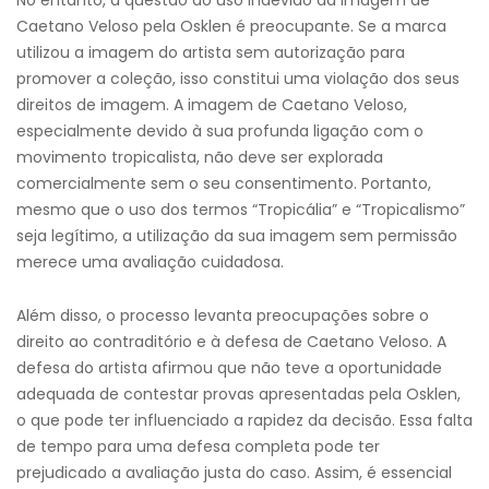
No entanto, a questão do uso indevido da imagem de
Caetano Veloso pela Osklen é preocupante. Se a marca
utilizou a imagem do artista sem autorização para
promover a coleção, isso constitui uma violação dos seus
direitos de imagem. A imagem de Caetano Veloso,
especialmente devido à sua profunda ligação com o
movimento tropicalista, não deve ser explorada
comercialmente sem o seu consentimento. Portanto,
mesmo que o uso dos termos “Tropicália” e “Tropicalismo”
seja legítimo, a utilização da sua imagem sem permissão
merece uma avaliação cuidadosa.
Além disso, o processo levanta preocupações sobre o
direito ao contraditório e à defesa de Caetano Veloso. A
defesa do artista afirmou que não teve a oportunidade
adequada de contestar provas apresentadas pela Osklen,
o que pode ter influenciado a rapidez da decisão. Essa falta
de tempo para uma defesa completa pode ter
prejudicado a avaliação justa do caso. Assim, é essencial