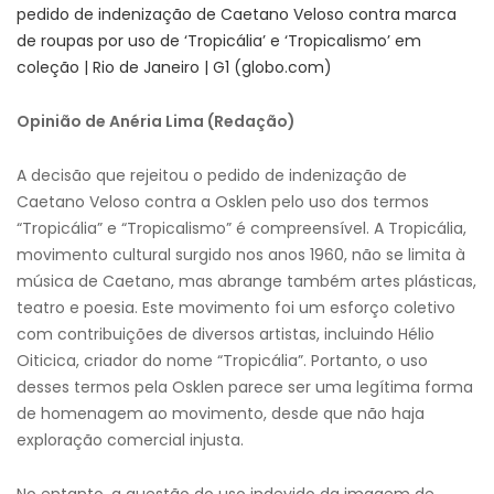
pedido de indenização de Caetano Veloso contra marca
de roupas por uso de ‘Tropicália’ e ‘Tropicalismo’ em
coleção | Rio de Janeiro | G1 (globo.com)
Opinião de Anéria Lima (Redação)
A decisão que rejeitou o pedido de indenização de
Caetano Veloso contra a Osklen pelo uso dos termos
“Tropicália” e “Tropicalismo” é compreensível. A Tropicália,
movimento cultural surgido nos anos 1960, não se limita à
música de Caetano, mas abrange também artes plásticas,
teatro e poesia. Este movimento foi um esforço coletivo
com contribuições de diversos artistas, incluindo Hélio
Oiticica, criador do nome “Tropicália”. Portanto, o uso
desses termos pela Osklen parece ser uma legítima forma
de homenagem ao movimento, desde que não haja
exploração comercial injusta.