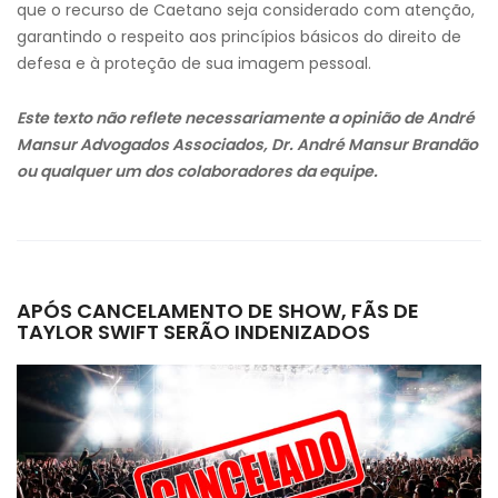
que o recurso de Caetano seja considerado com atenção,
garantindo o respeito aos princípios básicos do direito de
defesa e à proteção de sua imagem pessoal.
Este texto não reflete necessariamente a opinião de André
Mansur Advogados Associados, Dr. André Mansur Brandão
ou qualquer um dos colaboradores da equipe.
APÓS CANCELAMENTO DE SHOW, FÃS DE
TAYLOR SWIFT SERÃO INDENIZADOS