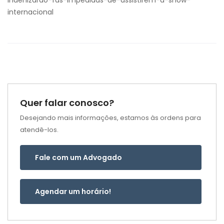
indenizarao-fas-impedidas-de-assistirem-a-show-
internacional
Quer falar conosco?
Desejando mais informações, estamos às ordens para
atendê-los.
Fale com um Advogado
Agendar um horário!