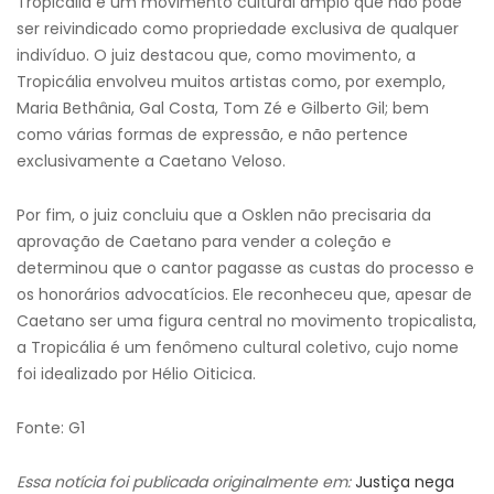
Tropicália é um movimento cultural amplo que não pode
ser reivindicado como propriedade exclusiva de qualquer
indivíduo. O juiz destacou que, como movimento, a
Tropicália envolveu muitos artistas como, por exemplo,
Maria Bethânia, Gal Costa, Tom Zé e Gilberto Gil; bem
como várias formas de expressão, e não pertence
exclusivamente a Caetano Veloso.
Por fim, o juiz concluiu que a Osklen não precisaria da
aprovação de Caetano para vender a coleção e
determinou que o cantor pagasse as custas do processo e
os honorários advocatícios. Ele reconheceu que, apesar de
Caetano ser uma figura central no movimento tropicalista,
a Tropicália é um fenômeno cultural coletivo, cujo nome
foi idealizado por Hélio Oiticica.
Fonte: G1
Essa notícia foi publicada originalmente em:
Justiça nega