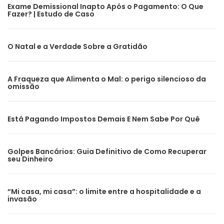
Exame Demissional Inapto Após o Pagamento: O Que
Fazer? | Estudo de Caso
O Natal e a Verdade Sobre a Gratidão
A Fraqueza que Alimenta o Mal: o perigo silencioso da
omissão
Está Pagando Impostos Demais E Nem Sabe Por Quê
Golpes Bancários: Guia Definitivo de Como Recuperar
seu Dinheiro
“Mi casa, mi casa”: o limite entre a hospitalidade e a
invasão