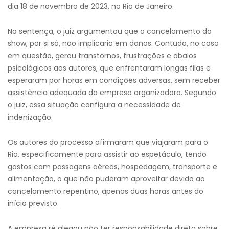
dia 18 de novembro de 2023, no Rio de Janeiro.
Na sentença, o juiz argumentou que o cancelamento do
show, por si só, não implicaria em danos. Contudo, no caso
em questão, gerou transtornos, frustrações e abalos
psicológicos aos autores, que enfrentaram longas filas e
esperaram por horas em condições adversas, sem receber
assistência adequada da empresa organizadora. Segundo
o juiz, essa situação configura a necessidade de
indenização.
Os autores do processo afirmaram que viajaram para o
Rio, especificamente para assistir ao espetáculo, tendo
gastos com passagens aéreas, hospedagem, transporte e
alimentação, o que não puderam aproveitar devido ao
cancelamento repentino, apenas duas horas antes do
início previsto.
A empresa ré alegou não ter responsabilidade direta sobre