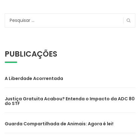
Pesquisar
por:
PUBLICAÇÕES
A Liberdade Acorrentada
Justiça Gratuita Acabou? Entenda o Impacto da ADC 80
do STF
Guarda Compartilhada de Animais: Agora é lei!