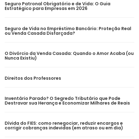
Seguro Patronal Obrigatório e de Vida: O Guia
Estratégico para Empresas em 2026
Seguro de Vida no Empréstimo Bancário: Proteção Real
ou Venda Casada Disfarçada?
O Divórcio da Venda Casada: Quando o Amor Acaba (ou
Nunca Existiu)
Direitos dos Professores
Inventário Parado? O Segredo Tributário que Pode
Destravar sua Herança e Economizar Milhares de Reais
Dívida do FIES: como renegociar, reduzir encargos e
corrigir cobranças indevidas (em atraso ou em dia)