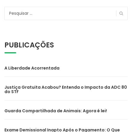
Pesquisar
por:
PUBLICAÇÕES
A Liberdade Acorrentada
Justiça Gratuita Acabou? Entenda o Impacto da ADC 80
do STF
Guarda Compartilhada de Animais: Agora é lei!
Exame Demissional Inapto Após o Pagamento: O Que