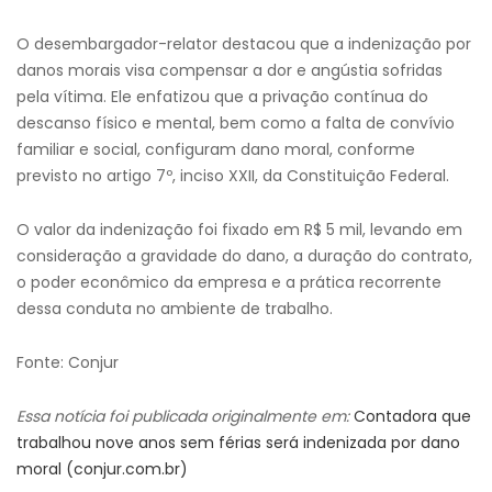
O desembargador-relator destacou que a indenização por
danos morais visa compensar a dor e angústia sofridas
pela vítima. Ele enfatizou que a privação contínua do
descanso físico e mental, bem como a falta de convívio
familiar e social, configuram dano moral, conforme
previsto no artigo 7º, inciso XXII, da Constituição Federal.
O valor da indenização foi fixado em R$ 5 mil, levando em
consideração a gravidade do dano, a duração do contrato,
o poder econômico da empresa e a prática recorrente
dessa conduta no ambiente de trabalho.
Fonte: Conjur
Essa notícia foi publicada originalmente em:
Contadora que
trabalhou nove anos sem férias será indenizada por dano
moral (conjur.com.br)