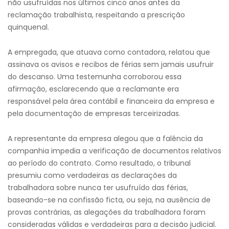
não usufruídas nos últimos cinco anos antes da
reclamação trabalhista, respeitando a prescrição
quinquenal.
A empregada, que atuava como contadora, relatou que
assinava os avisos e recibos de férias sem jamais usufruir
do descanso. Uma testemunha corroborou essa
afirmação, esclarecendo que a reclamante era
responsável pela área contábil e financeira da empresa e
pela documentação de empresas terceirizadas.
A representante da empresa alegou que a falência da
companhia impedia a verificação de documentos relativos
ao período do contrato. Como resultado, o tribunal
presumiu como verdadeiras as declarações da
trabalhadora sobre nunca ter usufruído das férias,
baseando-se na confissão ficta, ou seja, na ausência de
provas contrárias, as alegações da trabalhadora foram
consideradas válidas e verdadeiras para a decisão judicial.