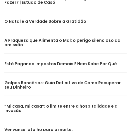
Fazer? | Estudo de Caso
O Natal e a Verdade Sobre a Gratidão
A Fraqueza que Alimenta o Mal: o perigo silencioso da
omissão
Está Pagando Impostos Demais E Nem Sabe Por Quê
Golpes Bancários: Guia Definitivo de Como Recuperar
seu Dinheiro
“Mi casa, mi casa”: o limite entre a hospitalidade e a
invasão
Venvanse: atalho para a morte.