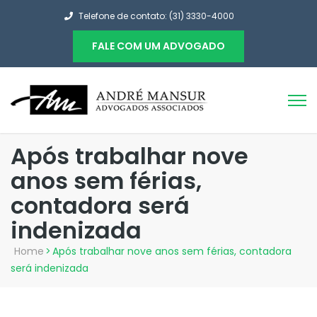
Telefone de contato: (31) 3330-4000
FALE COM UM ADVOGADO
Após trabalhar nove
anos sem férias,
contadora será
indenizada
Home
>
Após trabalhar nove anos sem férias, contadora
será indenizada