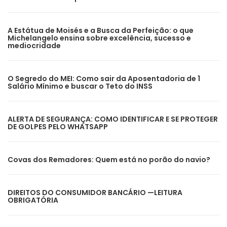
A Estátua de Moisés e a Busca da Perfeição: o que
Michelangelo ensina sobre excelência, sucesso e
mediocridade
O Segredo do MEI: Como sair da Aposentadoria de 1
Salário Mínimo e buscar o Teto do INSS
ALERTA DE SEGURANÇA: COMO IDENTIFICAR E SE PROTEGER
DE GOLPES PELO WHATSAPP
Covas dos Remadores: Quem está no porão do navio?
DIREITOS DO CONSUMIDOR BANCÁRIO —LEITURA
OBRIGATÓRIA