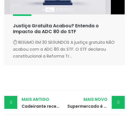
Justiça Gratuita Acabou? Entenda o
Impacto da ADC 80 do STF
⏱ RESUMO EM 30 SEGUNDOS A justiça gratuita NÃO
acabou com a ADC 80 do STF. O STF declarou
constitucional a Reforma Tr...
Post
MAIS ANTIGO
MAIS NOVO
Cadeirante receberá indenização da Uber por cancelamento de corridas
Supermercado é condenado por falta de local de amamentação para mãe trabalhadora
navigation