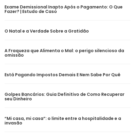
Exame Demissional Inapto Após o Pagamento: O Que
Fazer? | Estudo de Caso
O Natal e a Verdade Sobre a Gratidão
A Fraqueza que Alimenta o Mal: o perigo silencioso da
omissão
Está Pagando Impostos Demais E Nem Sabe Por Quê
Golpes Bancários: Guia Definitivo de Como Recuperar
seu Dinheiro
“Mi casa, mi casa”: o limite entre a hospitalidade e a
invasão