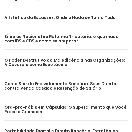
A Estética da Escassez: Onde o Nada se Torna Tudo
Simples Nacional na Reforma Tributária: o que muda
com IBS e CBS e como se preparar
O Poder Destrutivo da Maledicência nas Organizações:
A Covardia como Espetáculo
Como Sair do Endividamento Bancário: Seus Direitos
contra Venda Casada e Retenção de Salário
Ora-pro-nóbis em Cápsulas: O Superalimento que Você
Precisa Conhecer
Portabilidade Digital e Direito Bancário: Estratégias