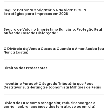
Seguro Patronal Obrigatório e de Vida: O Guia
Estratégico para Empresas em 2026
Seguro de Vida no Empréstimo Bancário: Proteção Real
ou Venda Casada Disfarçada?
O Divórcio da Venda Casada: Quando o Amor Acaba (ou
Nunca Existiu)
Direitos dos Professores
Inventário Parado? O Segredo Tributário que Pode
Destravar sua Herança e Economizar Milhares de Reais
Dívida do FIES: como renegociar, reduzir encargos e
corrigir cobranças indevidas (em atraso ou em dia)