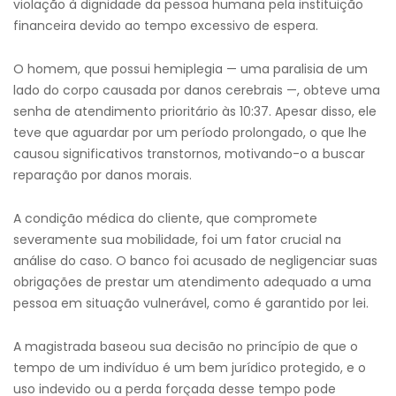
violação à dignidade da pessoa humana pela instituição
financeira devido ao tempo excessivo de espera.
O homem, que possui hemiplegia — uma paralisia de um
lado do corpo causada por danos cerebrais —, obteve uma
senha de atendimento prioritário às 10:37. Apesar disso, ele
teve que aguardar por um período prolongado, o que lhe
causou significativos transtornos, motivando-o a buscar
reparação por danos morais.
A condição médica do cliente, que compromete
severamente sua mobilidade, foi um fator crucial na
análise do caso. O banco foi acusado de negligenciar suas
obrigações de prestar um atendimento adequado a uma
pessoa em situação vulnerável, como é garantido por lei.
A magistrada baseou sua decisão no princípio de que o
tempo de um indivíduo é um bem jurídico protegido, e o
uso indevido ou a perda forçada desse tempo pode