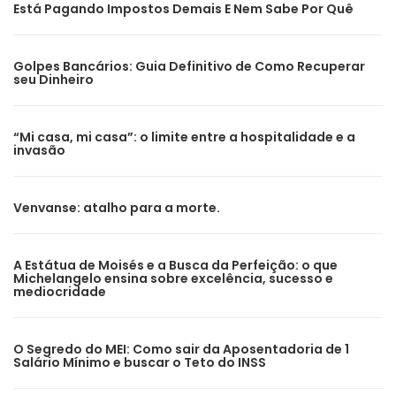
Está Pagando Impostos Demais E Nem Sabe Por Quê
Golpes Bancários: Guia Definitivo de Como Recuperar
seu Dinheiro
“Mi casa, mi casa”: o limite entre a hospitalidade e a
invasão
Venvanse: atalho para a morte.
A Estátua de Moisés e a Busca da Perfeição: o que
Michelangelo ensina sobre excelência, sucesso e
mediocridade
O Segredo do MEI: Como sair da Aposentadoria de 1
Salário Mínimo e buscar o Teto do INSS