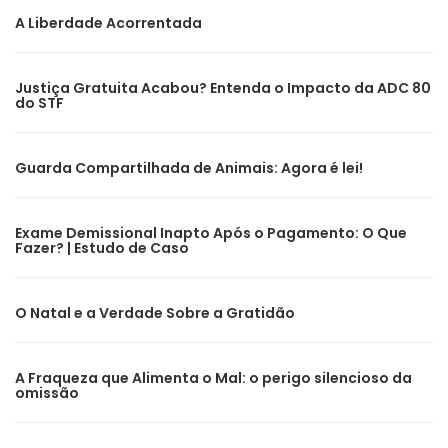
A Liberdade Acorrentada
Justiça Gratuita Acabou? Entenda o Impacto da ADC 80
do STF
Guarda Compartilhada de Animais: Agora é lei!
Exame Demissional Inapto Após o Pagamento: O Que
Fazer? | Estudo de Caso
O Natal e a Verdade Sobre a Gratidão
A Fraqueza que Alimenta o Mal: o perigo silencioso da
omissão