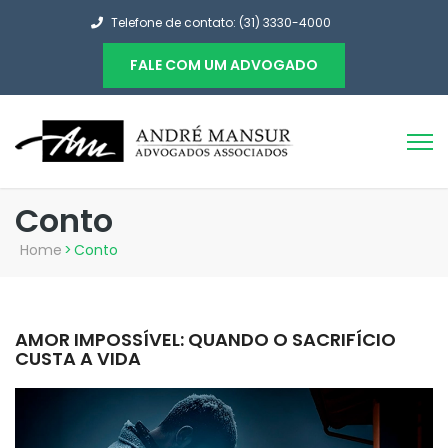
Telefone de contato: (31) 3330-4000
FALE COM UM ADVOGADO
Conto
Home
>
Conto
AMOR IMPOSSÍVEL: QUANDO O SACRIFÍCIO
CUSTA A VIDA