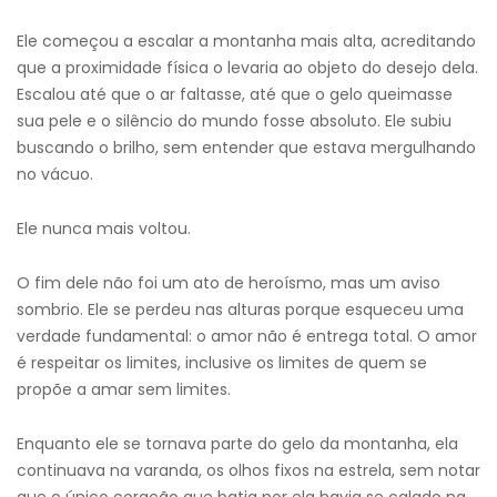
Ele começou a escalar a montanha mais alta, acreditando
que a proximidade física o levaria ao objeto do desejo dela.
Escalou até que o ar faltasse, até que o gelo queimasse
sua pele e o silêncio do mundo fosse absoluto. Ele subiu
buscando o brilho, sem entender que estava mergulhando
no vácuo.
Ele nunca mais voltou.
O fim dele não foi um ato de heroísmo, mas um aviso
sombrio. Ele se perdeu nas alturas porque esqueceu uma
verdade fundamental: o amor não é entrega total. O amor
é respeitar os limites, inclusive os limites de quem se
propõe a amar sem limites.
Enquanto ele se tornava parte do gelo da montanha, ela
continuava na varanda, os olhos fixos na estrela, sem notar