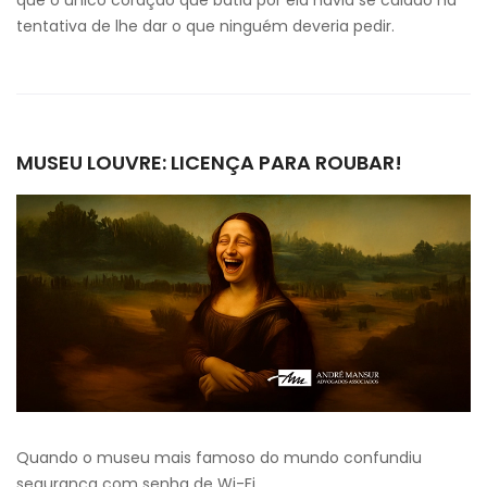
que o único coração que batia por ela havia se calado na
tentativa de lhe dar o que ninguém deveria pedir.
MUSEU LOUVRE: LICENÇA PARA ROUBAR!
Quando o museu mais famoso do mundo confundiu
segurança com senha de Wi-Fi