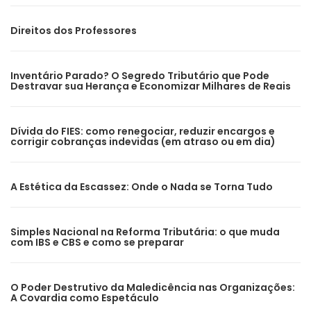
Direitos dos Professores
Inventário Parado? O Segredo Tributário que Pode
Destravar sua Herança e Economizar Milhares de Reais
Dívida do FIES: como renegociar, reduzir encargos e
corrigir cobranças indevidas (em atraso ou em dia)
A Estética da Escassez: Onde o Nada se Torna Tudo
Simples Nacional na Reforma Tributária: o que muda
com IBS e CBS e como se preparar
O Poder Destrutivo da Maledicência nas Organizações:
A Covardia como Espetáculo