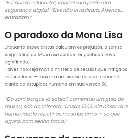
“Foi quase educado”, ironizou um perito em
segurança digital. “Eles não invadiram. Apenas…
entraram
.”
O paradoxo da Mona Lisa
Enquanto especialistas calculam os prejuízos, o sorriso
enigmático da
Mona Lisa
parece ter ganhado novo
significado.
Talvez não seja mais o mistério de séculos que intriga os
historiadores — mas sim um sorriso de puro deboche
diante da estupidez humana em sua versão 5G.
“Ela sorri porque já sabia”, comentou um guia do
museu, sob anonimato. “Desde 1503, ela observa a
humanidade repetir os mesmos erros — só que
agora, com senha fraca.”