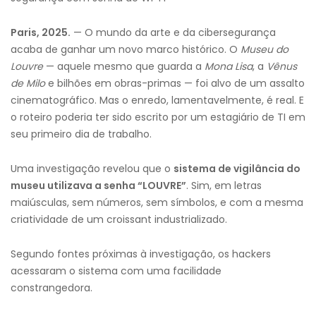
Paris, 2025.
— O mundo da arte e da cibersegurança
acaba de ganhar um novo marco histórico. O
Museu do
Louvre
— aquele mesmo que guarda a
Mona Lisa
, a
Vênus
de Milo
e bilhões em obras-primas — foi alvo de um assalto
cinematográfico. Mas o enredo, lamentavelmente, é real. E
o roteiro poderia ter sido escrito por um estagiário de TI em
seu primeiro dia de trabalho.
Uma investigação revelou que o
sistema de vigilância do
museu utilizava a senha “LOUVRE”
. Sim, em letras
maiúsculas, sem números, sem símbolos, e com a mesma
criatividade de um croissant industrializado.
Segundo fontes próximas à investigação, os hackers
acessaram o sistema com uma facilidade
constrangedora.