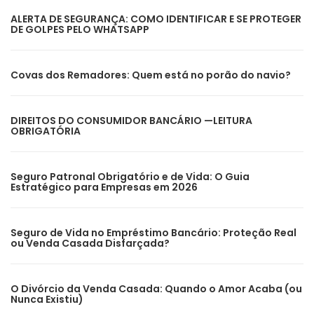
ALERTA DE SEGURANÇA: COMO IDENTIFICAR E SE PROTEGER
DE GOLPES PELO WHATSAPP
Covas dos Remadores: Quem está no porão do navio?
DIREITOS DO CONSUMIDOR BANCÁRIO —LEITURA
OBRIGATÓRIA
Seguro Patronal Obrigatório e de Vida: O Guia
Estratégico para Empresas em 2026
Seguro de Vida no Empréstimo Bancário: Proteção Real
ou Venda Casada Disfarçada?
O Divórcio da Venda Casada: Quando o Amor Acaba (ou
Nunca Existiu)