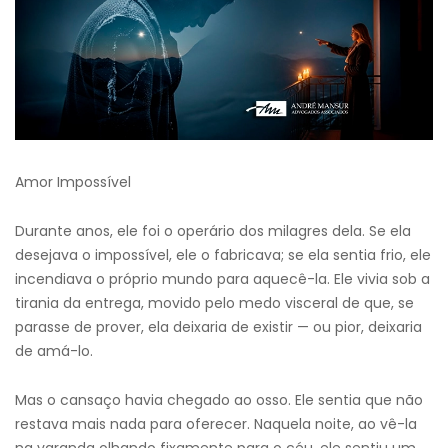
Amor Impossível
Durante anos, ele foi o operário dos milagres dela. Se ela
desejava o impossível, ele o fabricava; se ela sentia frio, ele
incendiava o próprio mundo para aquecê-la. Ele vivia sob a
tirania da entrega, movido pelo medo visceral de que, se
parasse de prover, ela deixaria de existir — ou pior, deixaria
de amá-lo.
Mas o cansaço havia chegado ao osso. Ele sentia que não
restava mais nada para oferecer. Naquela noite, ao vê-la