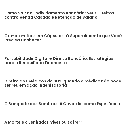
Como Sair do Endividamento Bancário: Seus Direitos
contra Venda Casada e Retenção de Salário
Ora-pro-nóbis em Cápsulas: O Superalimento que Você
Precisa Conhecer
Portabilidade Digital e Direito Bancário: Estratégias
para o Reequilíbrio Financeiro
Direito dos Médicos do SUS: quando o médico não pode
ser réu em ação indenizatória
O Banquete das Sombras: A Covardia como Espetáculo
A Morte e o Lenhador: viver ou sofrer?