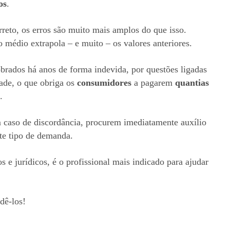
os
.
reto, os erros são muito mais amplos do que isso.
médio extrapola – e muito – os valores anteriores.
brados há anos de forma indevida, por questões ligadas
ade, o que obriga os
consumidores
a pagarem
quantias
.
m caso de discordância, procurem imediatamente auxílio
ste tipo de demanda.
s e jurídicos, é o profissional mais indicado para ajudar
dê-los!