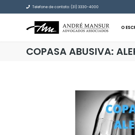
Telefone de contato: (31) 3330-4000
O ESC
COPASA ABUSIVA: ALE