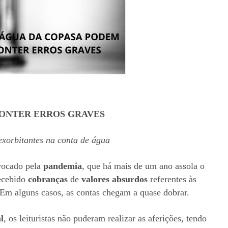
CONTER ERROS GRAVES
xorbitantes na conta de água
vocado pela
pandemia
, que há mais de
um
ano assola o
recebido
cobranças
de
valores absurdos
referentes às
 Em alguns casos, as contas chegam a quase dobrar.
l
, os leituristas não puderam realizar as aferições, tendo