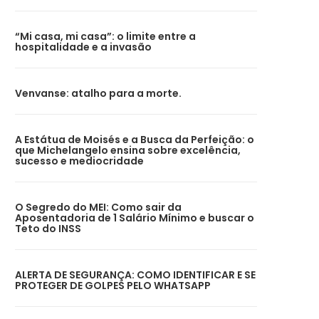
“Mi casa, mi casa”: o limite entre a
hospitalidade e a invasão
Venvanse: atalho para a morte.
A Estátua de Moisés e a Busca da Perfeição: o
que Michelangelo ensina sobre excelência,
sucesso e mediocridade
O Segredo do MEI: Como sair da
Aposentadoria de 1 Salário Mínimo e buscar o
Teto do INSS
ALERTA DE SEGURANÇA: COMO IDENTIFICAR E SE
PROTEGER DE GOLPES PELO WHATSAPP