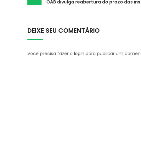
OAB divulga r
navigation
DEIXE SEU COMENTÁRIO
Você precisa fazer o
login
para publicar um coment