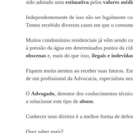
sido adotado uma
estimativa
pelos
valores médi
Independentemente de isso não ser legalmente cor
Temos recebido diversos casos em que o consumo 
Muitos condomínios residenciais já vêm sendo co
à pressão da água em determinados pontos da cid
obscenas
e, mais do que isso,
ilegais e indevidas
Fiquem muito atentos ao receber suas faturas. E
de um profissional da Advocacia, especialista ne
O
Advogado
, detentor dos conhecimentos técnico
a solucionar este tipo de
abuso
.
Conhecer seus direitos é a melhor forma de defen
Quer saber mais?