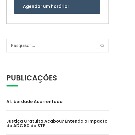
Agendar um horário!
Pesquisar
por:
PUBLICAÇÕES
A Liberdade Acorrentada
Justiça Gratuita Acabou? Entenda o Impacto
da ADC 80 do STF