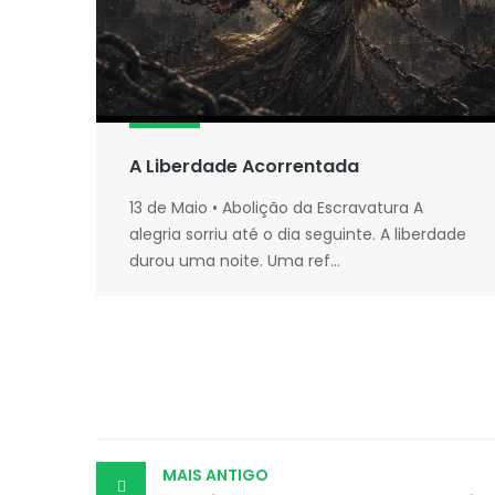
A Liberdade Acorrentada
13 de Maio • Abolição da Escravatura A
alegria sorriu até o dia seguinte. A liberdade
durou uma noite. Uma ref...
Post
MAIS ANTIGO