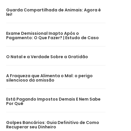
Guarda Compartilhada de Animais: Agora é
lei!
Exame Demissional Inapto Após o
Pagamento: O Que Fazer? | Estudo de Caso
O Natal e a Verdade Sobre a Gratidão
A Fraqueza que Alimenta o Mal: o perigo
silencioso da omissão
Está Pagando Impostos Demais E Nem Sabe
Por Quê
Golpes Bancários: Guia Definitivo de Como
Recuperar seu Dinheiro