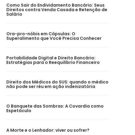
Como Sair do Endividamento Bancário: Seus
Direitos contra Venda Casada e Retenção de
Salário
Ora-pro-nóbis em Cápsulas: O
Superalimento que Você Precisa Conhecer
Portabilidade Digital e Direito Bancário:
Estratégias para o Reequilíbrio Financeiro
Direito dos Médicos do SUS: quando o médico
não pode ser réu em ação indenizatória
O Banquete das Sombras: A Covardia como
Espetáculo
A Morte e o Lenhador: viver ou sofrer?