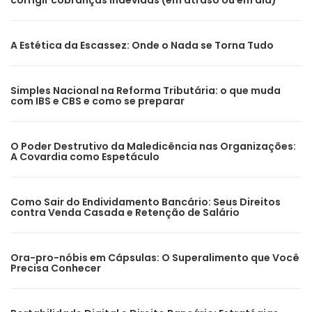
corrigir cobranças indevidas (em atraso ou em dia)
A Estética da Escassez: Onde o Nada se Torna Tudo
Simples Nacional na Reforma Tributária: o que muda
com IBS e CBS e como se preparar
O Poder Destrutivo da Maledicência nas Organizações:
A Covardia como Espetáculo
Como Sair do Endividamento Bancário: Seus Direitos
contra Venda Casada e Retenção de Salário
Ora-pro-nóbis em Cápsulas: O Superalimento que Você
Precisa Conhecer