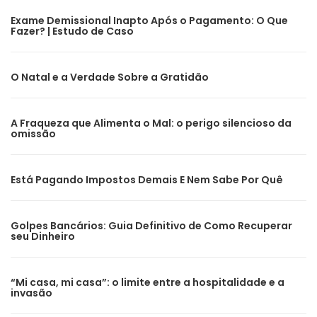
Exame Demissional Inapto Após o Pagamento: O Que
Fazer? | Estudo de Caso
O Natal e a Verdade Sobre a Gratidão
A Fraqueza que Alimenta o Mal: o perigo silencioso da
omissão
Está Pagando Impostos Demais E Nem Sabe Por Quê
Golpes Bancários: Guia Definitivo de Como Recuperar
seu Dinheiro
“Mi casa, mi casa”: o limite entre a hospitalidade e a
invasão