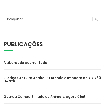
Pesquisar
por:
PUBLICAÇÕES
A Liberdade Acorrentada
Justiça Gratuita Acabou? Entenda o Impacto da ADC 80
do STF
Guarda Compartilhada de Animais: Agora é lei!