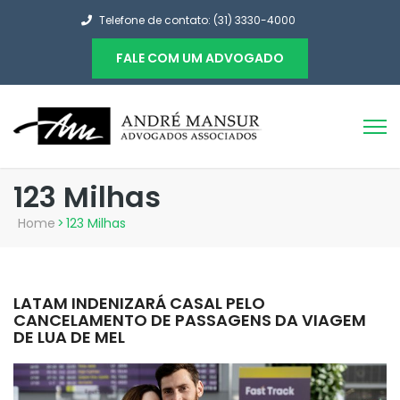
Telefone de contato: (31) 3330-4000
FALE COM UM ADVOGADO
123 Milhas
Home
>
123 Milhas
LATAM INDENIZARÁ CASAL PELO
CANCELAMENTO DE PASSAGENS DA VIAGEM
DE LUA DE MEL