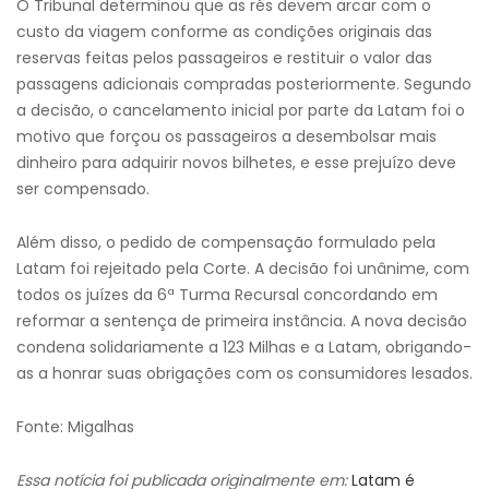
O Tribunal determinou que as rés devem arcar com o
custo da viagem conforme as condições originais das
reservas feitas pelos passageiros e restituir o valor das
passagens adicionais compradas posteriormente. Segundo
a decisão, o cancelamento inicial por parte da Latam foi o
motivo que forçou os passageiros a desembolsar mais
dinheiro para adquirir novos bilhetes, e esse prejuízo deve
ser compensado.
Além disso, o pedido de compensação formulado pela
Latam foi rejeitado pela Corte. A decisão foi unânime, com
todos os juízes da 6ª Turma Recursal concordando em
reformar a sentença de primeira instância. A nova decisão
condena solidariamente a 123 Milhas e a Latam, obrigando-
as a honrar suas obrigações com os consumidores lesados.
Fonte: Migalhas
Essa notícia foi publicada originalmente em:
Latam é