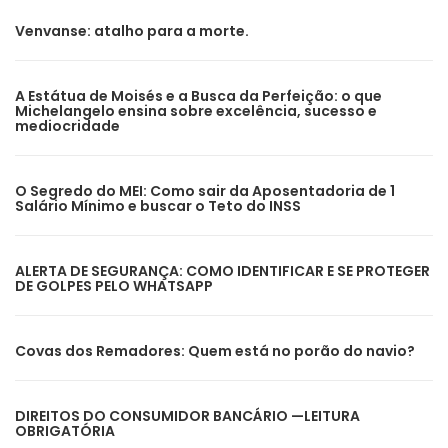
Venvanse: atalho para a morte.
A Estátua de Moisés e a Busca da Perfeição: o que
Michelangelo ensina sobre excelência, sucesso e
mediocridade
O Segredo do MEI: Como sair da Aposentadoria de 1
Salário Mínimo e buscar o Teto do INSS
ALERTA DE SEGURANÇA: COMO IDENTIFICAR E SE PROTEGER
DE GOLPES PELO WHATSAPP
Covas dos Remadores: Quem está no porão do navio?
DIREITOS DO CONSUMIDOR BANCÁRIO —LEITURA
OBRIGATÓRIA