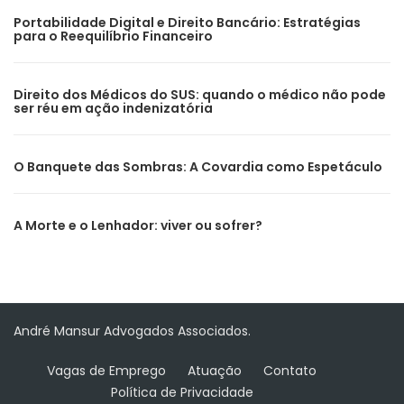
Portabilidade Digital e Direito Bancário: Estratégias
para o Reequilíbrio Financeiro
Direito dos Médicos do SUS: quando o médico não pode
ser réu em ação indenizatória
O Banquete das Sombras: A Covardia como Espetáculo
A Morte e o Lenhador: viver ou sofrer?
André Mansur Advogados Associados.
Vagas de Emprego
Atuação
Contato
Política de Privacidade