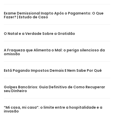
Exame Demissional Inapto Após o Pagamento: O Que
Fazer? | Estudo de Caso
O Natal e a Verdade Sobre a Gratidão
A Fraqueza que Alimenta o Mal: o perigo silencioso da
omissão
Está Pagando Impostos Demais E Nem Sabe Por Quê
Golpes Bancários: Guia Definitivo de Como Recuperar
seu Dinheiro
“Mi casa, mi casa”: o limite entre a hospitalidade e a
invasão