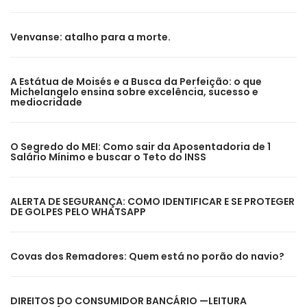
Venvanse: atalho para a morte.
A Estátua de Moisés e a Busca da Perfeição: o que
Michelangelo ensina sobre excelência, sucesso e
mediocridade
O Segredo do MEI: Como sair da Aposentadoria de 1
Salário Mínimo e buscar o Teto do INSS
ALERTA DE SEGURANÇA: COMO IDENTIFICAR E SE PROTEGER
DE GOLPES PELO WHATSAPP
Covas dos Remadores: Quem está no porão do navio?
DIREITOS DO CONSUMIDOR BANCÁRIO —LEITURA