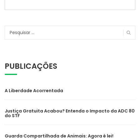
Pesquisar
por:
PUBLICAÇÕES
A Liberdade Acorrentada
Justiça Gratuita Acabou? Entenda o Impacto da ADC 80
do STF
Guarda Compartilhada de Animais: Agora é lei!