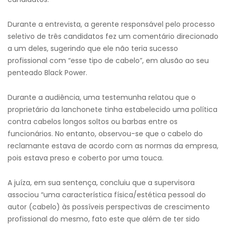
Durante a entrevista, a gerente responsável pelo processo
seletivo de três candidatos fez um comentário direcionado
a um deles, sugerindo que ele não teria sucesso
profissional com “esse tipo de cabelo”, em alusão ao seu
penteado Black Power.
Durante a audiência, uma testemunha relatou que o
proprietário da lanchonete tinha estabelecido uma política
contra cabelos longos soltos ou barbas entre os
funcionários. No entanto, observou-se que o cabelo do
reclamante estava de acordo com as normas da empresa,
pois estava preso e coberto por uma touca.
A juíza, em sua sentença, concluiu que a supervisora
associou “uma característica física/estética pessoal do
autor (cabelo) às possíveis perspectivas de crescimento
profissional do mesmo, fato este que além de ter sido