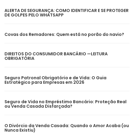
ALERTA DE SEGURANÇA: COMO IDENTIFICAR E SE PROTEGER
DE GOLPES PELO WHATSAPP
Covas dos Remadores: Quem está no porão do navio?
DIREITOS DO CONSUMIDOR BANCÁRIO —LEITURA
OBRIGATÓRIA
Seguro Patronal Obrigatório e de Vida: O Guia
Estratégico para Empresas em 2026
Seguro de Vida no Empréstimo Bancário: Proteção Real
ou Venda Casada Disfarçada?
O Divórcio da Venda Casada: Quando o Amor Acaba (ou
Nunca Existiu)