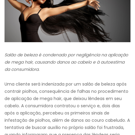
Salão de beleza é condenado por negligência na aplicação
de mega hair, causando danos ao cabelo e à autoestima
da consumidora.
Uma cliente será indenizada por um salão de beleza após
contrair piolhos, consequência de falhas no procedimento
de aplicação de mega hair, que deixou lêndeas em seu
cabelo. A consumidora contratou o serviço e, dois dias
após a aplicação, percebeu os primeiros sinais de
infestação de piolhos, além de danos ao couro cabeludo. A
tentativa de buscar auxílio no próprio salão foi frustrada,
quando informaram que a presença das lêndeas seria