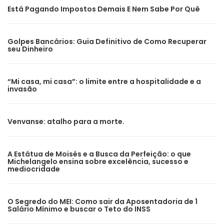
Está Pagando Impostos Demais E Nem Sabe Por Quê
Golpes Bancários: Guia Definitivo de Como Recuperar
seu Dinheiro
“Mi casa, mi casa”: o limite entre a hospitalidade e a
invasão
Venvanse: atalho para a morte.
A Estátua de Moisés e a Busca da Perfeição: o que
Michelangelo ensina sobre excelência, sucesso e
mediocridade
O Segredo do MEI: Como sair da Aposentadoria de 1
Salário Mínimo e buscar o Teto do INSS