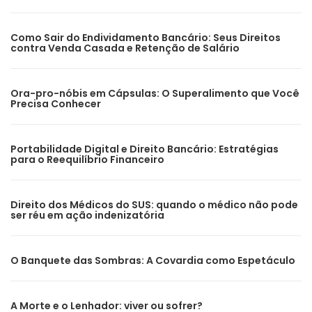
Como Sair do Endividamento Bancário: Seus Direitos
contra Venda Casada e Retenção de Salário
Ora-pro-nóbis em Cápsulas: O Superalimento que Você
Precisa Conhecer
Portabilidade Digital e Direito Bancário: Estratégias
para o Reequilíbrio Financeiro
Direito dos Médicos do SUS: quando o médico não pode
ser réu em ação indenizatória
O Banquete das Sombras: A Covardia como Espetáculo
A Morte e o Lenhador: viver ou sofrer?