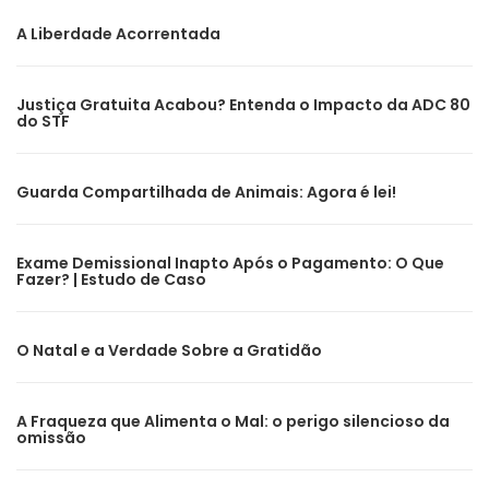
A Liberdade Acorrentada
Justiça Gratuita Acabou? Entenda o Impacto da ADC 80
do STF
Guarda Compartilhada de Animais: Agora é lei!
Exame Demissional Inapto Após o Pagamento: O Que
Fazer? | Estudo de Caso
O Natal e a Verdade Sobre a Gratidão
A Fraqueza que Alimenta o Mal: o perigo silencioso da
omissão