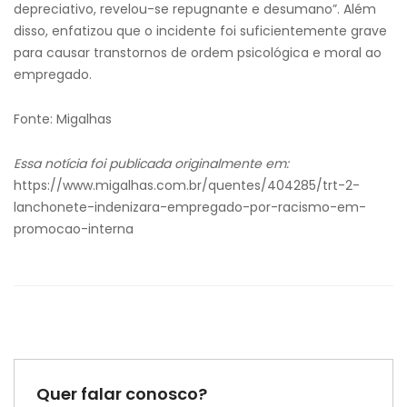
depreciativo, revelou-se repugnante e desumano”. Além
disso, enfatizou que o incidente foi suficientemente grave
para causar transtornos de ordem psicológica e moral ao
empregado.
Fonte: Migalhas
Essa notícia foi publicada originalmente em:
https://www.migalhas.com.br/quentes/404285/trt-2-
lanchonete-indenizara-empregado-por-racismo-em-
promocao-interna
Quer falar conosco?