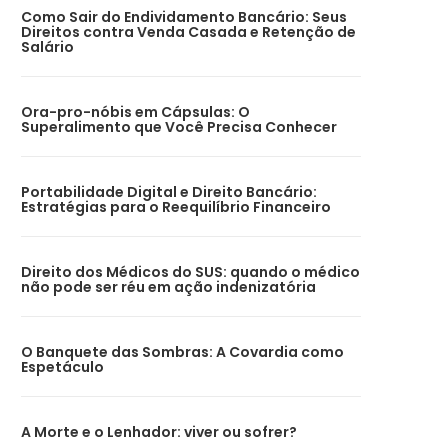
Como Sair do Endividamento Bancário: Seus
Direitos contra Venda Casada e Retenção de
Salário
Ora-pro-nóbis em Cápsulas: O
Superalimento que Você Precisa Conhecer
Portabilidade Digital e Direito Bancário:
Estratégias para o Reequilíbrio Financeiro
Direito dos Médicos do SUS: quando o médico
não pode ser réu em ação indenizatória
O Banquete das Sombras: A Covardia como
Espetáculo
A Morte e o Lenhador: viver ou sofrer?