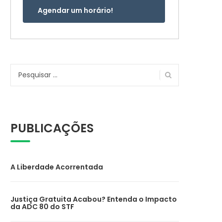
Agendar um horário!
Pesquisar
por:
PUBLICAÇÕES
A Liberdade Acorrentada
Justiça Gratuita Acabou? Entenda o Impacto
da ADC 80 do STF