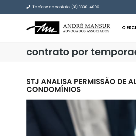
Telefone de contato: (31) 3330-4000
O ESC
contrato por tempor
STJ ANALISA PERMISSÃO DE A
CONDOMÍNIOS