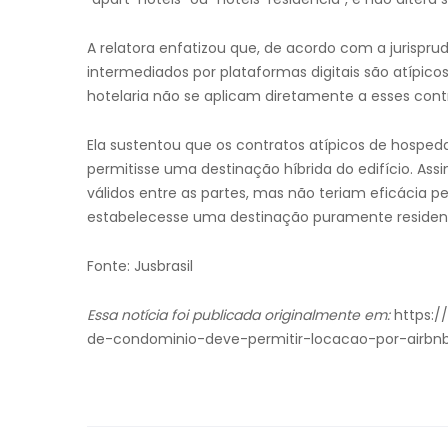
A relatora enfatizou que, de acordo com a jurispru
intermediados por plataformas digitais são atípico
hotelaria não se aplicam diretamente a esses cont
Ela sustentou que os contratos atípicos de hospe
permitisse uma destinação híbrida do edifício. Assi
válidos entre as partes, mas não teriam eficácia
estabelecesse uma destinação puramente residencia
Fonte: Jusbrasil
Essa notícia foi publicada originalmente em:
https:/
de-condominio-deve-permitir-locacao-por-airb