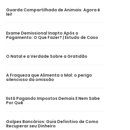
Guarda Compartilhada de Animais: Agora é
lei!
Exame Demissional Inapto Após o
Pagamento: O Que Fazer? | Estudo de Caso
O Natal e a Verdade Sobre a Gratidão
A Fraqueza que Alimenta o Mal: o perigo
silencioso da omissão
Está Pagando Impostos Demais E Nem Sabe
Por Quê
Golpes Bancários: Guia Definitivo de Como
Recuperar seu Dinheiro