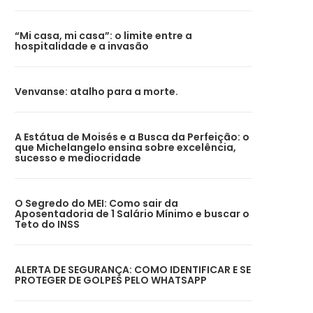
“Mi casa, mi casa”: o limite entre a
hospitalidade e a invasão
Venvanse: atalho para a morte.
A Estátua de Moisés e a Busca da Perfeição: o
que Michelangelo ensina sobre excelência,
sucesso e mediocridade
O Segredo do MEI: Como sair da
Aposentadoria de 1 Salário Mínimo e buscar o
Teto do INSS
ALERTA DE SEGURANÇA: COMO IDENTIFICAR E SE
PROTEGER DE GOLPES PELO WHATSAPP