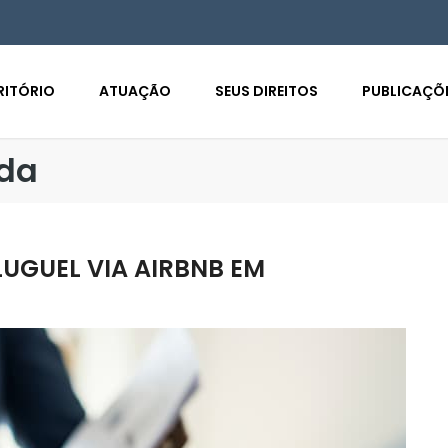
RITÓRIO
ATUAÇÃO
SEUS DIREITOS
PUBLICAÇÕ
ada
LUGUEL VIA AIRBNB EM