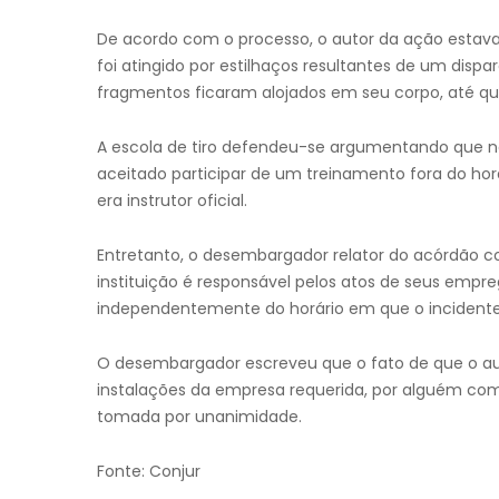
De acordo com o processo, o autor da ação estava
foi atingido por estilhaços resultantes de um disp
fragmentos ficaram alojados em seu corpo, até que
A escola de tiro defendeu-se argumentando que não
aceitado participar de um treinamento fora do hor
era instrutor oficial.
Entretanto, o desembargador relator do acórdão co
instituição é responsável pelos atos de seus empre
independentemente do horário em que o incidente
O desembargador escreveu que o fato de que o au
instalações da empresa requerida, por alguém com a
tomada por unanimidade.
Fonte: Conjur