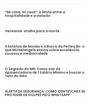
“Mi casa, mi casa”: o limite entre a
hospitalidade e a invasão
Venvanse: atalho para a morte.
A Estátua de Moisés e a Busca da Perfeição: o
que Michelangelo ensina sobre excelência,
sucesso e mediocridade
O Segredo do MEI: Como sair da
Aposentadoria de 1 Salário Mínimo e buscar o
Teto do INSS
ALERTA DE SEGURANÇA: COMO IDENTIFICAR E SE
PROTEGER DE GOLPES PELO WHATSAPP