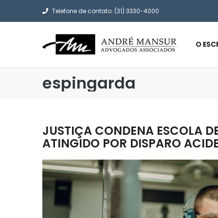
Telefone de contato: (31) 3330-4000
O ESC
espingarda
JUSTIÇA CONDENA ESCOLA DE
ATINGIDO POR DISPARO ACID