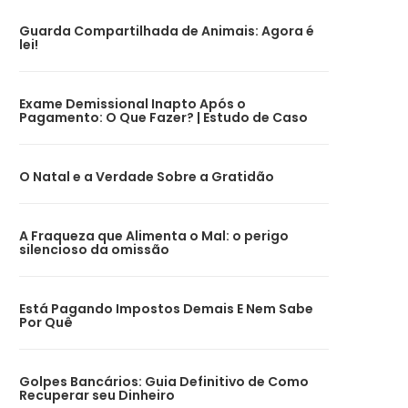
Guarda Compartilhada de Animais: Agora é
lei!
Exame Demissional Inapto Após o
Pagamento: O Que Fazer? | Estudo de Caso
O Natal e a Verdade Sobre a Gratidão
A Fraqueza que Alimenta o Mal: o perigo
silencioso da omissão
Está Pagando Impostos Demais E Nem Sabe
Por Quê
Golpes Bancários: Guia Definitivo de Como
Recuperar seu Dinheiro