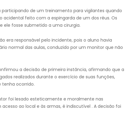
 participando de um treinamento para vigilantes quando
aro acidental feito com a espingarda de um dos réus. Os
 ele fosse submetido a uma cirurgia.
 era responsável pelo incidente, pois o aluno havia
ário normal das aulas, conduzido por um monitor que não
nfirmou a decisão de primeira instância, afirmando que a
gados realizados durante o exercício de suas funções,
 tenha ocorrido.
tor foi lesado esteticamente e moralmente nas
cesso ao local e às armas, é indiscutível . A decisão foi