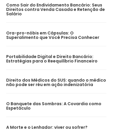
Como Sair do Endividamento Bancário: Seus
Direitos contra Venda Casada e Retenção de
Salário
Ora-pro-nóbis em Cápsulas: O
Superalimento que Você Precisa Conhecer
Portabilidade Digital e Direito Bancário:
Estratégias para o Reequilíbrio Financeiro
Direito dos Médicos do SUS: quando o médico
não pode ser réu em ação indenizatória
O Banquete das Sombras: A Covardia como
Espetáculo
A Morte e o Lenhador: viver ou sofrer?