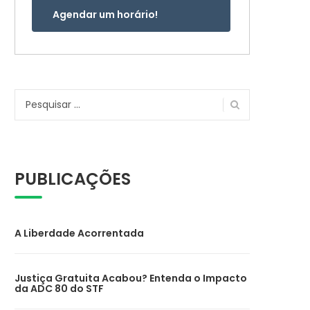
Agendar um horário!
Pesquisar
por:
PUBLICAÇÕES
A Liberdade Acorrentada
Justiça Gratuita Acabou? Entenda o Impacto
da ADC 80 do STF