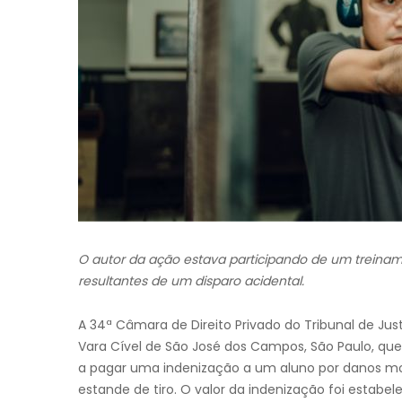
O autor da ação estava participando de um treinamen
resultantes de um disparo acidental.
A 34ª Câmara de Direito Privado do Tribunal de Ju
Vara Cível de São José dos Campos, São Paulo, q
a pagar uma indenização a um aluno por danos mo
estande de tiro. O valor da indenização foi estabele