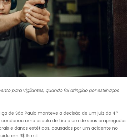
to para vigilantes, quando foi atingido por estilhaços
stiça de São Paulo manteve a decisão de um juiz da 4ª
ue condenou uma escola de tiro e um de seus empregados
rais e danos estéticos, causados por um acidente no
cido em R$ 15 mil.