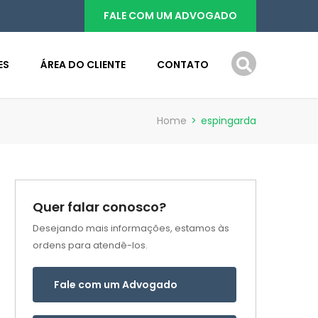
FALE COM UM ADVOGADO
ES
ÁREA DO CLIENTE
CONTATO
Home
>
espingarda
Quer falar conosco?
Desejando mais informações, estamos às
ordens para atendê-los.
Fale com um Advogado