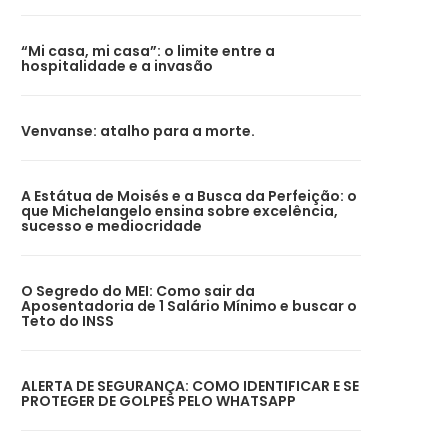
“Mi casa, mi casa”: o limite entre a
hospitalidade e a invasão
Venvanse: atalho para a morte.
A Estátua de Moisés e a Busca da Perfeição: o
que Michelangelo ensina sobre excelência,
sucesso e mediocridade
O Segredo do MEI: Como sair da
Aposentadoria de 1 Salário Mínimo e buscar o
Teto do INSS
ALERTA DE SEGURANÇA: COMO IDENTIFICAR E SE
PROTEGER DE GOLPES PELO WHATSAPP