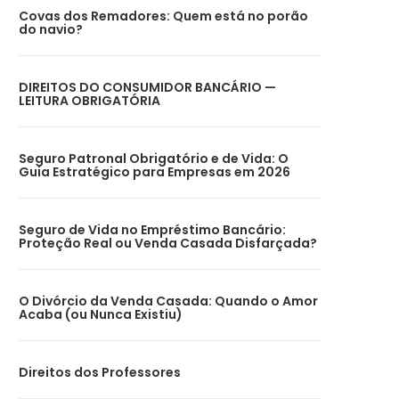
Covas dos Remadores: Quem está no porão
do navio?
DIREITOS DO CONSUMIDOR BANCÁRIO —
LEITURA OBRIGATÓRIA
Seguro Patronal Obrigatório e de Vida: O
Guia Estratégico para Empresas em 2026
Seguro de Vida no Empréstimo Bancário:
Proteção Real ou Venda Casada Disfarçada?
O Divórcio da Venda Casada: Quando o Amor
Acaba (ou Nunca Existiu)
Direitos dos Professores