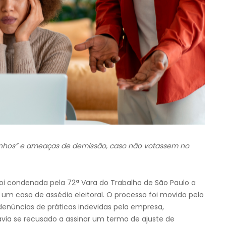
ntinhos” e ameaças de demissão, caso não votassem no
oi condenada pela 72ª Vara do Trabalho de São Paulo a
a um caso de assédio eleitoral. O processo foi movido pelo
 denúncias de práticas indevidas pela empresa,
via se recusado a assinar um termo de ajuste de