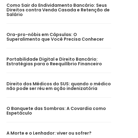
Como Sair do Endividamento Bancário: Seus
Direitos contra Venda Casada e Retenção de
Salário
Ora-pro-nóbis em Cápsulas: O
Superalimento que Você Precisa Conhecer
Portabilidade Digital e Direito Bancário:
Estratégias para o Reequilíbrio Financeiro
Direito dos Médicos do SUS: quando o médico
não pode ser réu em ação indenizatória
O Banquete das Sombras: A Covardia como
Espetáculo
A Morte e o Lenhador: viver ou sofrer?