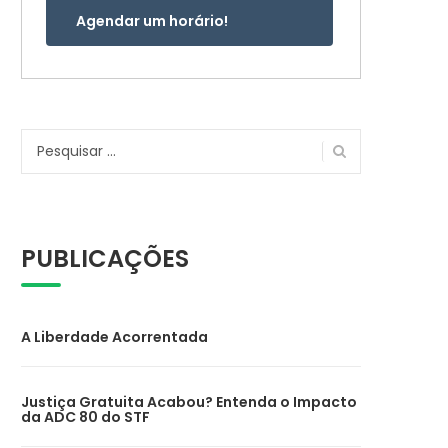
Agendar um horário!
Pesquisar
por:
PUBLICAÇÕES
A Liberdade Acorrentada
Justiça Gratuita Acabou? Entenda o Impacto
da ADC 80 do STF