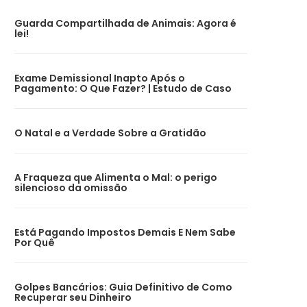
Guarda Compartilhada de Animais: Agora é
lei!
Exame Demissional Inapto Após o
Pagamento: O Que Fazer? | Estudo de Caso
O Natal e a Verdade Sobre a Gratidão
A Fraqueza que Alimenta o Mal: o perigo
silencioso da omissão
Está Pagando Impostos Demais E Nem Sabe
Por Quê
Golpes Bancários: Guia Definitivo de Como
Recuperar seu Dinheiro