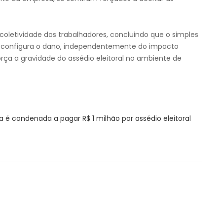
oletividade dos trabalhadores, concluindo que o simples
já configura o dano, independentemente do impacto
rça a gravidade do assédio eleitoral no ambiente de
 é condenada a pagar R$ 1 milhão por assédio eleitoral