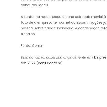
condutas ilegais.
A sentença reconheceu o dano extrapatrimonial à c
fato de a empresa ter cometido essas infrações 
pessoal sobre cada funcionário. A condenação refo
trabalho.
Fonte: Conjur
Essa notícia foi publicada originalmente em:
Empresa
em 2022 (conjur.com.br)