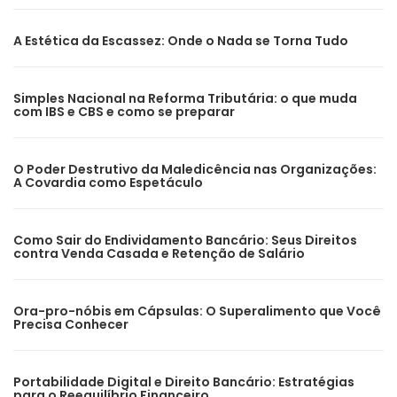
A Estética da Escassez: Onde o Nada se Torna Tudo
Simples Nacional na Reforma Tributária: o que muda
com IBS e CBS e como se preparar
O Poder Destrutivo da Maledicência nas Organizações:
A Covardia como Espetáculo
Como Sair do Endividamento Bancário: Seus Direitos
contra Venda Casada e Retenção de Salário
Ora-pro-nóbis em Cápsulas: O Superalimento que Você
Precisa Conhecer
Portabilidade Digital e Direito Bancário: Estratégias
para o Reequilíbrio Financeiro