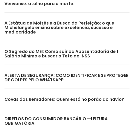
Venvanse: atalho para a morte.
A Estátua de Moisés e a Busca da Perfeição: o que
Michelangelo ensina sobre excelência, sucesso e
mediocridade
O Segredo do MEI: Como sair da Aposentadoria de 1
Salário Mínimo e buscar o Teto do INSS
ALERTA DE SEGURANÇA: COMO IDENTIFICAR E SE PROTEGER
DE GOLPES PELO WHATSAPP
Covas dos Remadores: Quem está no porão do navio?
DIREITOS DO CONSUMIDOR BANCÁRIO —LEITURA
OBRIGATÓRIA