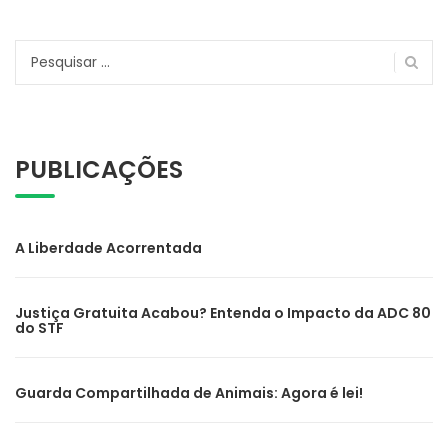
Pesquisar
por:
PUBLICAÇÕES
A Liberdade Acorrentada
Justiça Gratuita Acabou? Entenda o Impacto da ADC 80
do STF
Guarda Compartilhada de Animais: Agora é lei!