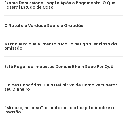
Exame Demissional Inapto Após o Pagamento: O Que
Fazer? | Estudo de Caso
O Natal e a Verdade Sobre a Gratidão
A Fraqueza que Alimenta o Mal: o perigo silencioso da
omissão
Está Pagando Impostos Demais E Nem Sabe Por Quê
Golpes Bancários: Guia Definitivo de Como Recuperar
seu Dinheiro
“Mi casa, mi casa”: o limite entre a hospitalidade e a
invasão