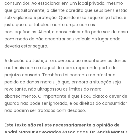
consumidor. Ao estacionar em um local privado, mesmo
que gratuitamente, o cliente acredita que seus bens estão
sob vigilância e proteção. Quando essa segurança falha, é
justo que o estabelecimento arque com as
consequências. Afinal, o consumidor não pode sair de casa
com medo de não encontrar seu veículo no lugar onde
deveria estar seguro.
A decisão da Justiça foi acertada ao reconhecer os danos
materiais com o aluguel do carro, reparando parte do
prejuízo causado. Também foi coerente ao afastar o
pedido de danos morais, já que, embora a situação seja
revoltante, não ultrapassou os limites do mero
aborrecimento. O importante é que ficou claro: o dever de
guarda não pode ser ignorado, e os direitos do consumidor
não podem ser tratados com descaso.
Este texto não reflete necessariamente a opinião de
André Mansur Advogados Associados, Dr. André Mansur