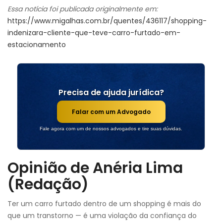
Essa notícia foi publicada originalmente em:
https://www.migalhas.com.br/quentes/436117/shopping-
indenizara-cliente-que-teve-carro-furtado-em-
estacionamento
Precisa de ajuda jurídica?
Falar com um Advogado
Fale agora com um de nossos advogados e tire suas dúvidas.
Opinião de Anéria Lima
(Redação)
Ter um carro furtado dentro de um shopping é mais do
que um transtorno — é uma violação da confiança do