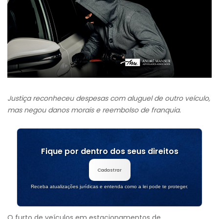
Justiça reconheceu despesas com aluguel de outro veículo,
mas negou danos morais e reembolso de franquia.
Fique por dentro dos seus direitos
Cadastrar
Receba atualizações jurídicas e entenda como a lei pode te proteger.
O furto de veículos em estacionamentos de