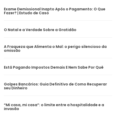
Exame Demissional Inapto Após o Pagamento: O Que
Fazer? | Estudo de Caso
O Natal e a Verdade Sobre a Gratidão
A Fraqueza que Alimenta o Mal: o perigo silencioso da
omissão
Está Pagando Impostos Demais E Nem Sabe Por Quê
Golpes Bancários: Guia Definitivo de Como Recuperar
seu Dinheiro
“Mi casa, mi casa”: o limite entre a hospitalidade e a
invasão