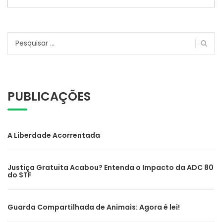
Pesquisar
por:
PUBLICAÇÕES
A Liberdade Acorrentada
Justiça Gratuita Acabou? Entenda o Impacto da ADC 80
do STF
Guarda Compartilhada de Animais: Agora é lei!