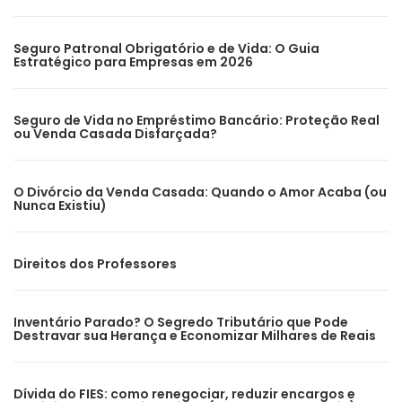
Seguro Patronal Obrigatório e de Vida: O Guia
Estratégico para Empresas em 2026
Seguro de Vida no Empréstimo Bancário: Proteção Real
ou Venda Casada Disfarçada?
O Divórcio da Venda Casada: Quando o Amor Acaba (ou
Nunca Existiu)
Direitos dos Professores
Inventário Parado? O Segredo Tributário que Pode
Destravar sua Herança e Economizar Milhares de Reais
Dívida do FIES: como renegociar, reduzir encargos e