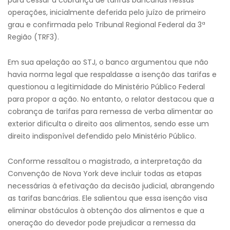
para cessar a cobrança de tarifas bancárias nessas
operações, inicialmente deferida pelo juízo de primeiro
grau e confirmada pelo Tribunal Regional Federal da 3ª
Região (TRF3).
Em sua apelação ao STJ, o banco argumentou que não
havia norma legal que respaldasse a isenção das tarifas e
questionou a legitimidade do Ministério Público Federal
para propor a ação. No entanto, o relator destacou que a
cobrança de tarifas para remessa de verba alimentar ao
exterior dificulta o direito aos alimentos, sendo esse um
direito indisponível defendido pelo Ministério Público.
Conforme ressaltou o magistrado, a interpretação da
Convenção de Nova York deve incluir todas as etapas
necessárias à efetivação da decisão judicial, abrangendo
as tarifas bancárias. Ele salientou que essa isenção visa
eliminar obstáculos à obtenção dos alimentos e que a
oneração do devedor pode prejudicar a remessa da