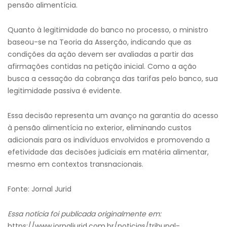
pensão alimentícia.
Quanto à legitimidade do banco no processo, o ministro
baseou-se na Teoria da Asserção, indicando que as
condições da ação devem ser avaliadas a partir das
afirmações contidas na petição inicial. Como a ação
busca a cessação da cobrança das tarifas pelo banco, sua
legitimidade passiva é evidente.
Essa decisão representa um avanço na garantia do acesso
à pensão alimentícia no exterior, eliminando custos
adicionais para os indivíduos envolvidos e promovendo a
efetividade das decisões judiciais em matéria alimentar,
mesmo em contextos transnacionais.
Fonte: Jornal Jurid
Essa notícia foi publicada originalmente em:
https://www.jornaljurid.com.br/noticias/tribunal-