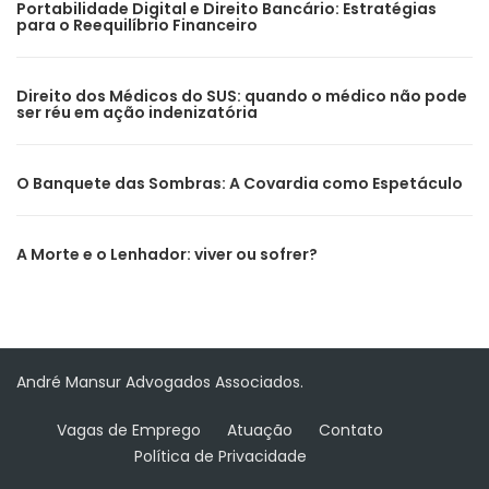
Portabilidade Digital e Direito Bancário: Estratégias
para o Reequilíbrio Financeiro
Direito dos Médicos do SUS: quando o médico não pode
ser réu em ação indenizatória
O Banquete das Sombras: A Covardia como Espetáculo
A Morte e o Lenhador: viver ou sofrer?
André Mansur Advogados Associados.
Vagas de Emprego
Atuação
Contato
Política de Privacidade