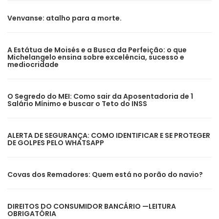
Venvanse: atalho para a morte.
A Estátua de Moisés e a Busca da Perfeição: o que
Michelangelo ensina sobre excelência, sucesso e
mediocridade
O Segredo do MEI: Como sair da Aposentadoria de 1
Salário Mínimo e buscar o Teto do INSS
ALERTA DE SEGURANÇA: COMO IDENTIFICAR E SE PROTEGER
DE GOLPES PELO WHATSAPP
Covas dos Remadores: Quem está no porão do navio?
DIREITOS DO CONSUMIDOR BANCÁRIO —LEITURA
OBRIGATÓRIA