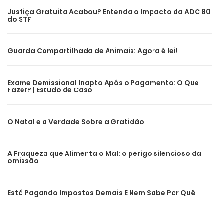
Justiça Gratuita Acabou? Entenda o Impacto da ADC 80
do STF
Guarda Compartilhada de Animais: Agora é lei!
Exame Demissional Inapto Após o Pagamento: O Que
Fazer? | Estudo de Caso
O Natal e a Verdade Sobre a Gratidão
A Fraqueza que Alimenta o Mal: o perigo silencioso da
omissão
Está Pagando Impostos Demais E Nem Sabe Por Quê