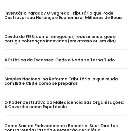
Inventário Parado? O Segredo Tributário que Pode
Destravar sua Herança e Economizar Milhares de Reais
Dívida do FIES: como renegociar, reduzir encargos e
corrigir cobranças indevidas (em atraso ou em dia)
A Estética da Escassez: Onde o Nada se Torna Tudo
Simples Nacional na Reforma Tributária: o que muda
com IBS e CBS e como se preparar
O Poder Destrutivo da Maledicência nas Organizações:
A Covardia como Espetáculo
Como Sair do Endividamento Bancário: Seus Direitos
contra Venda Casada e Retenção de Salário