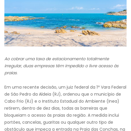
A
o cobrar uma taxa de estacionamento totalmente
irregular, d
uas empresas têm impedido o livre acesso às
praias
.
Em uma recente decisão, um juiz federal da 1ª Vara Federal
de São Pedro da Aldeia (RJ), ordenou que o município de
Cabo Frio (RJ) e o Instituto Estadual do Ambiente (Inea)
retirem, dentro de dez dias, todas as barreiras que
bloqueiam o acesso às praias da região. A medida inclui
portões, cancelas, guaritas ou qualquer outro tipo de
obstáculo que impeça a entrada na Praia das Conchas, na