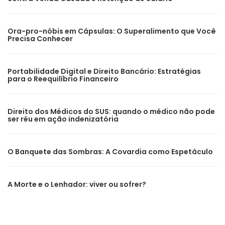
Ora-pro-nóbis em Cápsulas: O Superalimento que Você
Precisa Conhecer
Portabilidade Digital e Direito Bancário: Estratégias
para o Reequilíbrio Financeiro
Direito dos Médicos do SUS: quando o médico não pode
ser réu em ação indenizatória
O Banquete das Sombras: A Covardia como Espetáculo
A Morte e o Lenhador: viver ou sofrer?