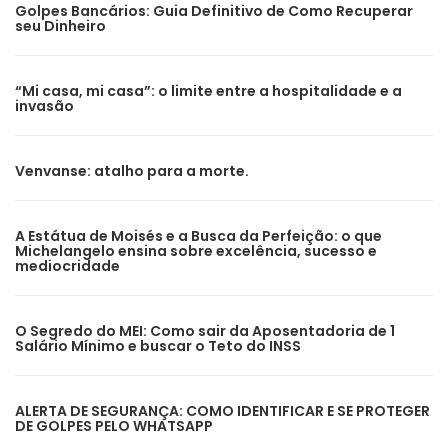
Golpes Bancários: Guia Definitivo de Como Recuperar
seu Dinheiro
“Mi casa, mi casa”: o limite entre a hospitalidade e a
invasão
Venvanse: atalho para a morte.
A Estátua de Moisés e a Busca da Perfeição: o que
Michelangelo ensina sobre excelência, sucesso e
mediocridade
O Segredo do MEI: Como sair da Aposentadoria de 1
Salário Mínimo e buscar o Teto do INSS
ALERTA DE SEGURANÇA: COMO IDENTIFICAR E SE PROTEGER
DE GOLPES PELO WHATSAPP