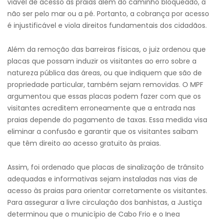
viável de acesso às praias além do caminho bloqueado, a
não ser pelo mar ou a pé. Portanto, a cobrança por acesso
é injustificável e viola direitos fundamentais dos cidadãos.
Além da remoção das barreiras físicas, o juiz ordenou que
placas que possam induzir os visitantes ao erro sobre a
natureza pública das áreas, ou que indiquem que são de
propriedade particular, também sejam removidas. O MPF
argumentou que essas placas podem fazer com que os
visitantes acreditem erroneamente que a entrada nas
praias depende do pagamento de taxas. Essa medida visa
eliminar a confusão e garantir que os visitantes saibam
que têm direito ao acesso gratuito às praias.
Assim, foi ordenado que placas de sinalização de trânsito
adequadas e informativas sejam instaladas nas vias de
acesso às praias para orientar corretamente os visitantes.
Para assegurar a livre circulação dos banhistas, a Justiça
determinou que o município de Cabo Frio e o Inea