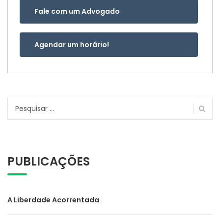
Fale com um Advogado
Agendar um horário!
Pesquisar
por:
PUBLICAÇÕES
A Liberdade Acorrentada