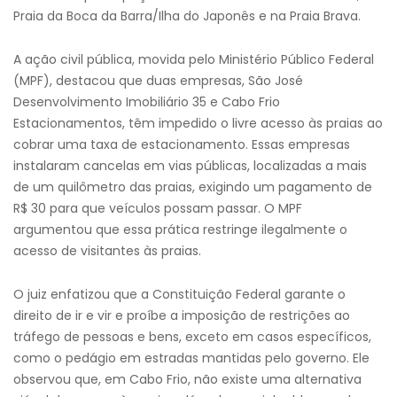
Praia da Boca da Barra/Ilha do Japonês e na Praia Brava.
A ação civil pública, movida pelo Ministério Público Federal
(MPF), destacou que duas empresas, São José
Desenvolvimento Imobiliário 35 e Cabo Frio
Estacionamentos, têm impedido o livre acesso às praias ao
cobrar uma taxa de estacionamento. Essas empresas
instalaram cancelas em vias públicas, localizadas a mais
de um quilômetro das praias, exigindo um pagamento de
R$ 30 para que veículos possam passar. O MPF
argumentou que essa prática restringe ilegalmente o
acesso de visitantes às praias.
O juiz enfatizou que a Constituição Federal garante o
direito de ir e vir e proíbe a imposição de restrições ao
tráfego de pessoas e bens, exceto em casos específicos,
como o pedágio em estradas mantidas pelo governo. Ele
observou que, em Cabo Frio, não existe uma alternativa