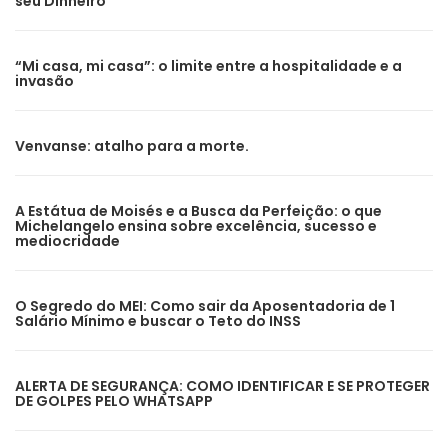
seu Dinheiro
“Mi casa, mi casa”: o limite entre a hospitalidade e a
invasão
Venvanse: atalho para a morte.
A Estátua de Moisés e a Busca da Perfeição: o que
Michelangelo ensina sobre excelência, sucesso e
mediocridade
O Segredo do MEI: Como sair da Aposentadoria de 1
Salário Mínimo e buscar o Teto do INSS
ALERTA DE SEGURANÇA: COMO IDENTIFICAR E SE PROTEGER
DE GOLPES PELO WHATSAPP