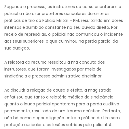
Segundo o processo, os instrutores do curso orientaram o
policial a não usar protetores auriculares durante as
práticas de tiro da Polícia Militar – PM, resultando em dores
intensas e zumbido constante no seu ouvido direito. Por
receio de represálias, o policial não comunicou o incidente
aos seus superiores, o que culminou na perda parcial da
sua audição.
A relatora do recurso ressaltou a má conduta dos
instrutores, que foram investigados por meio de
sindicância e processo administrativo disciplinar.
Ao discutir a relação de causa e efeito, a magistrada
enfatizou que tanto o relatório médico da sindicância
quanto o laudo pericial apontaram para a perda auditiva
permanente, resultado de um trauma acústico. Portanto,
não há como negar a ligação entre a prática de tiro sem
proteção auricular e as lesões sofridas pelo policial. A