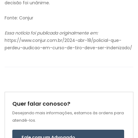
decisão foi unânime.
Fonte: Conjur
Essa notícia foi publicada originalmente em:
https://www.conjur.com.br/2024-abr-18/policial-que-
perdeu-audicao-em-curso-de-tiro-deve-ser-indenizado/
Quer falar conosco?
Desejando mais informações, estamos às ordens para
atendê-los.
Fale com um Advogado