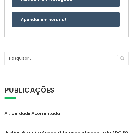
Agendar um horário!
Pesquisar
por:
PUBLICAÇÕES
A Liberdade Acorrentada
Justiça Gratuita Acabou? Entenda o Impacto da ADC 80