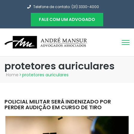
Telefone de contato: (31) 3330-4000
FALE COM UM ADVOGADO
protetores auriculares
Home
>
protetores auriculares
POLICIAL MILITAR SERÁ INDENIZADO POR
PERDER AUDIÇÃO EM CURSO DE TIRO