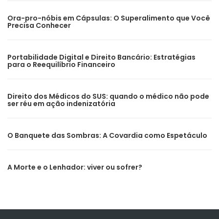
Ora-pro-nóbis em Cápsulas: O Superalimento que Você
Precisa Conhecer
Portabilidade Digital e Direito Bancário: Estratégias
para o Reequilíbrio Financeiro
Direito dos Médicos do SUS: quando o médico não pode
ser réu em ação indenizatória
O Banquete das Sombras: A Covardia como Espetáculo
A Morte e o Lenhador: viver ou sofrer?