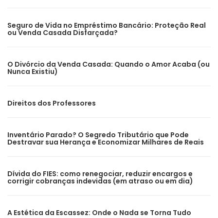
Seguro de Vida no Empréstimo Bancário: Proteção Real
ou Venda Casada Disfarçada?
O Divórcio da Venda Casada: Quando o Amor Acaba (ou
Nunca Existiu)
Direitos dos Professores
Inventário Parado? O Segredo Tributário que Pode
Destravar sua Herança e Economizar Milhares de Reais
Dívida do FIES: como renegociar, reduzir encargos e
corrigir cobranças indevidas (em atraso ou em dia)
A Estética da Escassez: Onde o Nada se Torna Tudo