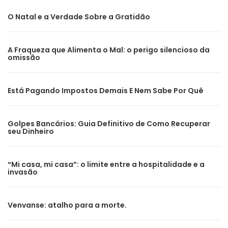
O Natal e a Verdade Sobre a Gratidão
A Fraqueza que Alimenta o Mal: o perigo silencioso da
omissão
Está Pagando Impostos Demais E Nem Sabe Por Quê
Golpes Bancários: Guia Definitivo de Como Recuperar
seu Dinheiro
“Mi casa, mi casa”: o limite entre a hospitalidade e a
invasão
Venvanse: atalho para a morte.