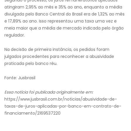
Segundo o processo, os juros remuneratórios aplicados
atingiram 2,95% ao mês e 35% ao ano, enquanto a média
divulgada pelo Banco Central do Brasil era de 1,32% ao mês
e 17,89% ao ano. Isso representou uma taxa uma vez e
meia maior que a média de mercado indicada pelo órgão
regulador.
Na decisão de primeira instância, os pedidos foram
julgados procedentes para reconhecer a abusividade
praticada pelo banco réu.
Fonte: Jusbrasil
Essa notícia foi publicada originalmente em:
https://www.jusbrasil.com.br/noticias/abusividade-de-
taxas-de-juros-aplicadas-por-banco-em-contrato-de-
financiamento/2169537220