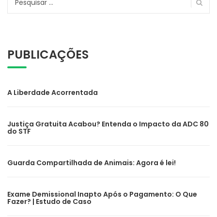
por:
PUBLICAÇÕES
A Liberdade Acorrentada
Justiça Gratuita Acabou? Entenda o Impacto da ADC 80
do STF
Guarda Compartilhada de Animais: Agora é lei!
Exame Demissional Inapto Após o Pagamento: O Que
Fazer? | Estudo de Caso