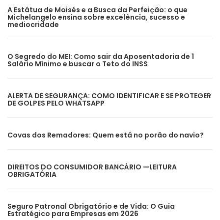
A Estátua de Moisés e a Busca da Perfeição: o que
Michelangelo ensina sobre excelência, sucesso e
mediocridade
O Segredo do MEI: Como sair da Aposentadoria de 1
Salário Mínimo e buscar o Teto do INSS
ALERTA DE SEGURANÇA: COMO IDENTIFICAR E SE PROTEGER
DE GOLPES PELO WHATSAPP
Covas dos Remadores: Quem está no porão do navio?
DIREITOS DO CONSUMIDOR BANCÁRIO —LEITURA
OBRIGATÓRIA
Seguro Patronal Obrigatório e de Vida: O Guia
Estratégico para Empresas em 2026