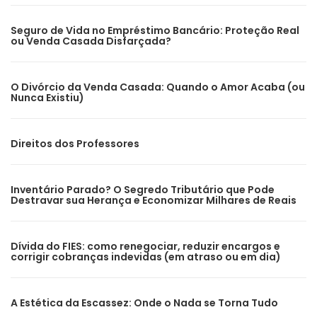
Seguro de Vida no Empréstimo Bancário: Proteção Real
ou Venda Casada Disfarçada?
O Divórcio da Venda Casada: Quando o Amor Acaba (ou
Nunca Existiu)
Direitos dos Professores
Inventário Parado? O Segredo Tributário que Pode
Destravar sua Herança e Economizar Milhares de Reais
Dívida do FIES: como renegociar, reduzir encargos e
corrigir cobranças indevidas (em atraso ou em dia)
A Estética da Escassez: Onde o Nada se Torna Tudo