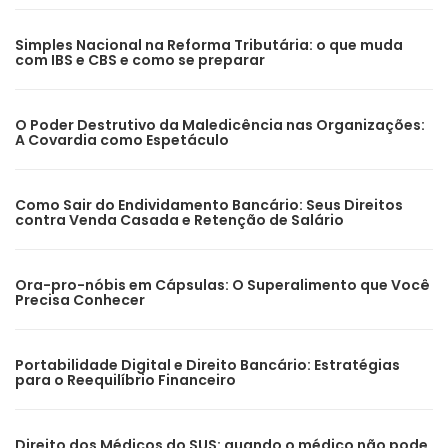
Simples Nacional na Reforma Tributária: o que muda
com IBS e CBS e como se preparar
O Poder Destrutivo da Maledicência nas Organizações:
A Covardia como Espetáculo
Como Sair do Endividamento Bancário: Seus Direitos
contra Venda Casada e Retenção de Salário
Ora-pro-nóbis em Cápsulas: O Superalimento que Você
Precisa Conhecer
Portabilidade Digital e Direito Bancário: Estratégias
para o Reequilíbrio Financeiro
Direito dos Médicos do SUS: quando o médico não pode