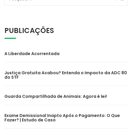
por:
PUBLICAÇÕES
A Liberdade Acorrentada
Justiça Gratuita Acabou? Entenda o Impacto da ADC 80
do STF
Guarda Compartilhada de Animais: Agora é lei!
Exame Demissional Inapto Após o Pagamento: O Que
Fazer? | Estudo de Caso