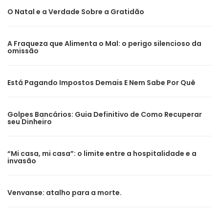
O Natal e a Verdade Sobre a Gratidão
A Fraqueza que Alimenta o Mal: o perigo silencioso da
omissão
Está Pagando Impostos Demais E Nem Sabe Por Quê
Golpes Bancários: Guia Definitivo de Como Recuperar
seu Dinheiro
“Mi casa, mi casa”: o limite entre a hospitalidade e a
invasão
Venvanse: atalho para a morte.