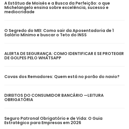
A Estátua de Moisés e a Busca da Perfeição: o que
Michelangelo ensina sobre excelência, sucesso e
mediocridade
O Segredo do MEI: Como sair da Aposentadoria de 1
Salário Mínimo e buscar o Teto do INSS
ALERTA DE SEGURANÇA: COMO IDENTIFICAR E SE PROTEGER
DE GOLPES PELO WHATSAPP
Covas dos Remadores: Quem está no porão do navio?
DIREITOS DO CONSUMIDOR BANCÁRIO —LEITURA
OBRIGATÓRIA
Seguro Patronal Obrigatório e de Vida: O Guia
Estratégico para Empresas em 2026