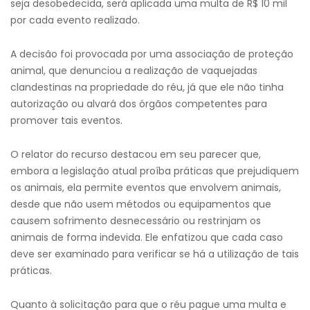
seja desobedecida, será aplicada uma multa de R$ 10 mil
por cada evento realizado.
A decisão foi provocada por uma associação de proteção
animal, que denunciou a realização de vaquejadas
clandestinas na propriedade do réu, já que ele não tinha
autorização ou alvará dos órgãos competentes para
promover tais eventos.
O relator do recurso destacou em seu parecer que,
embora a legislação atual proíba práticas que prejudiquem
os animais, ela permite eventos que envolvem animais,
desde que não usem métodos ou equipamentos que
causem sofrimento desnecessário ou restrinjam os
animais de forma indevida. Ele enfatizou que cada caso
deve ser examinado para verificar se há a utilização de tais
práticas.
Quanto à solicitação para que o réu pague uma multa e