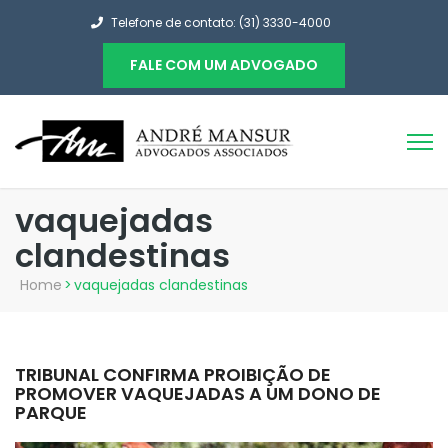
Telefone de contato: (31) 3330-4000
FALE COM UM ADVOGADO
vaquejadas
clandestinas
Home
>
vaquejadas clandestinas
TRIBUNAL CONFIRMA PROIBIÇÃO DE
PROMOVER VAQUEJADAS A UM DONO DE
PARQUE