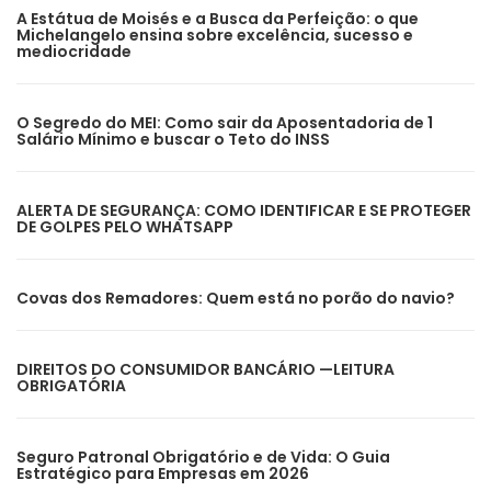
A Estátua de Moisés e a Busca da Perfeição: o que
Michelangelo ensina sobre excelência, sucesso e
mediocridade
O Segredo do MEI: Como sair da Aposentadoria de 1
Salário Mínimo e buscar o Teto do INSS
ALERTA DE SEGURANÇA: COMO IDENTIFICAR E SE PROTEGER
DE GOLPES PELO WHATSAPP
Covas dos Remadores: Quem está no porão do navio?
DIREITOS DO CONSUMIDOR BANCÁRIO —LEITURA
OBRIGATÓRIA
Seguro Patronal Obrigatório e de Vida: O Guia
Estratégico para Empresas em 2026