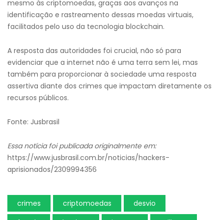
mesmo às criptomoedas, graças aos avanços na
identificação e rastreamento dessas moedas virtuais,
facilitados pelo uso da tecnologia blockchain.
A resposta das autoridades foi crucial, não só para
evidenciar que a internet não é uma terra sem lei, mas
também para proporcionar à sociedade uma resposta
assertiva diante dos crimes que impactam diretamente os
recursos públicos.
Fonte: Jusbrasil
Essa notícia foi publicada originalmente em:
https://www.jusbrasil.com.br/noticias/hackers-
aprisionados/2309994356
crimes
criptomoedas
desvio