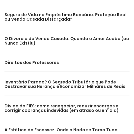
Seguro de Vida no Empréstimo Bancário: Proteção Real
ou Venda Casada Disfarçada?
O Divórcio da Venda Casada: Quando o Amor Acaba (ou
Nunca Existiu)
Direitos dos Professores
Inventário Parado? O Segredo Tributário que Pode
Destravar sua Herança e Economizar Milhares de Reais
Dívida do FIES: como renegociar, reduzir encargos e
corrigir cobranças indevidas (em atraso ou em dia)
A Estética da Escassez: Onde o Nada se Torna Tudo