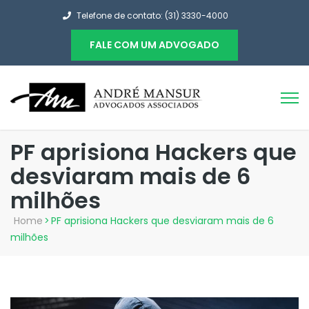
Telefone de contato: (31) 3330-4000
FALE COM UM ADVOGADO
PF aprisiona Hackers que
desviaram mais de 6
milhões
Home
>
PF aprisiona Hackers que desviaram mais de 6
milhões