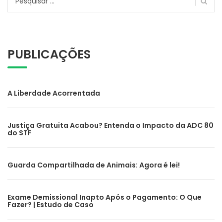
por:
PUBLICAÇÕES
A Liberdade Acorrentada
Justiça Gratuita Acabou? Entenda o Impacto da ADC 80
do STF
Guarda Compartilhada de Animais: Agora é lei!
Exame Demissional Inapto Após o Pagamento: O Que
Fazer? | Estudo de Caso