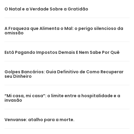
O Natal e a Verdade Sobre a Gratidão
A Fraqueza que Alimenta o Mal: o perigo silencioso da
omissão
Está Pagando Impostos Demais E Nem Sabe Por Quê
Golpes Bancários: Guia Definitivo de Como Recuperar
seu Dinheiro
“Mi casa, mi casa”: o limite entre a hospitalidade e a
invasão
Venvanse: atalho para a morte.