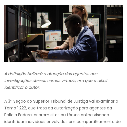
A definição balizará a atuação dos agentes nas
investigações desses crimes virtuais, em que é difícil
identificar o autor
.
A 3ª Seção do Superior Tribunal de Justiça vai examinar o
Tema 1.222, que trata da autorização para agentes da
Polícia Federal criarem sites ou fóruns online visando
identificar indivíduos envolvidos em compartilhamento de