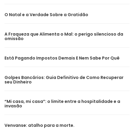
O Natal e a Verdade Sobre a Gratidão
A Fraqueza que Alimenta o Mal: o perigo silencioso da
omissão
Está Pagando Impostos Demais E Nem Sabe Por Quê
Golpes Bancários: Guia Definitivo de Como Recuperar
seu Dinheiro
“Mi casa, mi casa”: o limite entre a hospitalidade e a
invasão
Venvanse: atalho para a morte.