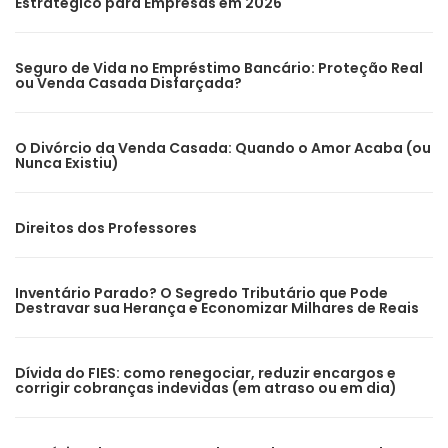
Estratégico para Empresas em 2026
Seguro de Vida no Empréstimo Bancário: Proteção Real
ou Venda Casada Disfarçada?
O Divórcio da Venda Casada: Quando o Amor Acaba (ou
Nunca Existiu)
Direitos dos Professores
Inventário Parado? O Segredo Tributário que Pode
Destravar sua Herança e Economizar Milhares de Reais
Dívida do FIES: como renegociar, reduzir encargos e
corrigir cobranças indevidas (em atraso ou em dia)