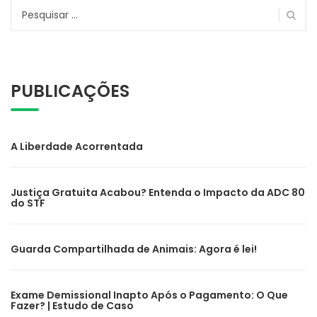
Pesquisar
por:
PUBLICAÇÕES
A Liberdade Acorrentada
Justiça Gratuita Acabou? Entenda o Impacto da ADC 80
do STF
Guarda Compartilhada de Animais: Agora é lei!
Exame Demissional Inapto Após o Pagamento: O Que
Fazer? | Estudo de Caso