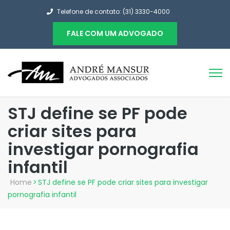
Telefone de contato: (31) 3330-4000
FALE COM UM ADVOGADO
STJ define se PF pode
criar sites para
investigar pornografia
infantil
Home
>
STJ define se PF pode criar sites para investigar
pornografia infantil