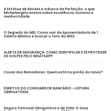
A Estátua de Moisés e a Busca da Perfeição: o que
Michelangelo ensina sobre excelência, sucesso e
mediocridade
O Segredo do MEI: Como sair da Aposentadoria de 1
Salário Mínimo e buscar o Teto do INSS
ALERTA DE SEGURANÇA: COMO IDENTIFICAR E SE PROTEGER
DE GOLPES PELO WHATSAPP
Covas dos Remadores: Quem está no porão do navio?
DIREITOS DO CONSUMIDOR BANCÁRIO —LEITURA
OBRIGATÓRIA
Seguro Patronal Obrigatório e de Vida: O Guia