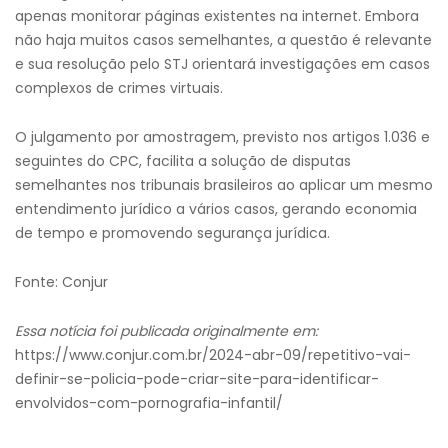
apenas monitorar páginas existentes na internet. Embora
não haja muitos casos semelhantes, a questão é relevante
e sua resolução pelo STJ orientará investigações em casos
complexos de crimes virtuais.
O julgamento por amostragem, previsto nos artigos 1.036 e
seguintes do CPC, facilita a solução de disputas
semelhantes nos tribunais brasileiros ao aplicar um mesmo
entendimento jurídico a vários casos, gerando economia
de tempo e promovendo segurança jurídica.
Fonte: Conjur
Essa notícia foi publicada originalmente em:
https://www.conjur.com.br/2024-abr-09/repetitivo-vai-
definir-se-policia-pode-criar-site-para-identificar-
envolvidos-com-pornografia-infantil/