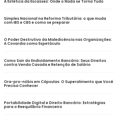
A Estética da Escassez: Onde o Nada se Torna Tudo
Simples Nacional na Reforma Tributária: o que muda
com IBS e CBS e como se preparar
O Poder Destrutivo da Maledicência nas Organizações:
A Covardia como Espetáculo
Como Sair do Endividamento Bancário: Seus Direitos
contra Venda Casada e Retenção de Salário
Ora-pro-nóbis em Cápsulas: O Superalimento que Você
Precisa Conhecer
Portabilidade Digital e Direito Bancário: Estratégias
para o Reequilíbrio Financeiro