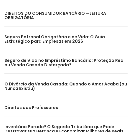
DIREITOS DO CONSUMIDOR BANCÁRIO —LEITURA
OBRIGATÓRIA
Seguro Patronal Obrigatório e de Vida: O Guia
Estratégico para Empresas em 2026
Seguro de Vida no Empréstimo Bancário: Proteção Real
ou Venda Casada Disfarçada?
O Divórcio da Venda Casada: Quando o Amor Acaba (ou
Nunca Existiu)
Direitos dos Professores
Inventário Parado? O Segredo Tributário que Pode
Destravar sua Herança e Economizar Milhares de Reais