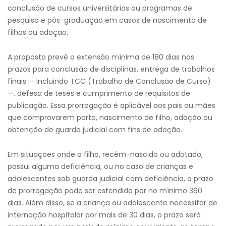
conclusão de cursos universitários ou programas de
pesquisa e pós-graduação em casos de nascimento de
filhos ou adoção.
A proposta prevê a extensão mínima de 180 dias nos
prazos para conclusão de disciplinas, entrega de trabalhos
finais — incluindo TCC (Trabalho de Conclusão de Curso)
—, defesa de teses e cumprimento de requisitos de
publicação. Essa prorrogação é aplicável aos pais ou mães
que comprovarem parto, nascimento de filho, adoção ou
obtenção de guarda judicial com fins de adoção.
Em situações onde o filho, recém-nascido ou adotado,
possui alguma deficiência, ou no caso de crianças e
adolescentes sob guarda judicial com deficiência, o prazo
de prorrogação pode ser estendido por no mínimo 360
dias. Além disso, se a criança ou adolescente necessitar de
internação hospitalar por mais de 30 dias, o prazo será