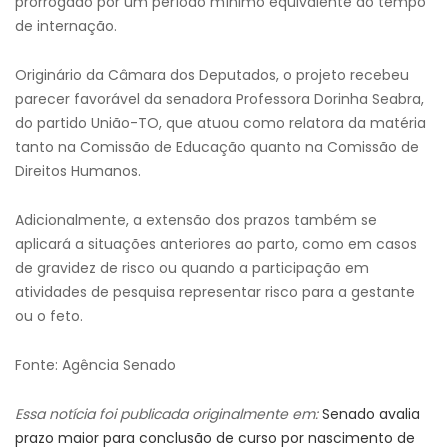
prorrogado por um período mínimo equivalente ao tempo
de internação.
Originário da Câmara dos Deputados, o projeto recebeu
parecer favorável da senadora Professora Dorinha Seabra,
do partido União-TO, que atuou como relatora da matéria
tanto na Comissão de Educação quanto na Comissão de
Direitos Humanos.
Adicionalmente, a extensão dos prazos também se
aplicará a situações anteriores ao parto, como em casos
de gravidez de risco ou quando a participação em
atividades de pesquisa representar risco para a gestante
ou o feto.
Fonte: Agência Senado
Essa notícia foi publicada originalmente em:
Senado avalia
prazo maior para conclusão de curso por nascimento de