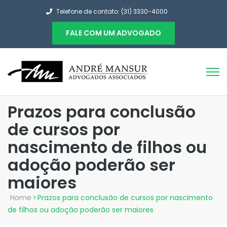
Telefone de contato: (31) 3330-4000
FALE COM UM ADVOGADO
Prazos para conclusão
de cursos por
nascimento de filhos ou
adoção poderão ser
maiores
Home
>
Prazos para conclusão de cursos por nascimento
de filhos ou adoção poderão ser maiores