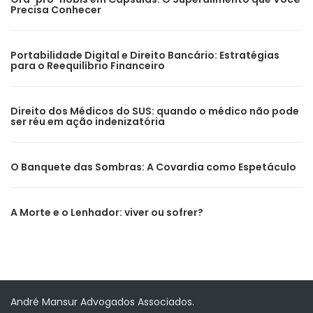
Precisa Conhecer
Portabilidade Digital e Direito Bancário: Estratégias
para o Reequilíbrio Financeiro
Direito dos Médicos do SUS: quando o médico não pode
ser réu em ação indenizatória
O Banquete das Sombras: A Covardia como Espetáculo
A Morte e o Lenhador: viver ou sofrer?
André Mansur Advogados Associados.