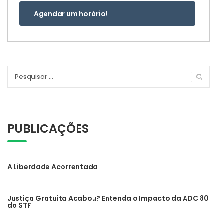
Agendar um horário!
Pesquisar
por:
PUBLICAÇÕES
A Liberdade Acorrentada
Justiça Gratuita Acabou? Entenda o Impacto da ADC 80
do STF