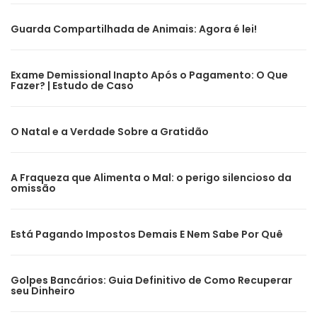
Guarda Compartilhada de Animais: Agora é lei!
Exame Demissional Inapto Após o Pagamento: O Que
Fazer? | Estudo de Caso
O Natal e a Verdade Sobre a Gratidão
A Fraqueza que Alimenta o Mal: o perigo silencioso da
omissão
Está Pagando Impostos Demais E Nem Sabe Por Quê
Golpes Bancários: Guia Definitivo de Como Recuperar
seu Dinheiro