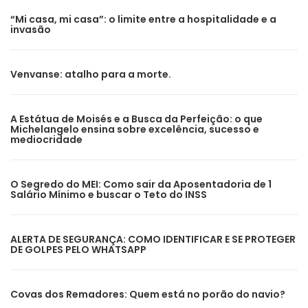
“Mi casa, mi casa”: o limite entre a hospitalidade e a
invasão
Venvanse: atalho para a morte.
A Estátua de Moisés e a Busca da Perfeição: o que
Michelangelo ensina sobre excelência, sucesso e
mediocridade
O Segredo do MEI: Como sair da Aposentadoria de 1
Salário Mínimo e buscar o Teto do INSS
ALERTA DE SEGURANÇA: COMO IDENTIFICAR E SE PROTEGER
DE GOLPES PELO WHATSAPP
Covas dos Remadores: Quem está no porão do navio?