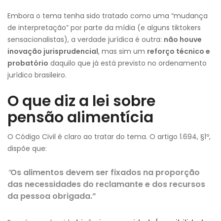
Embora o tema tenha sido tratado como uma “mudança
de interpretação” por parte da mídia (e alguns tiktokers
sensacionalistas), a verdade jurídica é outra:
não houve
inovação
jurisprudencial
, mas sim um
reforço técnico e
probatório
daquilo que já está previsto no ordenamento
jurídico brasileiro.
O que diz a lei sobre
pensão alimentícia
O Código Civil é claro ao tratar do tema. O artigo 1.694, §1º,
dispõe que:
“
Os alimentos devem ser fixados na proporção
das necessidades do reclamante e dos recursos
da pessoa obrigada.”