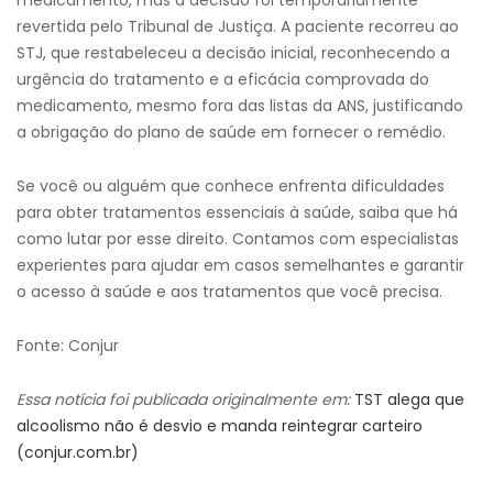
medicamento, mas a decisão foi temporariamente
revertida pelo Tribunal de Justiça. A paciente recorreu ao
STJ, que restabeleceu a decisão inicial, reconhecendo a
urgência do tratamento e a eficácia comprovada do
medicamento, mesmo fora das listas da ANS, justificando
a obrigação do plano de saúde em fornecer o remédio.
Se você ou alguém que conhece enfrenta dificuldades
para obter tratamentos essenciais à saúde, saiba que há
como lutar por esse direito. Contamos com especialistas
experientes para ajudar em casos semelhantes e garantir
o acesso à saúde e aos tratamentos que você precisa.
Fonte: Conjur
Essa notícia foi publicada originalmente em:
TST alega que
alcoolismo não é desvio e manda reintegrar carteiro
(conjur.com.br)