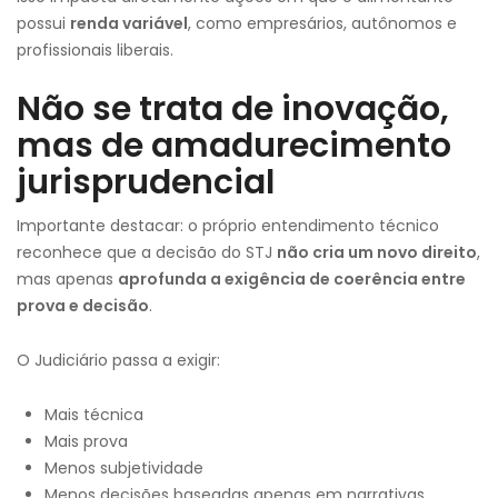
possui
renda variável
, como empresários, autônomos e
profissionais liberais.
Não se trata de inovação,
mas de amadurecimento
jurisprudencial
Importante destacar: o próprio entendimento técnico
reconhece que a decisão do STJ
não cria um novo direito
,
mas apenas
aprofunda a exigência de coerência entre
prova e decisão
.
O Judiciário passa a exigir:
Mais técnica
Mais prova
Menos subjetividade
Menos decisões baseadas apenas em narrativas