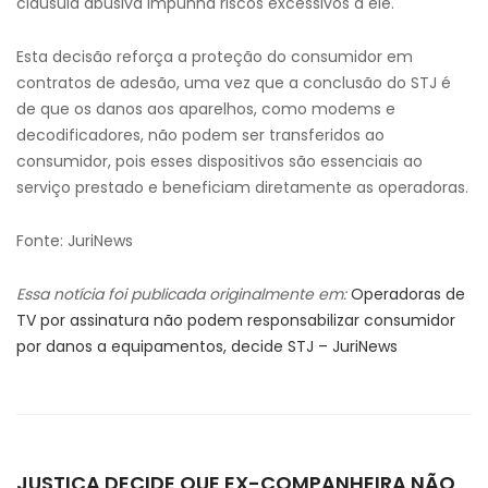
cláusula abusiva impunha riscos excessivos a ele.
Esta decisão reforça a proteção do consumidor em
contratos de adesão, uma vez que a conclusão do STJ é
de que os danos aos aparelhos, como modems e
decodificadores, não podem ser transferidos ao
consumidor, pois esses dispositivos são essenciais ao
serviço prestado e beneficiam diretamente as operadoras.
Fonte: JuriNews
Essa notícia foi publicada originalmente em:
Operadoras de
TV por assinatura não podem responsabilizar consumidor
por danos a equipamentos, decide STJ – JuriNews
JUSTIÇA DECIDE QUE EX-COMPANHEIRA NÃO