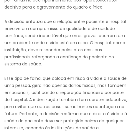
por falhas no acompanhamento pós-operatório, fator
decisivo para o agravamento do quadro clínico.
A decisão enfatiza que a relação entre paciente e hospital
envolve um compromisso de qualidade e de cuidado
contínuo, sendo inaceitável que erros graves ocorram em
um ambiente onde a vida está em risco. O hospital, como
instituição, deve responder pelos atos dos seus
profissionais, reforçando a confiança do paciente no
sistema de saúde.
Esse tipo de falha, que coloca em risco a vida e a saúde de
uma pessoa, gera não apenas danos físicos, mas também
emocionais, justificando a reparação financeira por parte
do hospital. A indenização também tem caráter educativo,
para evitar que outros casos semelhantes aconteçam no
futuro. Portanto, a decisão reafirma que o direito à vida e à
saúde do paciente deve ser protegido acima de qualquer
interesse, cabendo às instituições de saúde a