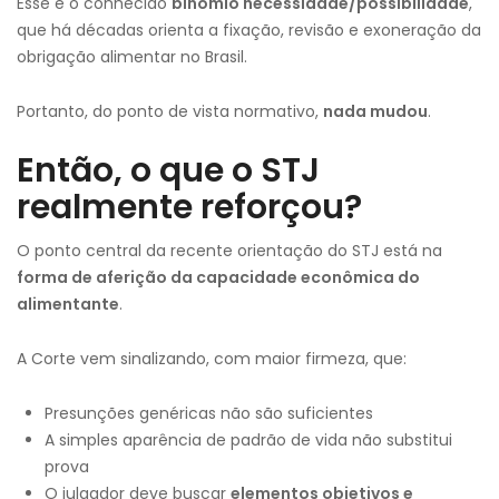
Esse é o conhecido
binômio necessidade/possibilidade
,
que há décadas orienta a fixação, revisão e exoneração da
obrigação alimentar no Brasil.
Portanto, do ponto de vista normativo,
nada mudou
.
Então, o que o STJ
realmente reforçou?
O ponto central da recente orientação do STJ está na
forma de aferição da capacidade econômica do
alimentante
.
A Corte vem sinalizando, com maior firmeza, que:
Presunções genéricas não são suficientes
A simples aparência de padrão de vida não substitui
prova
O julgador deve buscar
elementos objetivos e