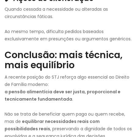
Quando cessada a necessidade ou alteradas as
circunstâncias fáticas.
Ao mesmo tempo, dificulta pedidos baseados
exclusivamente em presunções ou argumentos genéricos.
Conclusão: mais técnica,
mais equilíbrio
A recente posição do STJ reforça algo essencial ao Direito
de Família moderno:
a pensão alimentícia deve ser justa, proporcional e
tecnicamente fundamentada
.
Não se trata de beneficiar quem paga ou quem recebe,
mas de
equilibrar necessidades reais com
possibilidades reais
, preservando a dignidade de todos os
envolvidos e a segurança jurídica das decisões.