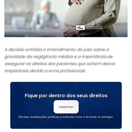
A decisão enfatiza o entendimento do juízo sobre a
gravidade da negligência médica e a importância de
assegurar os direitos dos pacientes que sofrem danos
irreparáveis devido a erros profissionais.
Fique por dentro dos seus direitos
Cadastrar
Receba atualizações jurídicas e entenda como a lei pode te proteger.