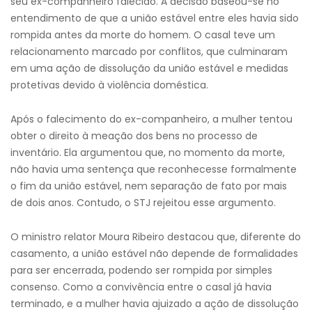
seu ex-companheiro falecido. A decisão baseou-se no
entendimento de que a união estável entre eles havia sido
rompida antes da morte do homem. O casal teve um
relacionamento marcado por conflitos, que culminaram
em uma ação de dissolução da união estável e medidas
protetivas devido à violência doméstica.
Após o falecimento do ex-companheiro, a mulher tentou
obter o direito à meação dos bens no processo de
inventário. Ela argumentou que, no momento da morte,
não havia uma sentença que reconhecesse formalmente
o fim da união estável, nem separação de fato por mais
de dois anos. Contudo, o STJ rejeitou esse argumento.
O ministro relator Moura Ribeiro destacou que, diferente do
casamento, a união estável não depende de formalidades
para ser encerrada, podendo ser rompida por simples
consenso. Como a convivência entre o casal já havia
terminado, e a mulher havia ajuizado a ação de dissolução