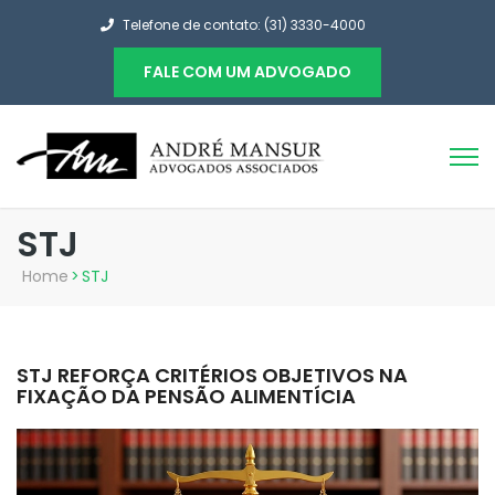
Telefone de contato: (31) 3330-4000
FALE COM UM ADVOGADO
STJ
Home
>
STJ
STJ REFORÇA CRITÉRIOS OBJETIVOS NA
FIXAÇÃO DA PENSÃO ALIMENTÍCIA