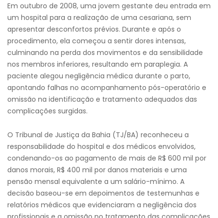
Em outubro de 2008, uma jovem gestante deu entrada em
um hospital para a realização de uma cesariana, sem
apresentar desconfortos prévios. Durante e após o
procedimento, ela começou a sentir dores intensas,
culminando na perda dos movimentos e da sensibilidade
nos membros inferiores, resultando em paraplegia. A
paciente alegou negligência médica durante o parto,
apontando falhas no acompanhamento pós-operatório e
omissão na identificação e tratamento adequados das
complicações surgidas.​
O Tribunal de Justiça da Bahia (TJ/BA) reconheceu a
responsabilidade do hospital e dos médicos envolvidos,
condenando-os ao pagamento de mais de R$ 600 mil por
danos morais, R$ 400 mil por danos materiais e uma
pensão mensal equivalente a um salário-mínimo. A
decisão baseou-se em depoimentos de testemunhas e
relatórios médicos que evidenciaram a negligência dos
profissionais e a omissão no tratamento das complicações