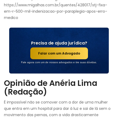
https://www.migalhas.com.br/quentes/428017/stj-fixa-
em-r-500-mil-indenizacao-por-paraplegia-apos-erro-
medico
Precisa de ajuda jurídica?
Falar com um Advogado
Fale agora com um de nossos advogados e tire suas dúvidas.
Opinião de Anéria Lima
(Redação)
É impossível não se comover com a dor de uma mulher
que entra em um hospital para dar à luz e sai de lá sem o
movimento das pernas, com a vida drasticamente