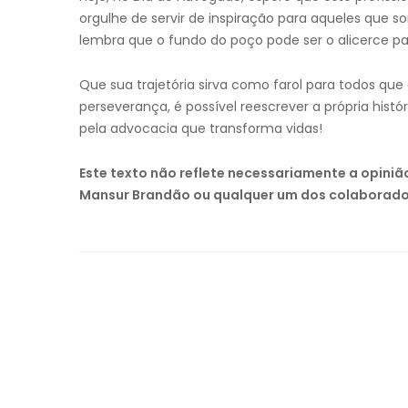
orgulhe de servir de inspiração para aqueles que so
lembra que o fundo do poço pode ser o alicerce par
Que sua trajetória sirva como farol para todos q
perseverança, é possível reescrever a própria hist
pela advocacia que transforma vidas!
Este texto não reflete necessariamente a opini
Mansur Brandão ou qualquer um dos colaborado