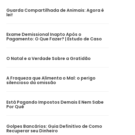
Guarda Compartilhada de Animais: Agora é
lei!
Exame Demissional Inapto Após o
Pagamento: O Que Fazer? | Estudo de Caso
O Natal e a Verdade Sobre a Gratidão
A Fraqueza que Alimenta o Mal: o perigo
silencioso da omissão
Está Pagando Impostos Demais E Nem Sabe
Por Quê
Golpes Bancários: Guia Definitivo de Como
Recuperar seu Dinheiro