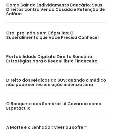
Como Sair do Endividamento Bancário: Seus
Direitos contra Venda Casada e Retenção de
Salário
Ora-pro-nóbis em Cápsulas: O
Superalimento que Você Precisa Conhecer
Portabilidade Digital e Direito Bancário:
Estratégias para o Reequilíbrio Financeiro
Direito dos Médicos do SUS: quando o médico
não pode ser réu em ação indenizatória
O Banquete das Sombras: A Covardia como
Espetáculo
A Morte e o Lenhador: viver ou sofrer?