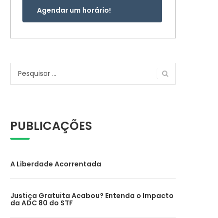
Agendar um horário!
Pesquisar
por:
PUBLICAÇÕES
A Liberdade Acorrentada
Justiça Gratuita Acabou? Entenda o Impacto
da ADC 80 do STF