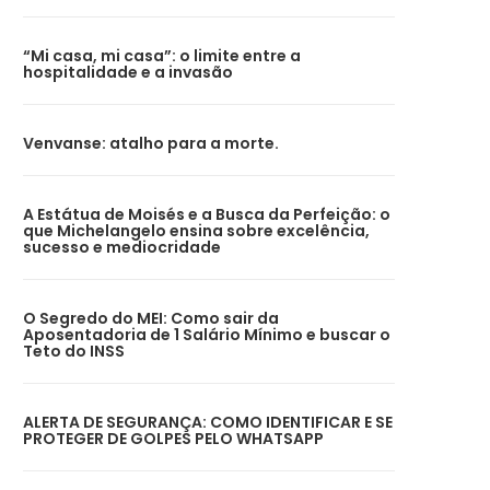
“Mi casa, mi casa”: o limite entre a
hospitalidade e a invasão
Venvanse: atalho para a morte.
A Estátua de Moisés e a Busca da Perfeição: o
que Michelangelo ensina sobre excelência,
sucesso e mediocridade
O Segredo do MEI: Como sair da
Aposentadoria de 1 Salário Mínimo e buscar o
Teto do INSS
ALERTA DE SEGURANÇA: COMO IDENTIFICAR E SE
PROTEGER DE GOLPES PELO WHATSAPP