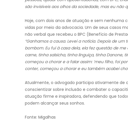
são invisíveis aos olhos da sociedade, mas eu não 
Hoje, com dois anos de atuação e sem nenhuma cau
vidas por meio da advocacia. Um de seus casos m
não verbal que recebeu o BPC (Benefício de Prest
“Ganhamos a causa. Levei a notícia. Depois de um 
bombom. Eu fui à casa dela, ela fez questão de me o
carne, tinha salsicha, tinha linguiça, tinha Danone, 
começou a chorar e a falar assim: ‘meu filho, foi po
conter, começou a chorar e eu também acabei chor
Atualmente, o advogado participa ativamente de c
conscientizar sobre inclusão e combater o capac
atuação firme e inspiradora, defendendo que todo
podem alcançar seus sonhos.
Fonte: Migalhas