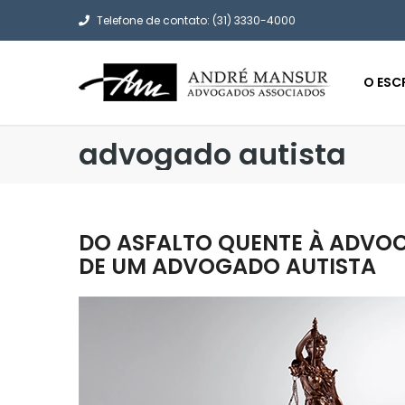
Telefone de contato: (31) 3330-4000
O ESC
advogado autista
DO ASFALTO QUENTE À ADVOC
DE UM ADVOGADO AUTISTA