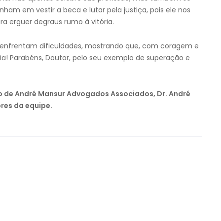
nham em vestir a beca e lutar pela justiça, pois ele nos
a erguer degraus rumo à vitória.
ue enfrentam dificuldades, mostrando que, com coragem e
ória! Parabéns, Doutor, pelo seu exemplo de superação e
ão de André Mansur Advogados Associados, Dr. André
res da equipe.