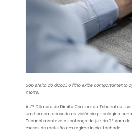
Sob efeito do álcool, o filho exibe comportamento
morte.
A 7ª Câmara de Direito Criminal do Tribunal de Ju
um homem acusado de violência psicológica contr
Tribunal manteve a sentença do juiz da 2ª Vara de 
meses de reclusão em regime inicial fechado.