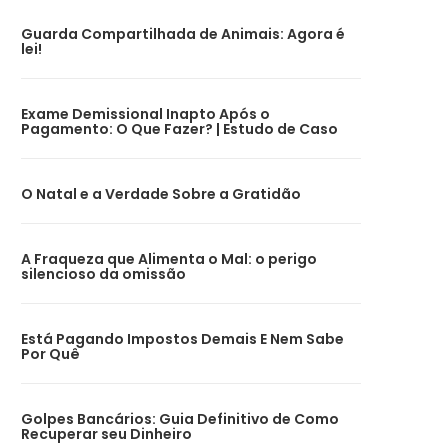
Guarda Compartilhada de Animais: Agora é
lei!
Exame Demissional Inapto Após o
Pagamento: O Que Fazer? | Estudo de Caso
O Natal e a Verdade Sobre a Gratidão
A Fraqueza que Alimenta o Mal: o perigo
silencioso da omissão
Está Pagando Impostos Demais E Nem Sabe
Por Quê
Golpes Bancários: Guia Definitivo de Como
Recuperar seu Dinheiro