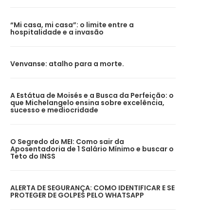
“Mi casa, mi casa”: o limite entre a
hospitalidade e a invasão
Venvanse: atalho para a morte.
A Estátua de Moisés e a Busca da Perfeição: o
que Michelangelo ensina sobre excelência,
sucesso e mediocridade
O Segredo do MEI: Como sair da
Aposentadoria de 1 Salário Mínimo e buscar o
Teto do INSS
ALERTA DE SEGURANÇA: COMO IDENTIFICAR E SE
PROTEGER DE GOLPES PELO WHATSAPP