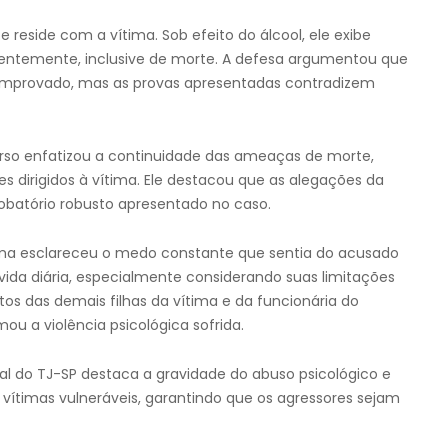
 reside com a vítima. Sob efeito do álcool, ele exibe
temente, inclusive de morte. A defesa argumentou que
omprovado, mas as provas apresentadas contradizem
so enfatizou a continuidade das ameaças de morte,
dirigidos à vítima. Ele destacou que as alegações da
batório robusto apresentado no caso.
ma esclareceu o medo constante que sentia do acusado
ida diária, especialmente considerando suas limitações
tos das demais filhas da vítima e da funcionária do
ou a violência psicológica sofrida.
al do TJ-SP destaca a gravidade do abuso psicológico e
vítimas vulneráveis, garantindo que os agressores sejam