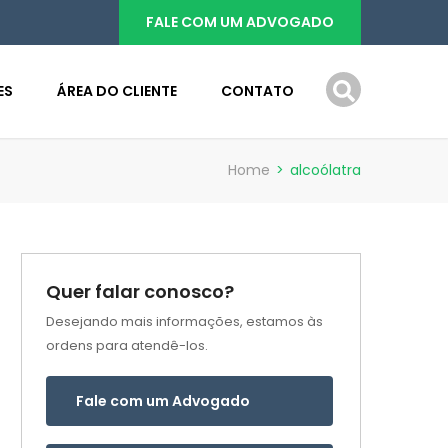
FALE COM UM ADVOGADO
ES
ÁREA DO CLIENTE
CONTATO
Home
>
alcoólatra
Quer falar conosco?
Desejando mais informações, estamos às
ordens para atendê-los.
Fale com um Advogado