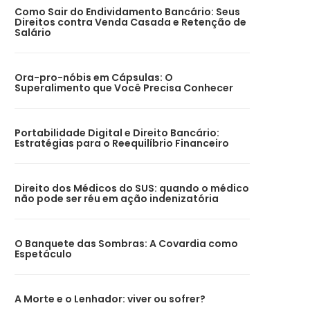
Como Sair do Endividamento Bancário: Seus
Direitos contra Venda Casada e Retenção de
Salário
Ora-pro-nóbis em Cápsulas: O
Superalimento que Você Precisa Conhecer
Portabilidade Digital e Direito Bancário:
Estratégias para o Reequilíbrio Financeiro
Direito dos Médicos do SUS: quando o médico
não pode ser réu em ação indenizatória
O Banquete das Sombras: A Covardia como
Espetáculo
A Morte e o Lenhador: viver ou sofrer?