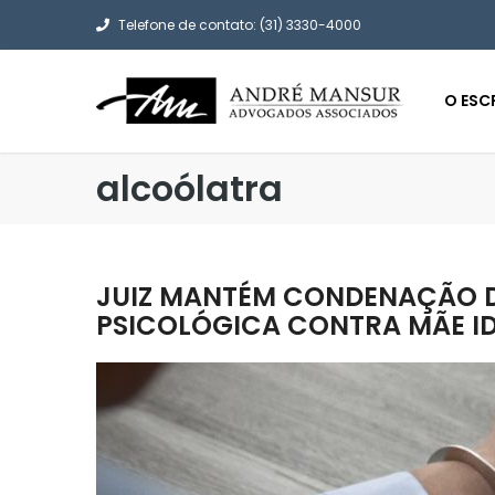
Telefone de contato: (31) 3330-4000
O ESC
alcoólatra
JUIZ MANTÉM CONDENAÇÃO DE
PSICOLÓGICA CONTRA MÃE I