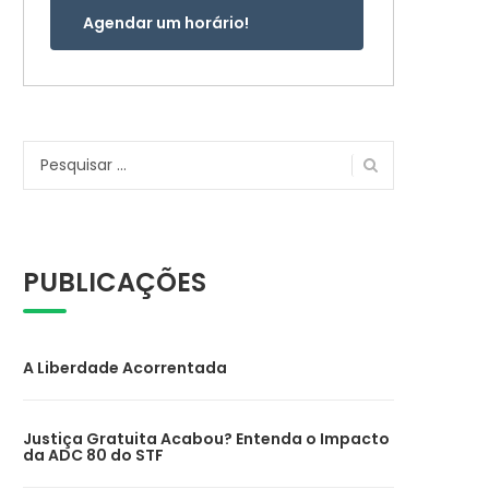
Agendar um horário!
Pesquisar
por:
PUBLICAÇÕES
A Liberdade Acorrentada
Justiça Gratuita Acabou? Entenda o Impacto
da ADC 80 do STF