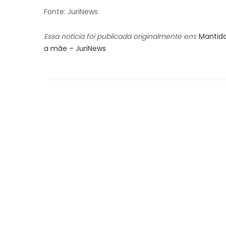
Fonte: JuriNews
Essa notícia foi publicada originalmente em:
Mantida
a mãe – JuriNews