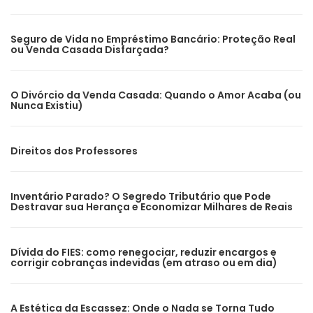
Seguro de Vida no Empréstimo Bancário: Proteção Real
ou Venda Casada Disfarçada?
O Divórcio da Venda Casada: Quando o Amor Acaba (ou
Nunca Existiu)
Direitos dos Professores
Inventário Parado? O Segredo Tributário que Pode
Destravar sua Herança e Economizar Milhares de Reais
Dívida do FIES: como renegociar, reduzir encargos e
corrigir cobranças indevidas (em atraso ou em dia)
A Estética da Escassez: Onde o Nada se Torna Tudo