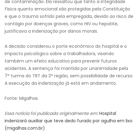
de contaminação. Ela ressaltou que tanto a integridade
física quanto emocional são protegidas pela Constituição
e que o trauma sofrido pela empregada, devido ao risco de
contágio por doenças graves, como HIV ou hepatite,
justificava a indenização por danos morais.
A decisão considerou o porte econômico do hospital e o
impacto psicológico sobre a trabalhadora, visando
também um efeito educativo para prevenir futuros
acidentes. A sentença foi mantida por unanimidade pela
7ª turma do TRT da 3ª região, sem possibilidade de recurso.
A execução da indenização já está em andamento.
Fonte: Migalhas
Essa notícia foi publicada originalmente em:
Hospital
indenizará auxiliar que teve dedo furado por agulha em lixo
(migalhas.com.br)