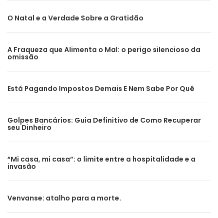
O Natal e a Verdade Sobre a Gratidão
A Fraqueza que Alimenta o Mal: o perigo silencioso da
omissão
Está Pagando Impostos Demais E Nem Sabe Por Quê
Golpes Bancários: Guia Definitivo de Como Recuperar
seu Dinheiro
“Mi casa, mi casa”: o limite entre a hospitalidade e a
invasão
Venvanse: atalho para a morte.