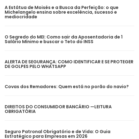
A Estátua de Moisés e a Busca da Perfeição: o que
Michelangelo ensina sobre excelência, sucesso e
mediocridade
O Segredo do MEI: Como sair da Aposentadoria de 1
Salário Mínimo e buscar o Teto do INSS
ALERTA DE SEGURANÇA: COMO IDENTIFICAR E SE PROTEGER
DE GOLPES PELO WHATSAPP
Covas dos Remadores: Quem está no porão do navio?
DIREITOS DO CONSUMIDOR BANCÁRIO —LEITURA
OBRIGATÓRIA
Seguro Patronal Obrigatório e de Vida: O Guia
Estratégico para Empresas em 2026