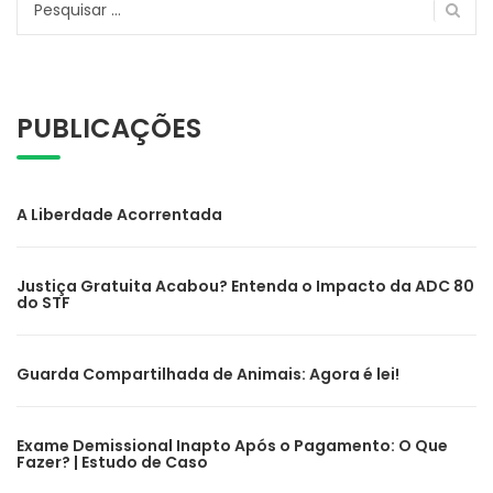
por:
PUBLICAÇÕES
A Liberdade Acorrentada
Justiça Gratuita Acabou? Entenda o Impacto da ADC 80
do STF
Guarda Compartilhada de Animais: Agora é lei!
Exame Demissional Inapto Após o Pagamento: O Que
Fazer? | Estudo de Caso